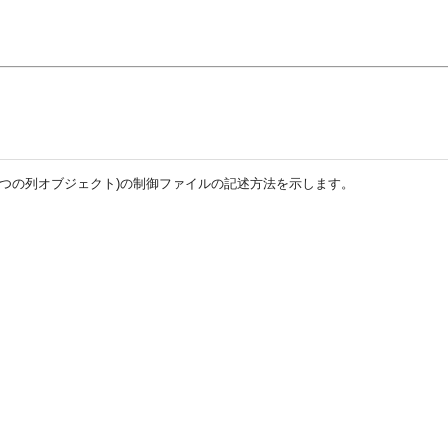
1つの列オブジェクト)の制御ファイルの記述方法を示します。