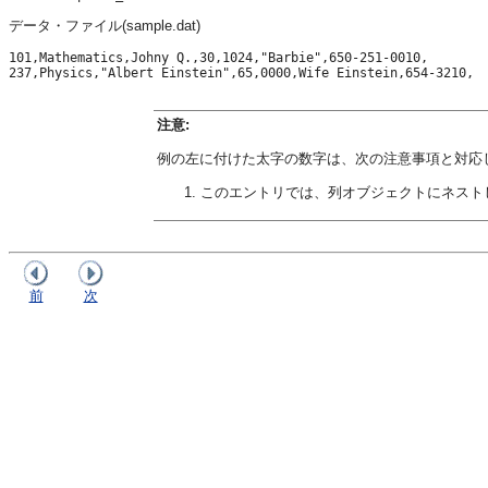
データ・ファイル(sample.dat)
101,Mathematics,Johny Q.,30,1024,"Barbie",650-251-0010,

237,Physics,"Albert Einstein",65,0000,Wife Einstein,654-3210,
注意:
例の左に付けた太字の数字は、次の注意事項と対応
このエントリでは、列オブジェクトにネスト
前
次