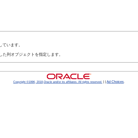
しています。
した列オブジェクトを指定します。
|
|
Ad Choices
.
Copyright ©1996, 2018,Oracle and/or its affiliates. All rights reserved.