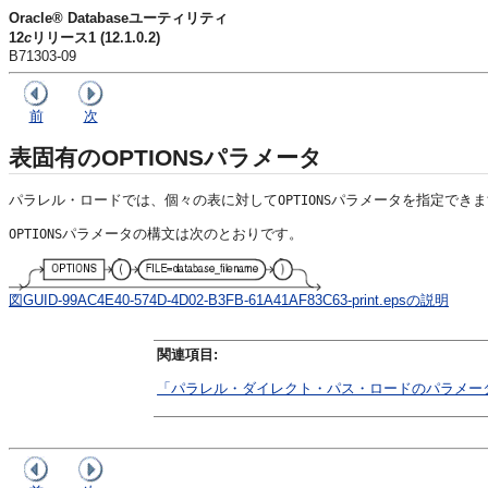
Oracle® Databaseユーティリティ
12
c
リリース1 (12.1.0.2)
B71303-09
前
次
表固有のOPTIONSパラメータ
パラレル・ロードでは、個々の表に対して
パラメータを指定できま
OPTIONS
パラメータの構文は次のとおりです。
OPTIONS
図GUID-99AC4E40-574D-4D02-B3FB-61A41AF83C63-print.epsの説明
関連項目:
「パラレル・ダイレクト・パス・ロードのパラメー