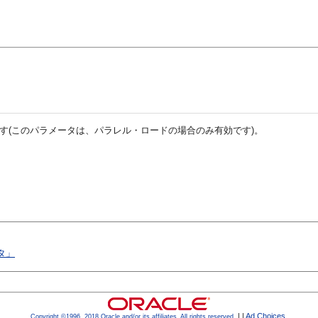
す(このパラメータは、パラレル・ロードの場合のみ有効です)。
タ」
|
|
Ad Choices
.
Copyright ©1996, 2018,Oracle and/or its affiliates. All rights reserved.