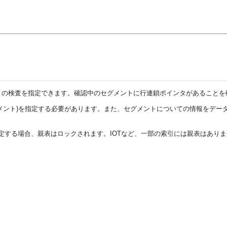
トの検査を指定できます。確認中のセグメントに行連鎖ポインタがあることを
メント)を指定する必要があります。また、セグメントについての情報をデー
定する場合、親表はロックされます。IOTなど、一部の索引には親表はありま