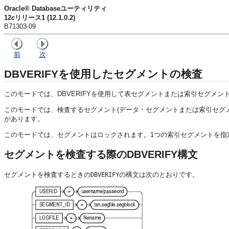
Oracle® Databaseユーティリティ
12
c
リリース1 (12.1.0.2)
B71303-09
前
次
DBVERIFYを使用したセグメントの検査
このモードでは、DBVERIFYを使用して表セグメント
または索引セグメン
このモードでは、検査するセグメント(データ・セグメントまたは索引セグ
があります。
このモードでは、セグメントはロックされます。1つの索引セグメントを指
セグメントを検査する際のDBVERIFY構文
セグメントを検査するときの
の構文は次のとおりです。
DBVERIFY