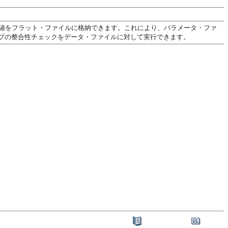
々な値をフラット・ファイルに格納できます。これにより、パラメータ・ファ
プの整合性チェックをデータ・ファイルに対して実行できます。