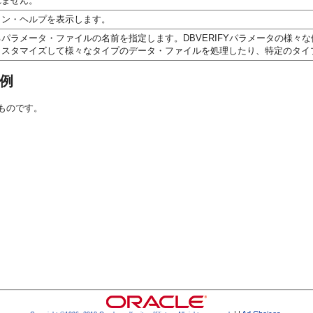
れません。
イン・ヘルプを表示します。
パラメータ・ファイルの名前を指定します。DBVERIFYパラメータの様
カスタマイズして様々なタイプのデータ・ファイルを処理したり、特定のタイ
力例
るものです。