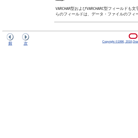
型および
型フィールドも文
VARCHAR
VARCHARC
らのフィールドは、データ・ファイルのフィ
Copyright ©1996, 2018,Oracle
前
次