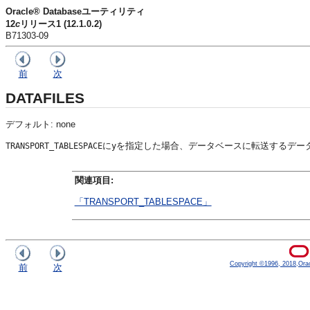
Oracle® Databaseユーティリティ
12
c
リリース1 (12.1.0.2)
B71303-09
前
次
DATAFILES
デフォルト: none
に
を指定した場合、データベースに転送するデー
TRANSPORT_TABLESPACE
y
関連項目:
「TRANSPORT_TABLESPACE」
Copyright ©1996, 2018,Oracle
前
次