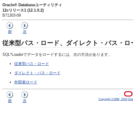
Oracle® Databaseユーティリティ
12
c
リリース1 (12.1.0.2)
B71303-09
前
次
従来型パス・ロード、ダイレクト・パス・ロ
SQL*Loaderでデータをロードするには、次の方法があります。
従来型パス・ロード
ダイレクト・パス・ロード
外部表ロード
Copyright ©1996, 2018,Oracle
前
次