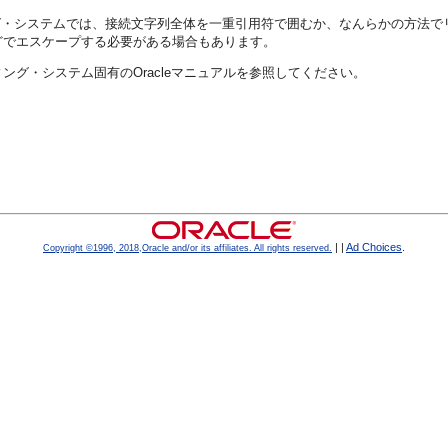
グ・システムでは、接続文字列全体を一重引用符で囲むか、なんらかの方法で
どでエスケープする必要がある場合もあります。
グ・システム固有のOracleマニュアルを参照してください。
|
|
Ad Choices
.
Copyright ©1996, 2018,Oracle and/or its affiliates. All rights reserved.