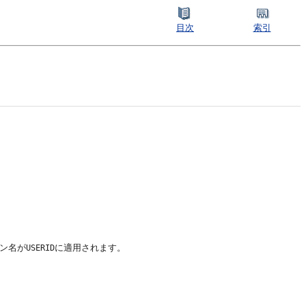
目次
索引
ン名が
に適用されます。
USERID