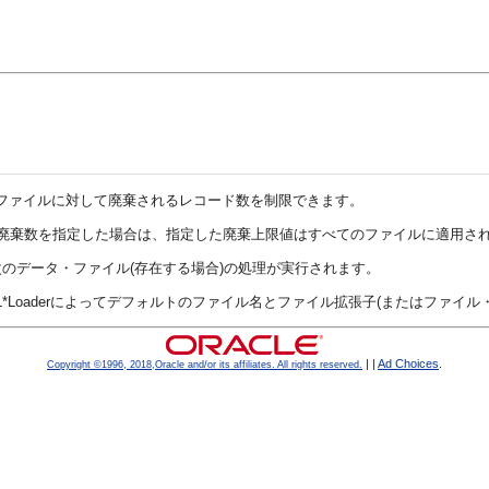
ファイルに対して廃棄されるレコード数を制限できます。
廃棄数を指定した場合は、指定した廃棄上限値はすべてのファイルに適用さ
のデータ・ファイル(存在する場合)の処理が実行されます。
Loaderによってデフォルトのファイル名とファイル拡張子(またはファイル
|
|
Ad Choices
.
Copyright ©1996, 2018,Oracle and/or its affiliates. All rights reserved.