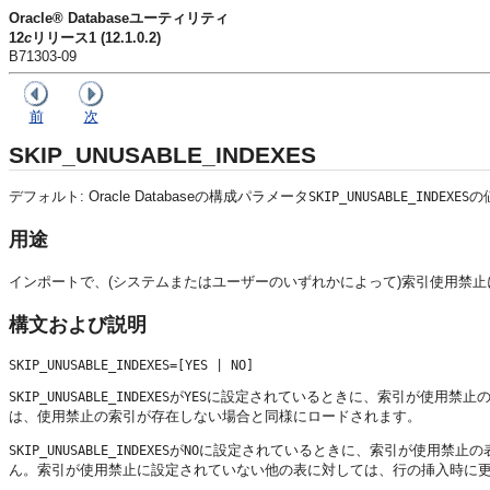
Oracle® Databaseユーティリティ
12
c
リリース1 (12.1.0.2)
B71303-09
前
次
SKIP_UNUSABLE_INDEXES
デフォルト: Oracle Databaseの構成パラメータ
の
SKIP_UNUSABLE_INDEXES
用途
インポートで、(システムまたはユーザーのいずれかによって)索引使用禁
構文および説明
が
に設定されているときに、索引が使用禁止
SKIP_UNUSABLE_INDEXES
YES
は、使用禁止の索引が存在しない場合と同様にロードされます。
が
に設定されているときに、索引が使用禁止の
SKIP_UNUSABLE_INDEXES
NO
ん。索引が使用禁止に設定されていない他の表に対しては、行の挿入時に