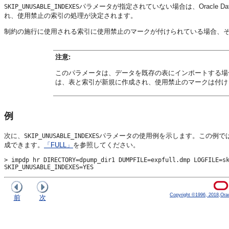
パラメータが指定されていない場合は、Oracle Da
SKIP_UNUSABLE_INDEXES
れ、使用禁止の索引の処理が決定されます。
制約の施行に使用される索引に使用禁止のマークが付けられている場合、
注意:
このパラメータは、データを既存の表にインポートする場
は、表と索引が新規に作成され、使用禁止のマークは付け
例
次に、
パラメータの使用例を示します。この例では、
SKIP_UNUSABLE_INDEXES
成できます。
「FULL」
を参照してください。
> impdp hr DIRECTORY=dpump_dir1 DUMPFILE=expfull.dmp LOGFILE=sk
SKIP_UNUSABLE_INDEXES=YES
Copyright ©1996, 2018,Oracle
前
次