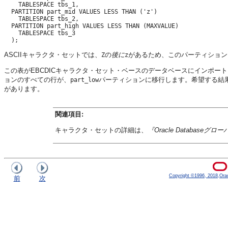
    TABLESPACE tbs_1, 

  PARTITION part_mid VALUES LESS THAN ('z') 

    TABLESPACE tbs_2, 

  PARTITION part_high VALUES LESS THAN (MAXVALUE) 

    TABLESPACE tbs_3 

ASCIIキャラクタ・セットでは、
の
後に
があるため、このパーティション
Z
z
この表がEBCDICキャラクタ・セット・ベースのデータベースにインポート
ョンのすべての行が、
パーティションに移行します。希望する結
part_low
があります。
関連項目:
キャラクタ・セットの詳細は、
『Oracle Databas
Copyright ©1996, 2018,Oracle
前
次