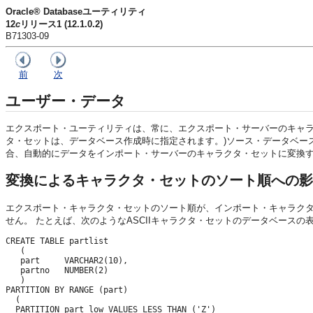
Oracle® Databaseユーティリティ
12
c
リリース1 (12.1.0.2)
B71303-09
前
次
ユーザー・データ
エクスポート・ユーティリティは、常に、エクスポート・サーバーのキャラク
タ・セットは、データベース作成時に指定されます。)ソース・データベー
合、自動的にデータをインポート・サーバーのキャラクタ・セットに変換
変換によるキャラクタ・セットのソート順への影
エクスポート・キャラクタ・セットのソート順が、インポート・キャラク
せん。
たとえば、次のようなASCIIキャラクタ・セットのデータベースの
CREATE TABLE partlist 

   ( 

   part     VARCHAR2(10), 

   partno   NUMBER(2) 

   ) 

PARTITION BY RANGE (part) 

  ( 

  PARTITION part_low VALUES LESS THAN ('Z') 
