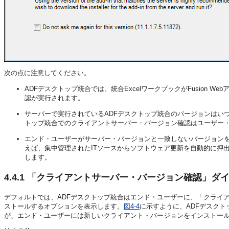
次の点に注意してください。
ADFデスクトップ統合では、統合ExcelワークブックがFusion
認が実行されます。
サーバーで実行されているADFデスクトップ統合のバージョンはいつ
トップ統合でのクライアントサーバー・バージョン確認はユーザー
エンド・ユーザーがサーバー・バージョンと一致しないバージョン
えば、集中管理されたITソースからソフトウェア更新を自動的に押
します。
4.4.1
「クライアントサーバー・バージョン確認」ダイ
デフォルトでは、ADFデスクトップ統合はエンド・ユーザーに、「クライ
ストールするオプションを表示します。
図4-4
に示すように、ADFデスク
が、エンド・ユーザーには新しいクライアント・バージョンをインストー