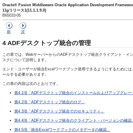
Oracle® Fusion Middleware Oracle Application Development Fra
11
g
リリース1(11.1.1.9.0)
B65033-05
前
次
4
ADFデスクトップ統合の管理
この章では、WebサーバーからのADFデスクトップ統合クライアント・イ
スクについて説明します。
エンド・ユーザーが統合Excelワークブック使用できるようにするために
ールする必要があります。
この章の内容は次のとおりです。
第4.1項「ADFデスクトップ統合のインストールおよびアップグレー
第4.2項「ADFデスクトップ統合のログ」
第4.3項「ADFデスクトップ統合でのセキュリティ」
第4.4項「ADFデスクトップ統合のクライアント・バージョンの確認
第4.5項「統合Excelワークブックのメタデータの確認」