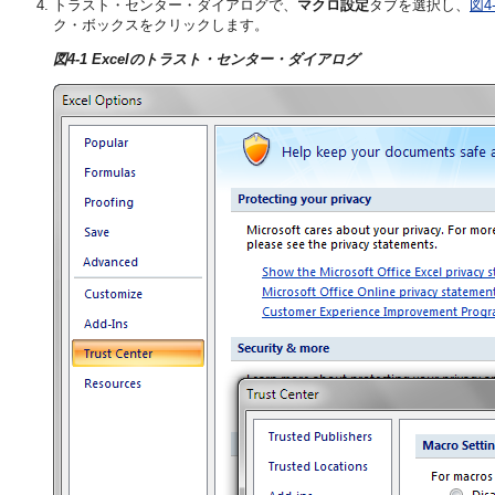
トラスト・センター・ダイアログ
で、
マクロ設定
タブを選択し、
図4
ク・ボックスをクリックします。
図4-1 Excelのトラスト・センター・ダイアログ