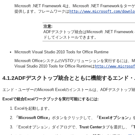
Microsoft .NET Framework 4は、Microsoft .NE
提供します。フレームワークは
http://www.microsoft.com/downlo
注意:
ADFデスクトップ統合はMicrosoft .NET Fra
ドしてインストールできます。
Microsoft Visual Studio 2010 Tools for Office Runtime
Microsoft OfficeシステムのVSTOソリューションを実行するには、Microsoft 
Visual Studio 2010 Tools for Office Runtimeは
http://www.microsof
4.1.2
ADFデスクトップ統合とともに機能するエンド・ユーザー
エンド・ユーザーのMicrosoft Excelのインストールは、ADFデス
Excelで統合Excelワークブックを実行可能にするには:
Excelを起動します。
「Microsoft Office」
ボタンをクリックして、
「Excelオプション」
「Excelオプション」ダイアログ
で、
Trust Center
タブを選択し、
「T