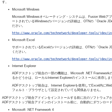
す。
Microsoft Windows
Microsoft Windowsオペレーティング・システムは、Fusio
ートされているWindowsのバージョンの詳細は、OTNの「Oracle JDevel
ださい。
http://www.oracle.com/technetwork/developer-tools/jdev/in
Microsoft Excel
サポートされているExcelのバージョンの詳細は、OTNの「Oracle JDevel
ください。
http://www.oracle.com/technetwork/developer-tools/jdev/in
Internet Explorer
ADFデスクトップ統合の一部の機能は、Microsoft .NET Fr
るかどうかは、ローカルInternet Explorerのインストールに依存し
ADFデスクトップ統合は、Internet Explorerを使用してE
フォルト・ブラウザとして設定されていても関係ありません。
ADFデスクトップ統合アドインをインストールする前に次のソフトウェア
ADFデスクトップ統合アドインのインストール前に、自動的にダウンロー
Microsoft .NET Framework 4