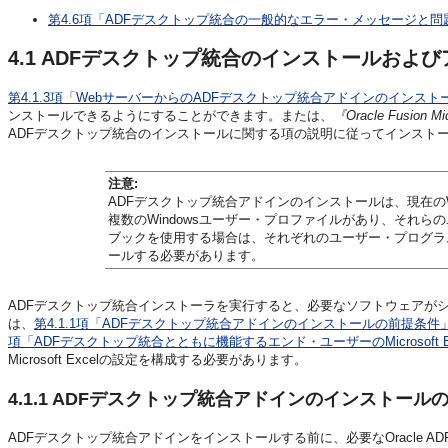
第4.6項「ADFデスクトップ統合の一般的なエラー・メッセージと問
4.1
ADFデスクトップ統合のインストールおよび
第4.1.3項「WebサーバーからのADFデスクトップ統合アドインのインスト
ンストールできるようにすることができます。または、
『Oracle Fusion 
ADFデスクトップ統合のインストールに関する項の説明に従ってインスト
注意:
ADFデスクトップ統合アドインのインストールは、現在のW
複数のWindowsユーザー・プロファイルがあり、それらの
ブックを使用する場合は、それぞれのユーザー・プログラ
ールする必要があります。
ADFデスクトップ統合インストーラを実行すると、必要なソフトウェアが
は、
第4.1.1項「ADFデスクトップ統合アドインのインストールの前提条件
項「ADFデスクトップ統合とともに機能するエンド・ユーザーのMicrosoft E
Microsoft Excelの設定を構成する必要があります。
4.1.1
ADFデスクトップ統合アドインのインストール
ADFデスクトップ統合アドインをインストールする前に、必要なOracle