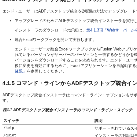
エンド・ユーザーはADFデスクトップ統合を2種類の方法でアップグレード
アップグレードのためにADFデスクトップ統合インストーラを実行
インストーラのダウンロードの詳細は、
第4.1.3項「Webサーバ
統合Excelワークブックを開いて実行します。
エンド・ユーザーが統合ExcelワークブックからFusion Web
れているバージョンがサーバーのバージョンと一致するかどうかを確
バージョンをダウンロードすることを求められます。エンド・ユー
後に変更を有効にするために、Excelアプリケーションを再起動す
確認」
を参照してください。
4.1.5
コマンド・ラインからADFデスクトップ統合イ
ADFデスクトップ統合インストーラはコマンド・ライン・オプションもサ
す。
表4-1 ADFデスクトップ統合インストーラのコマンド・ライン・スイッチ
スイッチ
説明
/help
サポートされているス
/quiet
インストーラの対話型