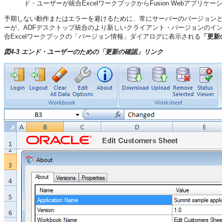
ド・ユーザーが統合ExcelワークブックからFusion Webアプ
予期しない動作またはエラーを避けるために、常にサーバーのバージョン
ーが、ADFデスクトップ統合のより新しいクライアント・バージョンのイ
合Excelワークブックの「バージョン情報」ダイアログに表示される
「更新
図4-3 エンド・ユーザーのための「更新の確認」リンク