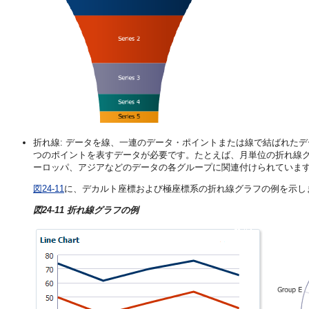
折れ線: データを線、一連のデータ・ポイントまたは線で結ばれた
つのポイントを表すデータが必要です。たとえば、月単位の折れ線
ーロッパ、アジアなどのデータの各グループに関連付けられていま
図24-11
に、デカルト座標および極座標系の折れ線グラフの例を示し
図24-11 折れ線グラフの例