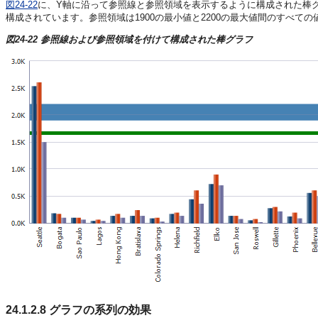
図24-22
に、Y軸に沿って参照線と参照領域を表示するように構成された棒グ
構成されています。参照領域は1900の最小値と2200の最大値間のすべて
図24-22 参照線および参照領域を付けて構成された棒グラフ
24.1.2.8
グラフの系列の効果