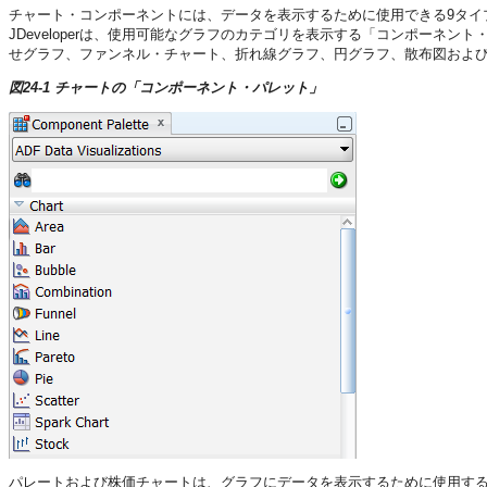
チャート・コンポーネントには、データを表示するために使用できる9タイ
JDeveloperは、使用可能なグラフのカテゴリを表示する「コンポーネン
せグラフ、ファンネル・チャート、折れ線グラフ、円グラフ、散布図およ
図24-1 チャートの「コンポーネント・パレット」
パレートおよび株価チャートは、グラフにデータを表示するために使用す