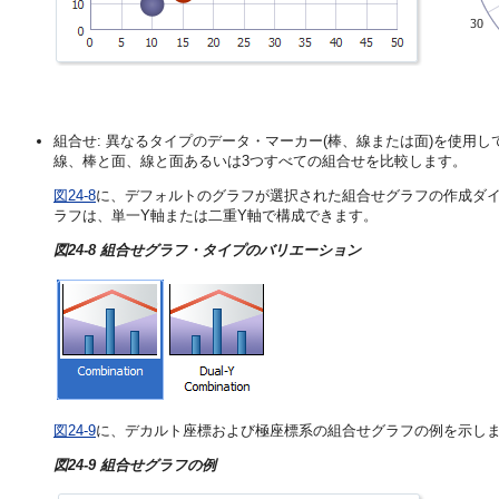
組合せ: 異なるタイプのデータ・マーカー(棒、線または面)を使用
線、棒と面、線と面あるいは3つすべての組合せを比較します。
図24-8
に、デフォルトのグラフが選択された組合せグラフの作成ダ
ラフは、単一Y軸または二重Y軸で構成できます。
図24-8 組合せグラフ・タイプのバリエーション
図24-9
に、デカルト座標および極座標系の組合せグラフの例を示し
図24-9 組合せグラフの例