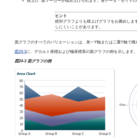
積上げ: 面マーカーが積み上げられます。各データ・セット
ヒント
絶対グラフよりも積上げグラフをお薦めしま
しにくいことがあります。
面グラフのすべてのバリエーションは、単一Y軸または二重Y軸で構
図24-3
に、デカルト座標および極座標系の面グラフの例を示します
図24-3 面グラフの例