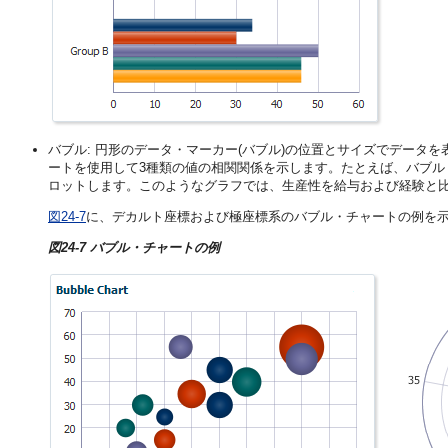
バブル: 円形のデータ・マーカー(バブル)の位置とサイズでデータ
ートを使用して3種類の値の相関関係を示します。たとえば、バブル・チ
ロットします。このようなグラフでは、生産性を給与および経験と
図24-7
に、デカルト座標および極座標系のバブル・チャートの例を
図24-7 バブル・チャートの例