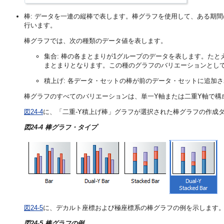
棒: データを一連の縦棒で表します。棒グラフを使用して、ある期
行います。
棒グラフでは、次の種類のデータ値を表します。
集合: 棒の各まとまりが1グループのデータを表します。た
まとまりとなります。この種のグラフのバリエーションとし
積上げ: 各データ・セットの棒が前のデータ・セットに追加
棒グラフのすべてのバリエーションは、単一Y軸または二重Y軸で構
図24-4
に、「二重-Y積上げ棒」グラフが選択された棒グラフの作成
図24-4 棒グラフ・タイプ
図24-5
に、デカルト座標および極座標系の棒グラフの例を示します
図24-5 棒グラフの例