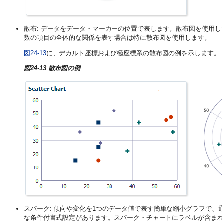
散布: データをデータ・マーカーの位置で表します。散布図を使用
数の項目の全体的な関係を表す場合は特に散布図を使用します。
図24-13
に、デカルト座標および極座標系の散布図の例を示します。
図24-13 散布図の例
スパーク: 傾向や変化を1つのデータ値で表す簡単な縮小グラフで
な条件付書式設定があります。スパーク・チャートにラベルが含ま