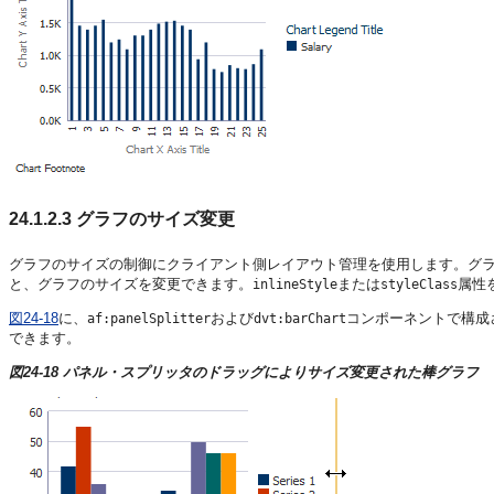
24.1.2.3
グラフのサイズ変更
グラフのサイズの制御にクライアント側レイアウト管理を使用します。グ
と、グラフのサイズを変更できます。
または
属性
inlineStyle
styleClass
図24-18
に、
および
コンポーネントで構成
af:panelSplitter
dvt:barChart
できます。
図24-18 パネル・スプリッタのドラッグによりサイズ変更された棒グラフ