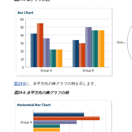
図24-6
に、水平方向の棒グラフの例を示します。
図24-6 水平方向の棒グラフの例