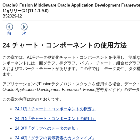
Oracle® Fusion Middleware Oracle Application Developme
11
g
リリース1(11.1.1.9.0)
B52029-12
前
次
24
チャート・コンポーネントの使用方法
この章では、ADFデータ視覚化チャート・コンポーネントを使用し、簡単
ンポーネントには、面グラフ、棒グラフ、バブル・チャート、組合せグラ
図およびスパーク・チャートがあります。この章では、データ要件、タグ
ます。
アプリケーションでFusionテクノロジ・スタックを使用する場合、デー
Oracle Application Development Framework Fusion開発者ガイド』
のデータ
この章の内容は次のとおりです。
24.1項「チャート・コンポーネントの概要」
24.2項「チャート・コンポーネントの使用」
24.3項「グラフへのデータの追加」
24.4項「グラフの表示要素のカスタマイズ」