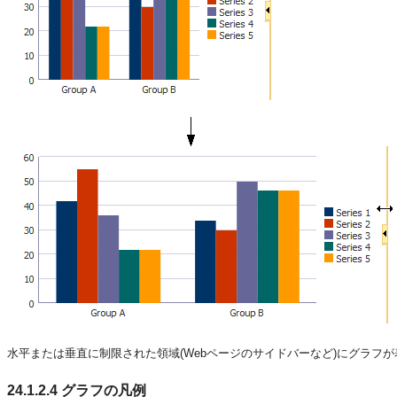
水平または垂直に制限された領域(Webページのサイドバーなど)にグラフ
24.1.2.4
グラフの凡例