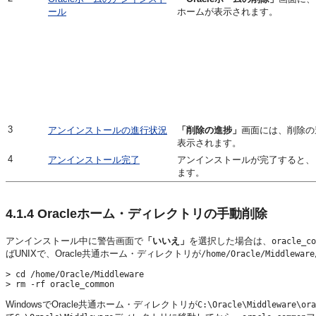
ール
ホームが表示されます。
3
アンインストールの進行状況
「削除の進捗」
画面には、削除の
表示されます。
4
アンインストール完了
アンインストールが完了すると、
ます。
4.1.4
Oracleホーム・ディレクトリの手動削除
アンインストール中に警告画面で
「いいえ」
を選択した場合は、
oracle_co
ばUNIXで、Oracle共通ホーム・ディレクトリが
/home/Oracle/Middleware
> cd /home/Oracle/Middleware

WindowsでOracle共通ホーム・ディレクトリが
C:\Oracle\Middleware\ora