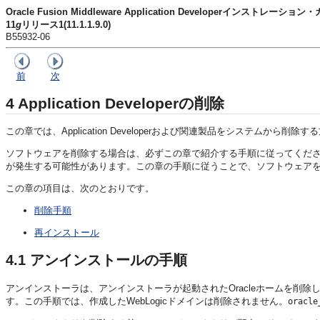
Oracle Fusion Middleware Application Developerインストレーション
11
g
リリース1(11.1.1.9.0)
B55932-06
前
次
4
Application Developerの削除
この章では、
Application Developerおよび関連製品をシステムから
ソフトウェアを削除する場合は、必ずこの章で紹介する手順に従ってくだ
が発生する可能性があります。この章の手順に従うことで、ソフトウェア
この章の項目は、次のとおりです。
削除手順
再インストール
4.1
アンインストールの手順
アンインストーラは、アンインストーラが起動されたOracleホームを削除します。Ap
す。この手順では、作成したWebLogicドメインは削除されません。
oracle