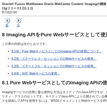
Oracle® Fusion Middleware Oracle WebCenter Content: Imagingの開発
11
g
リリース1 (11.1.1)
B72422-04
前
次
8
Imaging APIをPure Webサービスとして使
この章の内容は次のとおりです。
8.1項「Pure WebサービスとしてのImaging APIの使用について」
8.2項「ステートレス・セッションでのWebサービスの使用」
8.3項「ステートフル・セッションでのWebサービスの使用」
8.4項「AXF Webサービスの使用」
8.1
Pure WebサービスとしてのImaging API
Imagingサービスの活用に最も便利な方法はネイティブのJava APIです
リティ・クラスのセットです。ネイティブJava APIにより公開されてい
スを経由してAPIを使用するには、WSDLドキュメントとWebサービス