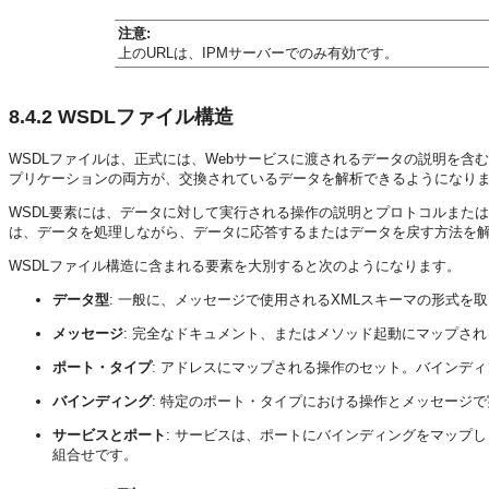
注意:
上のURLは、IPMサーバーでのみ有効です。
8.4.2
WSDLファイル構造
WSDLファイルは、正式には、Webサービスに渡されるデータの説明を
プリケーションの両方が、交換されているデータを解析できるようになり
WSDL要素には、データに対して実行される操作の説明とプロトコルまた
は、データを処理しながら、データに応答するまたはデータを戻す方法を解
WSDLファイル構造に含まれる要素を大別すると次のようになります。
データ型
: 一般に、メッセージで使用されるXMLスキーマの形式を
メッセージ
: 完全なドキュメント、またはメソッド起動にマップさ
ポート・タイプ
: アドレスにマップされる操作のセット。バインデ
バインディング
: 特定のポート・タイプにおける操作とメッセージ
サービスとポート
: サービスは、ポートにバインディングをマップ
組合せです。