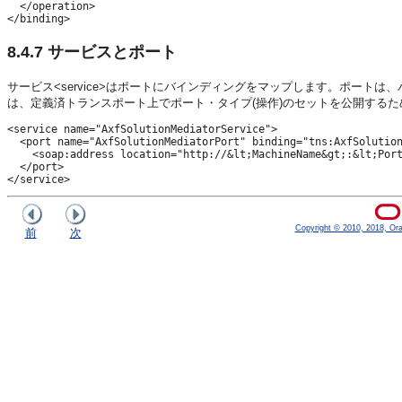
  </operation>

8.4.7
サービスとポート
サービス<service>はポートにバインディングをマップします。ポー
は、定義済トランスポート上でポート・タイプ(操作)のセットを公開する
<service name="AxfSolutionMediatorService">

  <port name="AxfSolutionMediatorPort" binding="tns:AxfSolution
    <soap:address location="http://&lt;MachineName&gt;:&lt;Port
  </port>

Copyright © 2010, 2018, Oracl
前
次