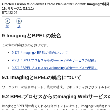
Oracle® Fusion Middleware Oracle WebCenter Content: Imagingの開発
11
g
リリース1 (11.1.1)
B72422-04
前
次
9
ImagingとBPELの統合
この章の内容は次のとおりです。
9.1項「ImagingとBPELの統合について」
9.2項「BPELプロセスからのImaging Webサービスの起動」
9.3項「BPELプロセスからのImaging Webサービスの更新」
9.1
ImagingとBPELの統合について
ワークフローの統合ポイント、接続の構成、セキュリティおよびフォルト
9.2
BPELプロセスからのImaging Webサービ
ImagingとBPEL間の考えられる統合ポイントの1つは、Imaging