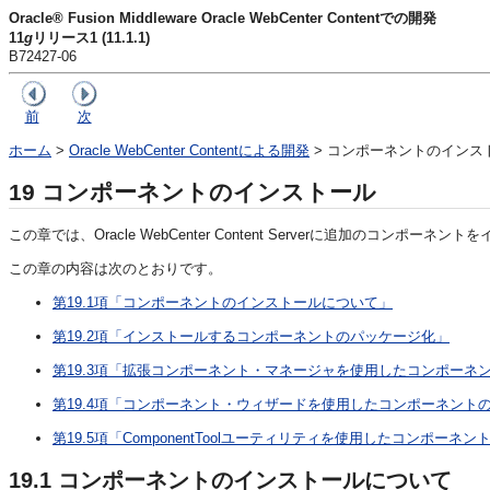
Oracle® Fusion Middleware Oracle WebCenter Contentでの開発
11
g
リリース1 (11.1.1)
B72427-06
前
次
ホーム
>
Oracle WebCenter Contentによる開発
> コンポーネントのインス
19
コンポーネントのインストール
この章では、Oracle WebCenter Content Serverに追加のコン
この章の内容は次のとおりです。
第19.1項「コンポーネントのインストールについて」
第19.2項「インストールするコンポーネントのパッケージ化」
第19.3項「拡張コンポーネント・マネージャを使用したコンポーネ
第19.4項「コンポーネント・ウィザードを使用したコンポーネント
第19.5項「ComponentToolユーティリティを使用したコンポーネ
19.1
コンポーネントのインストールについて