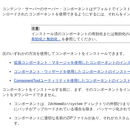
コンテンツ・サーバーのサーバー・コンポーネントはデフォルトでインストールされま
ンロードされたコンポーネントを使用できるようにするには、それらをイ
注意:
インストール済のコンポーネントの有効化または無効化の
有効化と無効化」
を参照してください。
次のいずれかの方法を使用してコンポーネントをインストールできます。
拡張コンポーネント・マネージャを使用したコンポーネントのイン
コンポーネント・ウィザードを使用したコンポーネントのインスト
ComponentToolユーティリティを使用したコンポーネントのインス
コンポーネントをインストールする前に、まず、そのコンポーネントをイ
ントをダウンロードできません。
コンポーネントは、
ディレクトリの外部(つまり
IdcHomeDir
/system
にパッチがアップロードされている場合を除き、パッケージ化され
コンポーネントに適切な名前のZIPファイルがあり、それがカスタ
す。