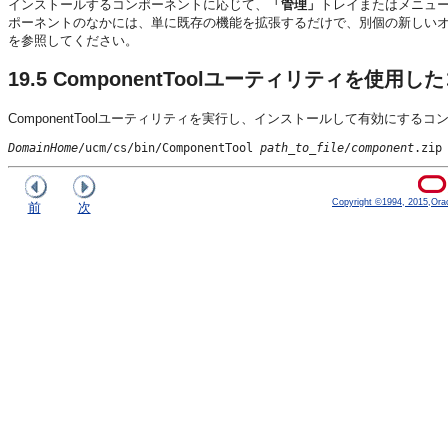
インストールするコンポーネントに応じて、
「管理」
トレイまたはメニュ
ポーネントのなかには、単に既存の機能を拡張するだけで、別個の新しい
を参照してください。
19.5
ComponentToolユーティリティを使
ComponentToolユーティリティを実行し、インストールして有効にする
DomainHome
/ucm/cs/bin/ComponentTool 
path_to_file
/
component
Copyright ©1994, 2015,Oracle
前
次