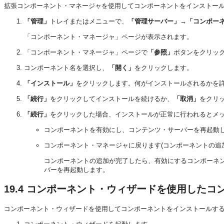
拡張コンポーネント・マネージャを使用してコンポーネントをインストー
「管理」
トレイまたはメニューで、
「管理サーバー」
→
「コンポー
「コンポーネント・マネージャ」ページが表示されます。
「コンポーネント・マネージャ」ページで
「参照」
ボタンをクリック
コンポーネント名を選択し、
「開く」
をクリックします。
「インストール」
をクリックします。何がインストールされるかを
「続行」
をクリックしてインストールを続けるか、
「取消」
をクリ
「続行」
をクリックした場合、インストールが正常に行われるとメ
コンポーネントを有効にし、コンテンツ・サーバーを再起動
コンポーネント・マネージャに戻ります(コンポーネントの追
コンポーネントの追加が完了したら、有効にするコンポーネ
バーを再起動します。
19.4
コンポーネント・ウィザードを使用したコ
コンポーネント・ウィザードを使用してコンポーネントをインストールす