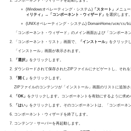
コンポーネント・ウィザードを起動します。
(Windowsオペレーティング・システム)
「スタート」
メニュー
ィリティ」
→
「コンポーネント・ウィザード」
を選択します
(UNIXオペレーティング・システム)
DomainHome
/ucm/cs/bi
「コンポーネント・ウィザード」のメイン画面および「コンポーネ
「コンポーネント・リスト」画面で、
「インストール」
をクリック
「インストール」画面が表示されます。
「選択」
をクリックします。
ダウンロードされて保存されたZIPファイルにナビゲートし、それ
「開く」
をクリックします。
ZIPファイルのコンテンツが「インストール」画面のリストに追加さ
「OK」
をクリックします。コンポーネントを有効にするように求め
「はい」
をクリックします。そのコンポーネントは、「コンポーネ
コンポーネント・ウィザードを終了します。
コンテンツ・サーバーを再起動します。