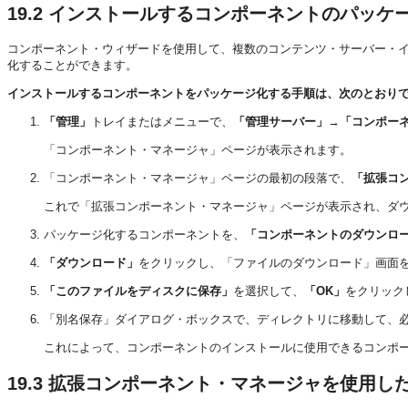
19.2
インストールするコンポーネントのパッケ
コンポーネント・ウィザードを使用して、複数のコンテンツ・サーバー・イ
化することができます。
インストールするコンポーネントをパッケージ化する手順は、次のとおり
「管理」
トレイまたはメニューで、
「管理サーバー」
→
「コンポー
「コンポーネント・マネージャ」ページが表示されます。
「コンポーネント・マネージャ」ページの最初の段落で、
「拡張コ
これで「拡張コンポーネント・マネージャ」ページが表示され、ダ
パッケージ化するコンポーネントを、
「コンポーネントのダウンロ
「ダウンロード」
をクリックし、「ファイルのダウンロード」画面
「このファイルをディスクに保存」
を選択して、
「OK」
をクリック
「別名保存」ダイアログ・ボックスで、ディレクトリに移動して、
これによって、コンポーネントのインストールに使用できるコンポー
19.3
拡張コンポーネント・マネージャを使用し