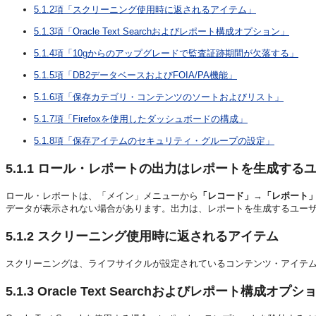
5.1.2項「スクリーニング使用時に返されるアイテム」
5.1.3項「Oracle Text Searchおよびレポート構成オプション」
5.1.4項「10gからのアップグレードで監査証跡期間が欠落する」
5.1.5項「DB2データベースおよびFOIA/PA機能」
5.1.6項「保存カテゴリ・コンテンツのソートおよびリスト」
5.1.7項「Firefoxを使用したダッシュボードの構成」
5.1.8項「保存アイテムのセキュリティ・グループの設定」
5.1.1
ロール・レポートの出力はレポートを生成するユ
ロール・レポートは、「メイン」メニューから
「レコード」
→
「レポート
データが表示されない場合があります。出力は、レポートを生成するユー
5.1.2
スクリーニング使用時に返されるアイテム
スクリーニングは、ライフサイクルが設定されているコンテンツ・アイテ
5.1.3
Oracle Text Searchおよびレポート構成オプシ