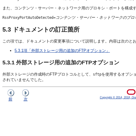
また、コンテンツ・サーバー・ネットワーク用のプロキシ・ポートを構成
コンテンツ・サーバー・ネットワークのプロ
RssProxyPortAutoDetected=
5.3
ドキュメントの訂正箇所
この項では、ドキュメントの変更事項について説明します。内容は次のと
5.3.1項「外部ストレージ用の追加のFTPオプション」
5.3.1
外部ストレージ用の追加のFTPオプション
外部ストレージの作成時のFTPプロトコルとして、
を使用するオプショ
sftp
されていませんでした。
Copyright © 2014, 2018, Oracl
前
次