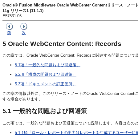
Oracle® Fusion Middleware Oracle WebCenter Contentリリース・ノー
11
g
リリース1 (11.1.1)
E57531-05
前
次
5
Oracle WebCenter Content: Records
この章では、Oracle WebCenter Content: Recordsに関連する問
5.1項「一般的な問題および回避策」
5.2項「構成の問題および回避策」
5.3項「ドキュメントの訂正箇所」
この章の情報以外に、このリリース・ノートのOracle WebCenter Conten
する場合があります。
5.1
一般的な問題および回避策
この項では、一般的な問題および回避策について説明します。内容は次の
5.1.1項「ロール・レポートの出力はレポートを生成するユーザーに