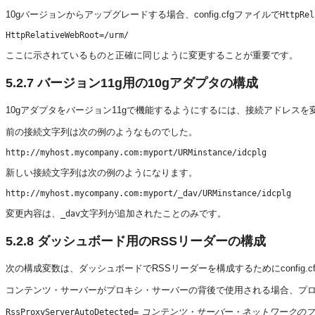
10gバージョンからアップグレードする場合、config.cfgファイルで
HttpRel
ここに示されているものと正確に同じように変更することが重要です。
5.2.7
バージョン11g用の10gアダプタの構成
10gアダプタをバージョン11gで機能するようにするには、接続アドレス
前の接続文字列は次の例のようなものでした。
新しい接続文字列は次の例のようになります。
変更内容は、
文字列が追加されたことのみです。
_dav
5.2.8
ダッシュボード用のRSSリーダーの構成
次の構成変数は、ダッシュボードでRSSリーダーを構成するためにconfig.
コンテンツ・サーバーがプロキシ・サーバーの背後で使用される場合、プ
コンテンツ・サーバー・ネットワークのプ
RssProxyServerAutoDetected=