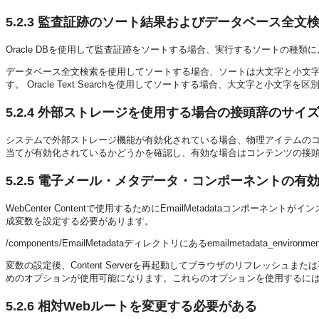
5.2.3
監査証跡のソート結果およびデータベース全文
Oracle DBを使用して監査証跡をソートする場合、実行するソートの種類
データベース全文検索を使用してソートする場合、ソートは大文字と小文
す。 Oracle Text Searchを使用してソートする場合、大文字と小文字
5.2.4
外部ストレージを使用する場合の接頭辞のサイ
システムで外部ストレージ機能が有効化されている場合、物理アイテムのコン
当てが有効化されているかどうかを確認し、有効な場合はコンテンツの接頭
5.2.5
電子メール・メタデータ・コンポーネントの有
WebCenter Contentで使用するためにEmailMetadataコンポー
成変数を設定する必要があります。
/components/EmailMetadataディレクトリにあるemailmetadata_environm
変数の設定後、Content Serverを再起動してブラウザのリフレッシ
めのオプションが使用可能になります。これらのオプションを使用するに
5.2.6
相対Webルートを変更する必要がある