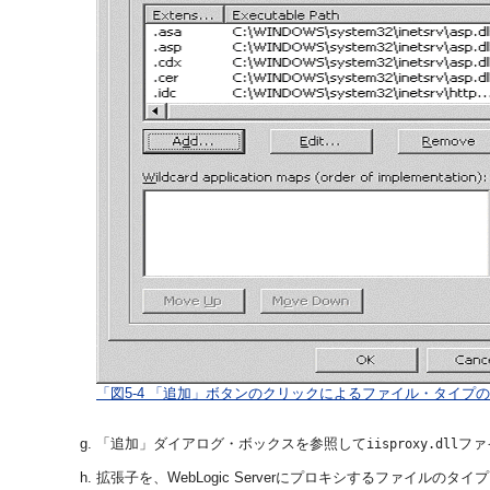
「図5-4 「追加」ボタンのクリックによるファイル・タイプ
「追加」ダイアログ・ボックスを参照して
ファ
iisproxy.dll
拡張子を、WebLogic Serverにプロキシするファイルのタ