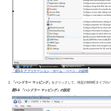
「図5-5 アプリケーション・ホーム・ページ」の説明
「ハンドラー マッピング」
をクリックして、特定のMIMEタイプの
図5-6 「ハンドラー マッピング」の設定