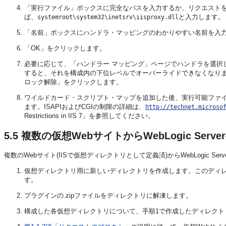
「実行ファイル」ボックスに完全なパスを入力するか、リクエスト
ば、
と入力します。
systemroot\system32\inetsrv\iisproxy.dll
「名前」ボックスにハンドラ・マッピングのわかりやすい名前を入
「OK」をクリックします。
必要に応じて、「ハンドラー マッピング」ページでハンドラを選択
すると、それを構成内の下位レベルでオーバーライドできなくなり
ロック解除」をクリックします。
ワイルドカード・スクリプト・マップを追加した後、実行可能ファイルを
ます。ISAPIおよびCGIの制限の詳細は、
http://technet.microso
Restrictions in IIS 7」を参照してください。
5.5
複数の仮想WebサイトからWebLogic Ser
複数のWebサイト(IISで仮想ディレクトリとして定義済)からWebLogic Se
仮想ディレクトリ用に新しいディレクトリを作成します。このディ
す。
プラグインの.zipファイルをディレクトリに解凍します。
構成した各仮想ディレクトリについて、手順1で作成したディレクト