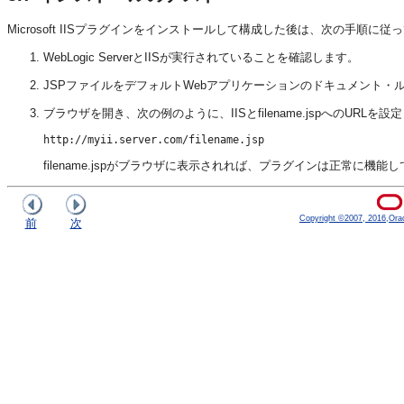
Microsoft IISプラグインをインストールして構成した後は、次の手順
WebLogic ServerとIISが実行されていることを確認します。
JSPファイルをデフォルトWebアプリケーションのドキュメント・
ブラウザを開き、次の例のように、IISとfilename.jspへのURLを設
filename.jspがブラウザに表示されれば、プラグインは正常に機能
Copyright ©2007, 2016,Oracle
前
次