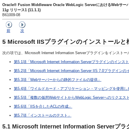
Oracle® Fusion Middleware Oracle WebLogic ServerにおけるW
11
g
リリース1 (11.1.1)
B61009-08
前
次
5
Microsoft IISプラグインのインストール
次の項では、Microsoft Internet Information Serverプラグイ
第5.1項「Microsoft Internet Information Serverプラグインの
第5.2項「Microsoft Internet Information Server IIS 7.0
第5.3項「Webサーバーからの静的ファイルの提供」
第5.4項「ワイルドカード・アプリケーション・マッピングを使用
第5.5項「複数の仮想WebサイトからWebLogic Serverへのリクエ
第5.6項「IISを介したACLの作成」
第5.7項「インストールのテスト」
5.1
Microsoft Internet Information S