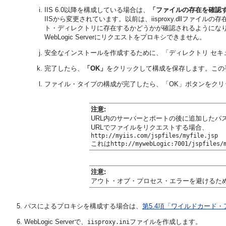
IIS 6.0以降を構成している場合は、
「ファイルの存在を確認
IISから変更されています。以前は、iisproxy.dllフ
ト・ディレクトリに存在するかどうかが確認されるようになりまし
WebLogic Serverにリクエストをプロキシできません。
安全なインストールを作成するために、「ディレクトリ セキ
完了したら、
「OK」
をクリックして構成を保存します。この手
ファイル・タイプの構成が完了したら、「OK」ボタンをクリ
注意:
URL内のサーバーとポートの後に追加したパス情報
URLでファイルをリクエストする場合、
http://myiis.com/jspfiles/myfile.jsp
これは
http://mywebLogic:7001/jspfiles/
注意:
アウト・オブ・プロセス・エラーを避けるた
パスによるプロキシを構成する場合は、
第5.4項「ワイルドカード
WebLogic Serverで、
ファイルを作成します。
iisproxy.ini