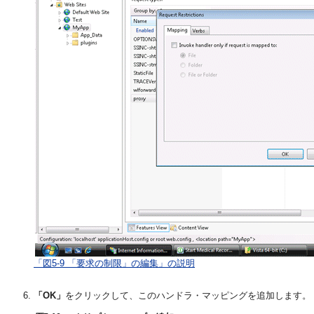
「図5-9 「要求の制限」の編集」の説明
「OK」
をクリックして、このハンドラ・マッピングを追加します。