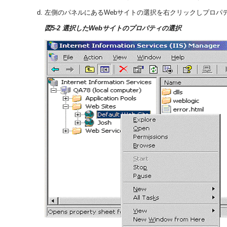
左側のパネルにあるWebサイトの選択を右クリックしプロパ
図5-2 選択したWebサイトのプロパティの選択