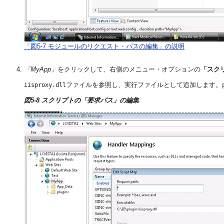
「図5-7 モジュールのリクエスト・パスの編集」の説明
「MyApp」
をクリックして、右側のメニュー・オプションの
「スク
ファイルを参照し、実行ファイルとして追加します。
iisproxy.dll
図5-8 スクリプトの「要求パス」の編集