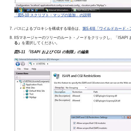
「図5-10 スクリプト・マップの追加」の説明
パスによるプロキシを構成する場合は、
第5.4項「ワイルドカード
IISマネージャーのツリーのルート・ノードをクリックし、「ISAPI 
る」
を選択してください。
図5-11 「ISAPI および CGI の制限」の編集