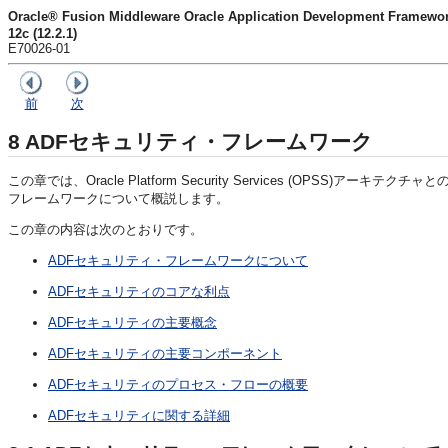
Oracle® Fusion Middleware Oracle Application Development Frame
12c (12.2.1)
E70026-01
前
次
8
ADFセキュリティ・フレームワーク
この章では、Oracle Platform Security Services (OPS
フレームワークについて概説します。
この章の内容は次のとおりです。
ADFセキュリティ・フレームワークについて
ADFセキュリティのコアな利点
ADFセキュリティの主要概念
ADFセキュリティの主要コンポーネント
ADFセキュリティのプロセス・フローの概要
ADFセキュリティに関する詳細