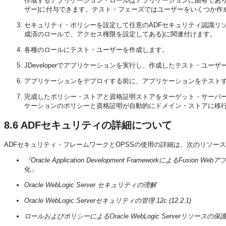
作成するアプリケーション・ロールはアプリケーションに固有であり
ザー)に付与できます。テスト・フェーズではユーザーをいくつか作
セキュリティ・ポリシーを設定して任意のADFセキュリティ認識リソ
成済のロールで、アクセス権限を設定してある)に関連付けます。
各種のロールにテスト・ユーザーを作成します。
JDeveloperでアプリケーションを実行し、作成したテスト・ユ
アプリケーションをデプロイする前に、アプリケーションをテスト
完成したポリシー・ストアと資格証明ストアをターゲット・サーバーに移行し
ケーションのポリシーと資格証明が自動的にドメイン・ストアに移
8.6
ADFセキュリティの詳細について
ADFセキュリティ・フレームワークとOPSSの使用の詳細は、次のリソー
『Oracle Application Development FrameworkによるFusio
化」
Oracle WebLogic Server セキュリティの理解
Oracle WebLogic Serverセキュリティの管理 12c (12.2.1)
ロールおよびポリシーによるOracle WebLogic Serverリソースの保