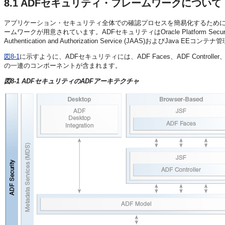
8.1
ADFセキュリティ・フレームワークについて
アプリケーション・セキュリティ全体での確認プロセスを簡易化するために、Oracle Appl
ームワークが用意されています。ADFセキュリティはOracle Platform Secu
Authentication and Authorization Service (JAAS)およびJa
図8-1
に示すように、ADFセキュリティには、ADF Faces、ADF Contr
の一連のコンポーネントが含まれます。
図8-1 ADFセキュリティのADFアーキテクチャ