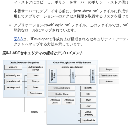
ィ・ストアにコピーし、ポリシーをサーバーのポリシー・ストア(統合WebL
本番サーバーにデプロイする前に、
ファイルに作成
jazn-data.xml
用してアプリケーションへのアクセス権限を取得するリスクを避け
アプリケーションの
ファイル。このファイルでは、
weblogic.xml
va
黙的なロール)にマップされています。
図8-3
は、JDeveloperで作成および構成されるセキュリティ・アーティフ
クチャへマップする方法を示しています。
図8-3 ADFセキュリティの構成とデプロイメント