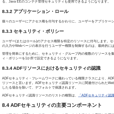
る、Java EEのコンテナ管理セキュリティも使用できるようになります。
8.3.2
アプリケーション・ロール
個々のユーザーにアクセス権を付与するかわりに、ユーザーをアプリケー
8.3.3
セキュリティ・ポリシー
ユーザー(またはロール)のアクセス権限を特定のリソースに付与します。
の入力やWebページの表示を行うユーザー権限を制御するのは、最終的に
管理を簡単にするために、セキュリティ・グループ内の複数のリソースを
ィ・ポリシーを1か所で設定できるようになります。
8.3.4
ADFリソースにおけるセキュリティの認識
ADFセキュリティ・フレームワークに備わっている権限クラスにより、A
リソースと言います。ADFセキュリティ認識リソースに関連付けられたW
したる場合を除いて、デフォルトで保護されます。
ADFセキュリティ認識リソースのリストの種類は、
「ADFセキュリティ認
8.4
ADFセキュリティの主要コンポーネント