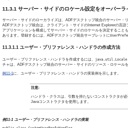
11.3.1
サーバー・サイドのロケール設定をオーバーライド
サーバー・サイドのローカライズは、ADFデスクトップ統合のサーバー・
ADFデスクトップ統合は、クライアント・サイドのInternet Explore
アプリケーションを構成してサーバー・サイドのロケールを決定すること
あります。登録するには、ADFデスクトップ統合サーブレットに
UserPrefe
11.3.1.1
ユーザー・プリファレンス・ハンドラの作成方法
ユーザー・プリファレンス・ハンドラを作成するには、
java.util.Locale
チャは、ADFデスクトップ統合のサーバー・サイドのリソース・ロケール
例11-1
に、ユーザー・プリファレンス・ハンドラの実装例を示します。
注意:
ハンドラ・クラスは、引数を持たないコンストラクタが必
Javaコンストラクタを使用します。
例11-1 ユーザー・プリファレンス・ハンドラの実装
public class CustomUserPrefsHandler 
