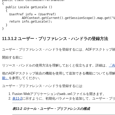
{

  public Locale getLocale ()

  {

    UserPref info = (UserPref) 

           ADFContext.getCurrent().getSessionScope().map.get("U
    return info.getLocale();

  }

}
11.3.1.2
ユーザー・プリファレンス・ハンドラの登録方法
ユーザー・プリファレンス・ハンドラを登録するには、ADFデスクトップ
開始する前に:
リソース・バンドルの使用方法を理解しておくと役立ちます。詳細は、
「
他のADFデスクトップ統合の機能を使用して追加できる機能についても理
能」
を参照してください。
ユーザー・プリファレンス・ハンドラを登録するには:
Fusion Webアプリケーションの
ファイルを開きます。
web.xml
表11-2
に示すように、初期化パラメータを追加して、ユーザー・プ
表11-2 ロケール・ユーザー・プリファレンスの構成