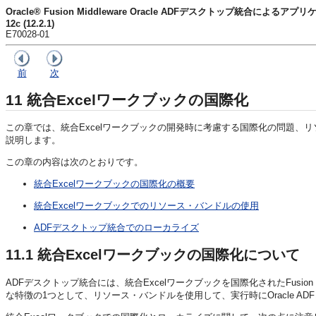
Oracle® Fusion Middleware Oracle ADFデスクトップ統合による
12c (12.2.1)
E70028-01
前
次
11
統合Excelワークブックの国際化
この章では、統合Excelワークブックの開発時に考慮する国際化の問題、リ
説明します。
この章の内容は次のとおりです。
統合Excelワークブックの国際化の概要
統合Excelワークブックでのリソース・バンドルの使用
ADFデスクトップ統合でのローカライズ
11.1
統合Excelワークブックの国際化
について
ADFデスクトップ統合には、統合Excelワークブックを国際化された
Fusi
な特徴の1つとして、リソース・バンドルを使用して、実行時に
Oracle ADF