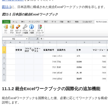
図11-1
に、日本語用に構成された統合Excelワークブックの例を示します。
図11-1 日本語の統合Excelワークブック
11.1.2
統合Excelワークブックの国際化の追加機能
統合Excelワークブックを国際化した後、必要に応じてワークブックを
説明します。