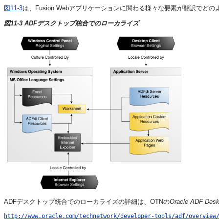
図11-3
は、
Fusion Webアプリケーション
に関わる様々な要素が翻訳でどの
図11-3 ADFデスクトップ統合でのローカライズ
ADFデスクトップ統合でのローカライズの詳細は、OTNの
Oracle ADF
Des
http://www.oracle.com/technetwork/developer-tools/adf/overview