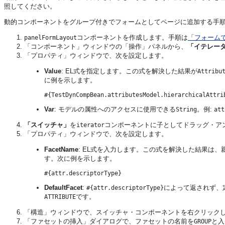
照してください。
動的コンポーネントをグループ付きでフォームとしてページに追加する手順
コンポーネントを作成します。手順は
「フォーム
panelFormLayout
「コンポーネント」ウィンドウの「操作」パネルから、
「イテレー
「プロパティ」ウィンドウで、次を設定します。
Value
: EL式を指定します。この式を解決した結果が
Attribu
に例を示します。
Var
: モデルの属性へのアクセスに使用できる
。例:
String
att
「スイッチャ」
を
コンポーネントに子としてドラッグ・ア
iterator
「プロパティ」ウィンドウで、次を設定します。
FacetName
: EL式を入力します。この式を解決した結果は
す。次に例を示します。
DefaultFacet
:
によって返されず、
#{attr.descriptorType}
です。
ATTRIBUTE
「構造」ウィンドウで、スイッチャ・コンポーネントを右クリック
「ファセットの挿入」ダイアログで、ファセットの名前を
と入
GROUP