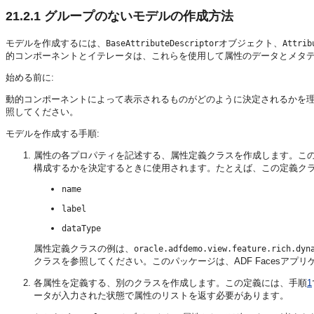
21.2.1
グループのないモデルの作成方法
モデルを作成するには、
オブジェクト、
BaseAttributeDescriptor
Attrib
的コンポーネントとイテレータは、これらを使用して属性のデータとメタ
始める前に:
動的コンポーネントによって表示されるものがどのように決定されるかを
照してください。
モデルを作成する手順:
属性の各プロパティを記述する、属性定義クラスを作成します。こ
構成するかを決定するときに使用されます。たとえば、この定義ク
name
label
dataType
属性定義クラスの例は、
oracle.adfdemo.view.feature.rich.dyn
クラスを参照してください。このパッケージは、ADF Facesア
各属性を定義する、別のクラスを作成します。この定義には、手順
1
ータが入力された状態で属性のリストを返す必要があります。