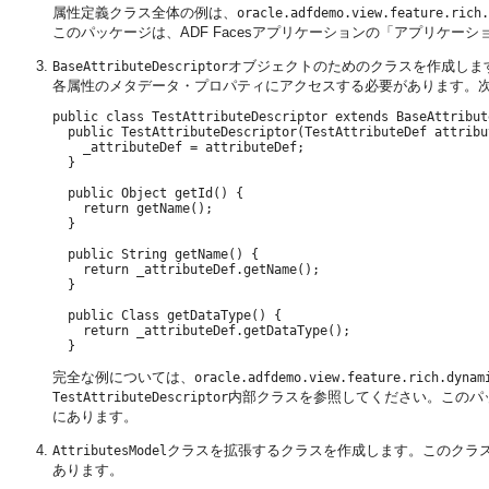
属性定義クラス全体の例は、
oracle.adfdemo.view.feature.rich.
このパッケージは、ADF Facesアプリケーションの「アプリケー
オブジェクトのためのクラスを作成しま
BaseAttributeDescriptor
各属性のメタデータ・プロパティにアクセスする必要があります。
public class TestAttributeDescriptor extends BaseAttribut
  public TestAttributeDescriptor(TestAttributeDef attribut
    _attributeDef = attributeDef;

  }

  public Object getId() {

    return getName();

  }

  public String getName() {

    return _attributeDef.getName();

  }

  public Class getDataType() {

    return _attributeDef.getDataType();

完全な例については、
oracle.adfdemo.view.feature.rich.dynam
内部クラスを参照してください。このパッ
TestAttributeDescriptor
にあります。
クラスを拡張するクラスを作成します。このクラ
AttributesModel
あります。