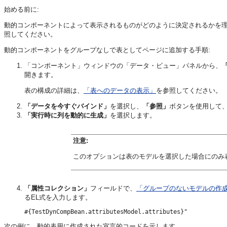
始める前に:
動的コンポーネントによって表示されるものがどのように決定されるかを
照してください。
動的コンポーネントをグループなしで表としてページに追加する手順:
「コンポーネント」ウィンドウの「データ・ビュー」パネルから、
開きます。
表の構成の詳細は、
「表へのデータの表示」
を参照してください。
「データを今すぐバインド」
を選択し、
「参照」
ボタンを使用して
「実行時に列を動的に生成」
を選択します。
注意:
このオプションは表のモデルを選択した場合にのみ
「属性コレクション」
フィールドで、
「グループのないモデルの作
るEL式を入力します。
次の例に、動的表用に作成された宣言的コードを示します。