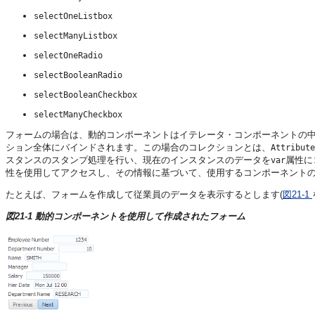
selectOneListbox
selectManyListbox
selectOneRadio
selectBooleanRadio
selectBooleanCheckbox
selectManyCheckbox
フォームの場合は、動的コンポーネントはイテレータ・コンポーネントの
ション全体にバインドされます。この場合のコレクションとは、
Attribute
スタンスのスタンプ処理を行い、現在のインスタンスのデータを
属性に
var
性を使用してアクセスし、その情報に基づいて、使用するコンポーネント
たとえば、フォームを作成して従業員のデータを表示するとします(
図21-1
図21-1 動的コンポーネントを使用して作成されたフォーム