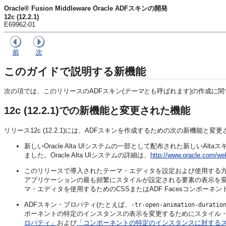
Oracle® Fusion Middleware Oracle ADFスキンの開発
12c (12.2.1)
E69962-01
前
次
このガイドで説明する新機能
次の項では、このリリースのADFスキン(
テーマ
とも呼ばれます)の作成に
12c (12.2.1)での新機能と変更された機能
リリース12c (12.2.1)には、ADFスキンを作成するための次の新機能と
新しいOracle Alta UIシステムの一部として配布された新しいAl
ました。Oracle Alta UIシステムの詳細は、
http://www.oracle.com/web
このリリースで導入されたテーマ・エディタを設定および使用する
アプリケーションの最も頻繁にスタイルが設定される要素の表示を
マ・エディタを使用するためのCSSまたはADF Facesコンポーネ
ADFスキン・プロパティ(たとえば、
-tr-open-animation-duratio
ポーネントの特定のインスタンスの表示を変更するためにスタイル
ロパティ」
および
「コンポーネントの特定のインスタンスに対する