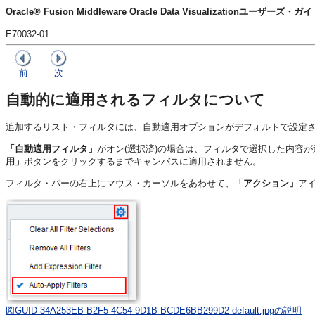
Oracle® Fusion Middleware Oracle Data Visualizationユーザーズ・ガ
E70032-01
前
次
自動的に適用されるフィルタについて
追加するリスト・フィルタには、自動適用オプションがデフォルトで設定
「自動適用フィルタ」
がオン(選択済)の場合は、フィルタで選択した内容
用」
ボタンをクリックするまでキャンバスに適用されません。
フィルタ・バーの右上にマウス・カーソルをあわせて、
「アクション」
ア
図GUID-34A253EB-B2F5-4C54-9D1B-BCDE6BB299D2-default.jpgの説明