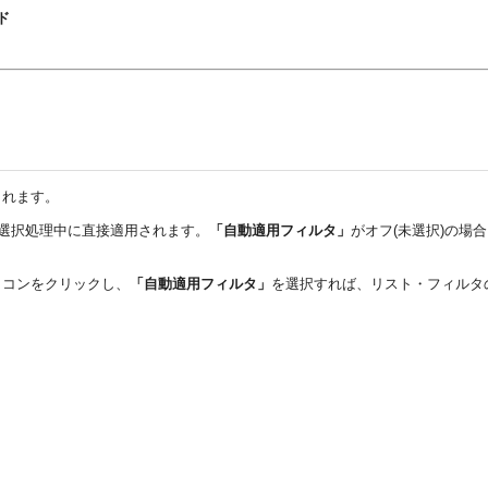
イド
されます。
が選択処理中に直接適用されます。
「自動適用フィルタ」
がオフ(未選択)の場
イコンをクリックし、
「自動適用フィルタ」
を選択すれば、リスト・フィルタ