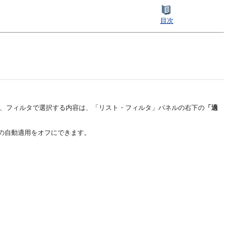
目次
合、フィルタで選択する内容は、「リスト・フィルタ」パネルの右下の
「適
の自動適用をオフにできます。