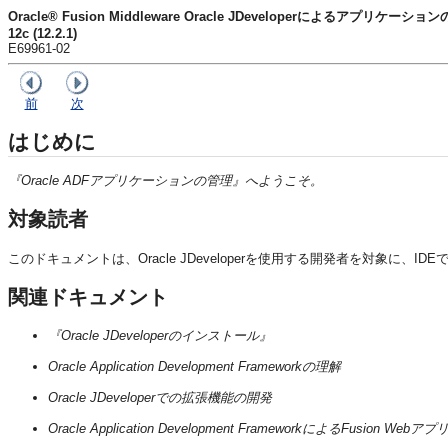
Oracle® Fusion Middleware Oracle JDeveloperによるアプリケーショ
12c (12.2.1)
E69961-02
前
次
はじめに
『Oracle ADFアプリケーションの管理』
へようこそ。
対象読者
このドキュメントは、
Oracle JDeveloper
を使用する開発者を対象に、IDE
関連ドキュメント
『Oracle JDeveloperのインストール』
Oracle Application Development Frameworkの理解
Oracle JDeveloperでの拡張機能の開発
Oracle Application Development FrameworkによるFusion 