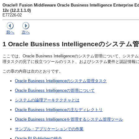
Oracle® Fusion Middleware Oracle Business Intelligence Enter
12
c
(12.2.1.1.0)
E77226-02
前へ
次へ
1
Oracle Business Intelligenceのシス
ここでは、
Oracle Business Intelligence
のシステム管理について、システム
理タスクの完了に役立つツールのリスト、およびシステム要件と認証情報
この章の内容は次のとおりです。
Oracle Business Intelligenceのシステム管理タスク
Oracle Business Intelligenceの管理について
システムの論理アーキテクチャとは
Oracle Business Intelligenceの主なディレクトリ
Oracle Business Intelligenceを管理するシステム管理ツール
サンプル・アプリケーションでの作業
Oracle BI Publisherの統合