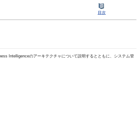
目次
ess Intelligence
のアーキテクチャについて説明するとともに、システム管