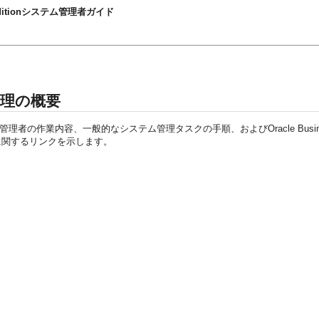
prise Editionシステム管理者ガイド
テム管理の概要
管理者の作業内容、一般的なシステム管理タスクの手順、および
Oracle Busin
に関するリンクを示します。