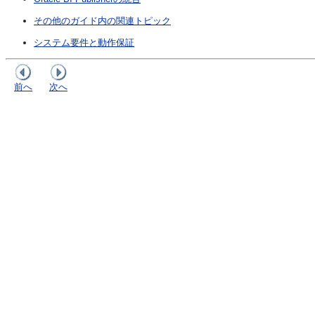
その他のガイド内の関連トピック
システム要件と動作保証
前へ
次へ