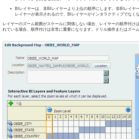
BIレイヤーは、非BIレイヤーより上位の順序にします。非BIレイヤ
レイヤーが表示されるので、BIレイヤーがインタラクティブでなく
レイヤーのズーム範囲がスケールに関係しない場合、レイヤーの順序付け
れている場合、順序付けは非常に重要になります。ドリル操作またはズー