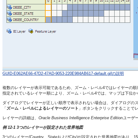
GUID-E062AE66-47D2-47AD-9053-220E984AB617-default.gifの説明
複数のレイヤーが表示可能であるため、ズーム・レベル4ではレイヤーの順
指定されているレイヤー順により、ズーム・レベル4では、マップは下位から上位に
ダイアログでレイヤーが正しい順序で表示されない場合は、ダイアログの
「
ズーム・レベルによるレイヤーのソート
」ボタンをクリックすることで
レイヤーの詳細は、
Oracle Business Intelligence Enterprise Editio
例 12-1 3つのレイヤーが設定された世界地図
3つのレイヤー(Country、StateおよびCity)が設定された世界地図が