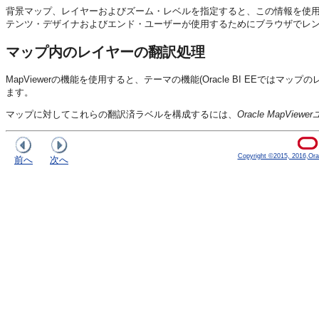
背景マップ、レイヤーおよびズーム・レベルを指定すると、この情報を使用し
テンツ・デザイナおよびエンド・ユーザーが使用するためにブラウザでレンダリ
マップ内のレイヤーの翻訳処理
MapViewerの機能を使用すると、テーマの機能(
Oracle BI EE
ではマップの
ます。
マップに対してこれらの翻訳済ラベルを構成するには、
Oracle MapVi
Copyright ©2015, 2016,Oracle
前へ
次へ