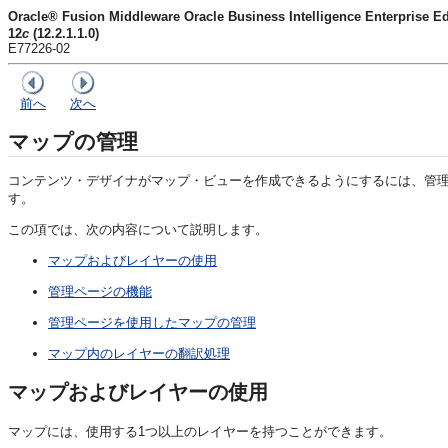
Oracle® Fusion Middleware Oracle Business Intelligence Enter
12
c
(12.2.1.1.0)
E77226-02
前へ
次へ
マップの管理
コンテンツ・デザイナがマップ・ビューを作成できるようにするには、管
す。
この項では、次の内容について説明します。
マップおよびレイヤーの使用
管理ページの機能
管理ページを使用したマップの管理
マップ内のレイヤーの翻訳処理
マップおよびレイヤーの使用
マップには、使用する1つ以上のレイヤーを持つことができます。