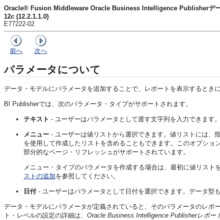
Oracle® Fusion Middleware Oracle Business Intelligence Pu
12
c
(12.2.1.1.0)
E77222-02
前へ
次へ
パラメータについて
データ・モデルにパラメータを追加することで、レポートを表示するとき
BI Publisherでは、次のパラメータ・タイプがサポートされます。
テキスト
- ユーザーはパラメータとして渡す文字列を入力できます
メニュー
- ユーザーは値リストから選択できます。値リストには、
を使用して作成したリストを含めることもできます。このオプショ
部分的なページ・リフレッシュがサポートされています。
メニュー・タイプのパラメータを作成する場合は、最初に値リスト
ストの追加
を参照してください。
日付
- ユーザーはパラメータとして日付を選択できます。データ型も
データ・モデルにパラメータが定義されていると、そのパラメータのレポ
ト・レベルの設定の詳細は、
Oracle Business Intelligence Publi