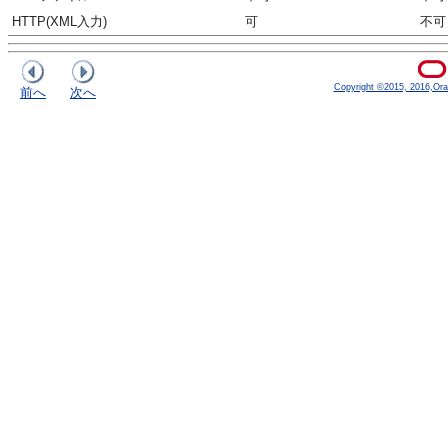
HTTP(XML入力)
可
不可
Copyright ©2015, 2016,Oracle
前へ
次へ