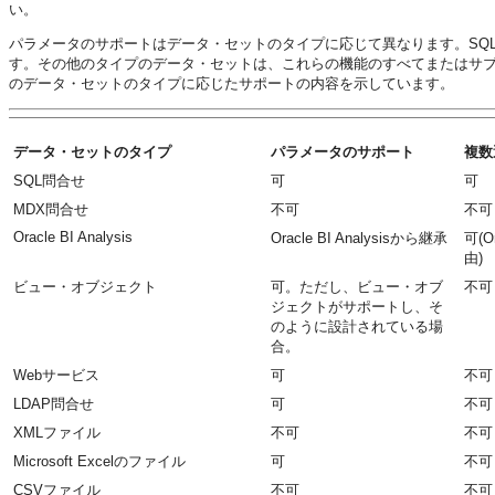
い。
パラメータのサポートはデータ・セットのタイプに応じて異なります。SQ
す。その他のタイプのデータ・セットは、これらの機能のすべてまたはサ
のデータ・セットのタイプに応じたサポートの内容を示しています。
データ・セットのタイプ
パラメータのサポート
複数
SQL問合せ
可
可
MDX問合せ
不可
不可
Oracle BI Analysis
Oracle BI Analysisから継承
可(Or
由)
ビュー・オブジェクト
可。ただし、ビュー・オブ
不可
ジェクトがサポートし、そ
のように設計されている場
合。
Webサービス
可
不可
LDAP問合せ
可
不可
XMLファイル
不可
不可
Microsoft Excelのファイル
可
不可
CSVファイル
不可
不可