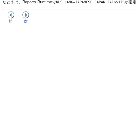
たとえば、Reports Runtimeで
が指定
NLS_LANG=JAPANESE_JAPAN.JA16SJIS
前
次