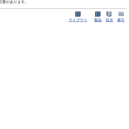
る必要があります。
ライブラリ
製品
目次
索引