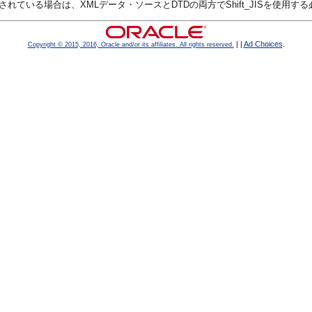
されている場合は、XMLデータ・ソースとDTDの両方でShift_JISを使用す
|
|
Ad Choices
.
Copyright © 2015, 2016, Oracle and/or its affiliates. All rights reserved.