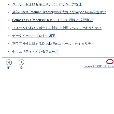
ユーザーおよびセキュリティ・ポリシーの管理
外部Oracle Internet Directoryの構成およびReportsの再関連付け
FormsおよびReportsのセキュリティに関する推奨事項
フォームおよびレポートに対する中間レベル・セキュリティ
データベース・プロキシ認証
下位互換性に対するOracle Portalベース・セキュリティ
セキュリティ・インタフェース
Copyright © 2015, 2016, Oracl
前
次