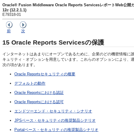
Oracle® Fusion Middleware Oracle Reports ServicesレポートWeb公
12
c
(12.2.1.1)
E79318-01
前
次
15
Oracle Reports Servicesの保護
インターネットはあまりにオープンであるために、企業のどの機密情報に誰がアク
キュリティ・オプションを用意しています。これらのオプションにより、
次の項があります。
Oracle Reportsセキュリティの概要
デフォルトの動作
Oracle Reportsにおける認証
Oracle Reportsにおける認可
エンドツーエンド・セキュリティ・シナリオ
JPSベース・セキュリティの推奨製品シナリオ
Portalベース・セキュリティの推奨製品シナリオ