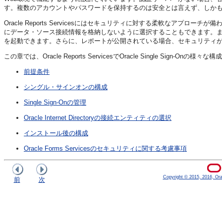
す。複数のアカウントやパスワードを保持するのは安全とは言えず、しか
Oracle Reports Servicesにはセキュリティに対する柔軟なア
にデータ・ソース接続情報を格納しないように選択することもできます。また、O
を起動できます。さらに、レポートが公開されている場合、セキュリティ
この章では、Oracle Reports ServicesでOracle Single Sign
前提条件
シングル・サインオンの構成
Single Sign-Onの管理
Oracle Internet Directoryの接続エンティティの選択
インストール後の構成
Oracle Forms Servicesのセキュリティに関する考慮事項
Copyright © 2015, 2016, Oracl
前
次