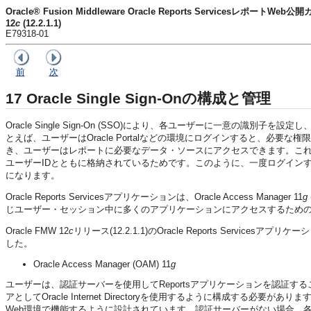
Oracle® Fusion Middleware Oracle Reports ServicesレポートWeb公
12
c
(12.2.1.1)
E79318-01
前
次
17
Oracle Single Sign-Onの構成と管理
Oracle Single Sign-On (SSO)により、各ユーザーに一意の
とえば、ユーザーはOracle Portalなどの環境にログインすると、必
き、ユーザーはレポートに必要なデータ・ソースにアクセスできます。これは、ユ
ユーザーIDとともに格納されているためです。このように、一度ログイン
になります。
Oracle Reports Servicesアプリケーションは、Oracle Access Manager 11
g
じユーザー・セッション中に多くのアプリケーションにアクセスするため
Oracle FMW 12
c
リリース(12.2.1.1)のOracle Reports Servic
した。
Oracle Access Manager (OAM) 11
g
ユーザーは、認証サーバーを使用してReportsアプリケーションを認証
アとしてOracle Internet Directoryを使用するように構成す
Web環境で機能するように設計されています。認証サーバーがない場合、