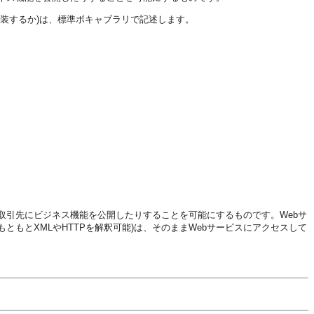
装するか)は、標準ボキャブラリで記述します。
取引先にビジネス機能を公開したりすることを可能にするものです。Webサ
ともとXMLやHTTPを解釈可能)は、そのままWebサービスにアクセスして