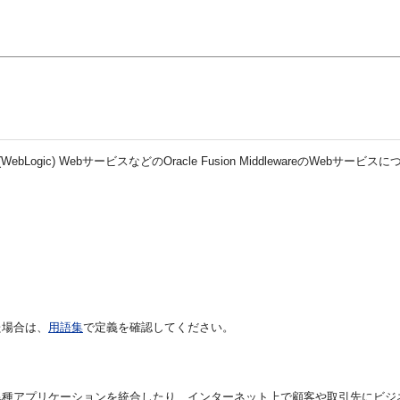
 (WebLogic) WebサービスなどのOracle Fusion MiddlewareのWebサ
た場合は、
用語集
で定義を確認してください。
異種アプリケーションを統合したり、インターネット上で顧客や取引先にビジ