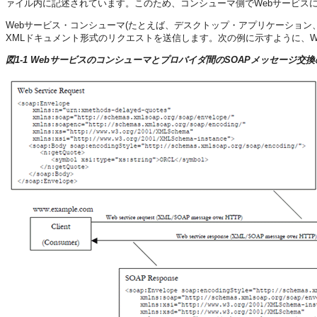
ァイル内に記述されています。このため、コンシューマ側でWebサービス
Webサービス・コンシューマ(たとえば、デスクトップ・アプリケーション、Jav
XMLドキュメント形式のリクエストを送信します。次の例に示すように、W
図1-1 Webサービスのコンシューマとプロバイダ間のSOAPメッセージ交換