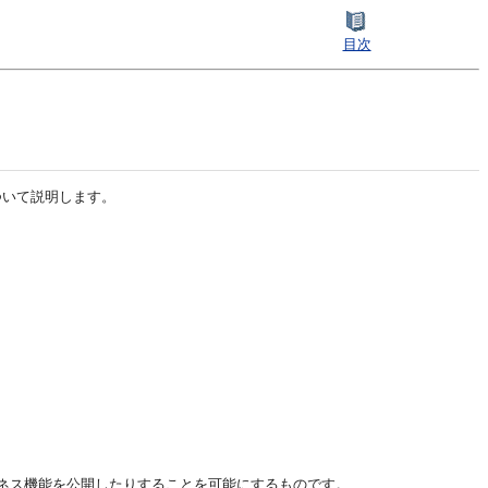
目次
ービスについて説明します。
ネス機能を公開したりすることを可能にするものです。