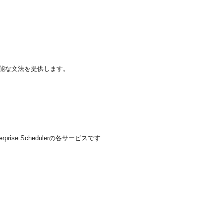
張可能な文法を提供します。
Enterprise Schedulerの各サービスです