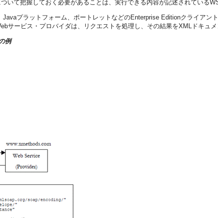
について把握しておく必要があることは、実行できる内容が記述されているWS
aプラットフォーム、ポートレットなどのEnterprise Editionクライ
ebサービス・プロバイダは、リクエストを処理し、その結果をXMLドキュメ
の例