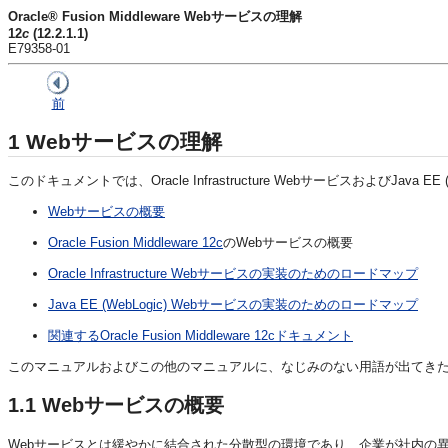
Oracle® Fusion Middleware Webサービスの理解
12
c
(12.2.1.1)
E79358-01
前
1
Webサービスの理解
このドキュメントでは、Oracle Infrastructure WebサービスおよびJava EE
Webサービスの概要
Oracle Fusion Middleware 12c
のWebサービスの概要
Oracle Infrastructure Webサービスの実装のためのロードマップ
Java EE (WebLogic) Webサービスの実装のためのロードマップ
関連するOracle Fusion Middleware 12cドキュメント
このマニュアルおよびこの他のマニュアルに、なじみのない用語が出てき
1.1
Webサービスの概要
Webサービスとは緩やかに結合された分散型の環境であり、企業が社内の