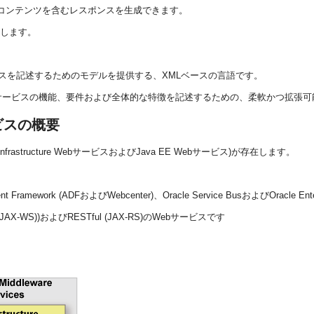
コンテンツを含むレスポンスを生成できます。
返します。
RESTful Webサービスを記述するためのモデルを提供する、XMLベースの言語です。
用したWebサービスの機能、要件および全体的な特徴を記述するための、柔軟かつ拡
ビスの概要
frastructure WebサービスおよびJava EE Webサービス)が存在します。
ent Framework (ADF
およびWebcenter
)、Oracle Service BusおよびOracle 
es (JAX-WS))およびRESTful (JAX-RS)のWebサービスです