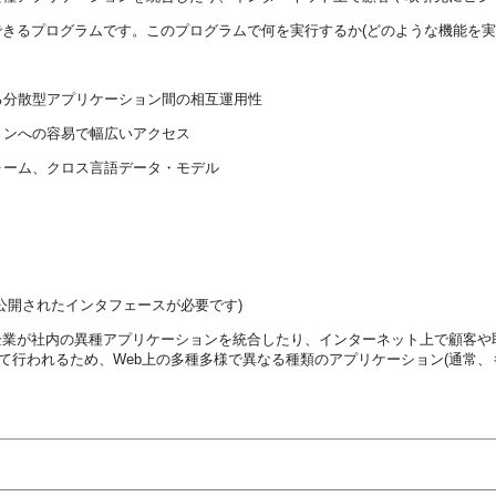
できるプログラムです。このプログラムで何を実行するか(どのような機能を実
る分散型アプリケーション間の相互運用性
ョンへの容易で幅広いアクセス
ォーム、クロス言語データ・モデル
公開されたインタフェースが必要です)
企業が社内の異種アプリケーションを統合したり、インターネット上で顧客や
して行われるため、Web上の多種多様で異なる種類のアプリケーション(通常、も