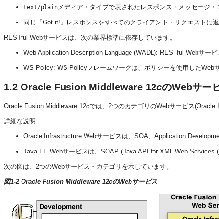
メディア・タイプで表されたレスポンス・メッセージ・
text/plain
同じ「Got it!」レスポンスをすべてのクライアント・リクエストに
RESTful Webサービスは、次の業界標準に依存しています。
Web Application Description Language (WADL): 
WS-Policy: WS-Policyフレームワークは、ポリシーを使
1.2
Oracle Fusion Middleware 12
c
のWebサー
Oracle Fusion Middleware 12
c
では、2つのカテゴリのWebサービス(Oracle In
詳細な説明:
Oracle Infrastructure Webサービスは、
SOA、
Application Developm
Java EE Webサービスは、SOAP (Java API for XML Web Servic
次の図は、2つのWebサービス・カテゴリを示しています。
図1-2 Oracle Fusion Middleware 12cのWebサービス