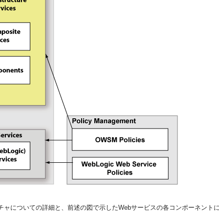
クチャについての詳細と、前述の図で示したWebサービスの各コンポーネント