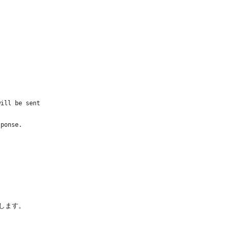
ill be sent

ponse.

開します。