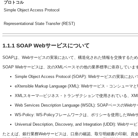
プロトコル
Simple Object Access Protocol
Representational State Transfer (REST)
1.1.1
SOAP Webサービスについて
SOAPは、Webサービスの実装において、構造化された情報を交換するた
SOAP Webサービスは、次のXMLベースその他の業界標準に依存していま
Simple Object Access Protocol (SOAP): Webサ
eXtensible Markup Language (XML): Webサー
XMLスキーマ—ビジネス・トランザクションで使用されている、X
Web Services Description Language (WSDL): S
WS-Policy: WS-Policyフレームワークは、ポリシーを使
Universal Description, Discovery, and Integrati
たとえば、銀行業務Webサービスは、口座の確認、取引明細書の印刷、資