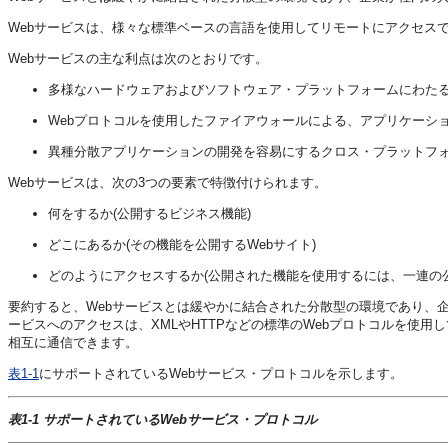
Webサービスは、様々な標準ベースの言語を使用してリモートにアクセス
Webサービスの主な利点は次のとおりです。
多様なハードウェアおよびソフトウェア・プラットフォームにわた
Webプロトコルを使用したファイアウォールによる、アプリケーシ
異種分散アプリケーションの開発を容易にするクロス・プラットフ
Webサービスは、次の3つの要素で特徴付けられます。
何をするか(公開するビジネス機能)
どこにあるか(その機能を公開するWebサイト)
どのようにアクセスするか(公開された機能を使用するには、一連の
要約すると、Webサービスとは緩やかに結合された分散型の環境であり、
ービスへのアクセスは、XMLやHTTPなどの標準のWebプロトコルを使用
相互に通信できます。
表1-1
にサポートされているWebサービス・プロトコルを示します。
表1-1 サポートされているWebサービス・プロトコル