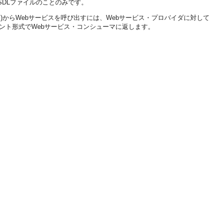
DLファイルのことのみです。
アント)からWebサービスを呼び出すには、Webサービス・プロバイダに対して
ント形式でWebサービス・コンシューマに返します。