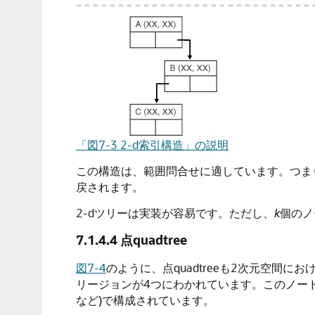
「図7-3 2-d索引構造」の説明
この構造は、範囲問合せに適しています。つまり
戻されます。
2-dツリーは実装が容易です。ただし、
k
個のノ
7.1.4.4
点quadtree
図7-4
のように、点quadtreeも2次元空間
リージョンが4つにわかれています。このノード
など)で構成されています。