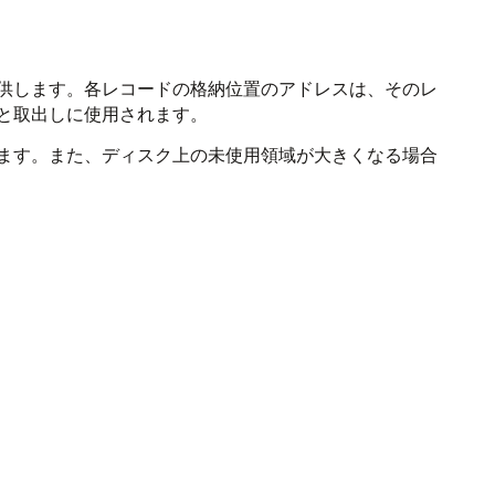
供します。各レコードの格納位置のアドレスは、そのレ
と取出しに使用されます。
ます。また、ディスク上の未使用領域が大きくなる場合