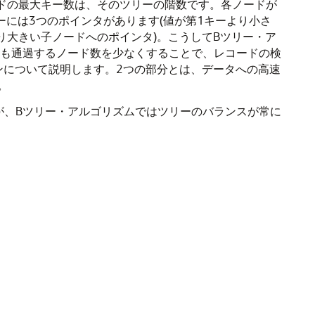
ドの最大キー数は、そのツリーの階数です。各ノードが
ーには3つのポインタがあります(値が第1キーより小さ
り大きい子ノードへのポインタ)。こうしてBツリー・ア
りも通過するノード数を少なくすることで、レコードの検
ンについて説明します。2つの部分とは、データへの高速
。
が、Bツリー・アルゴリズムではツリーのバランスが常に