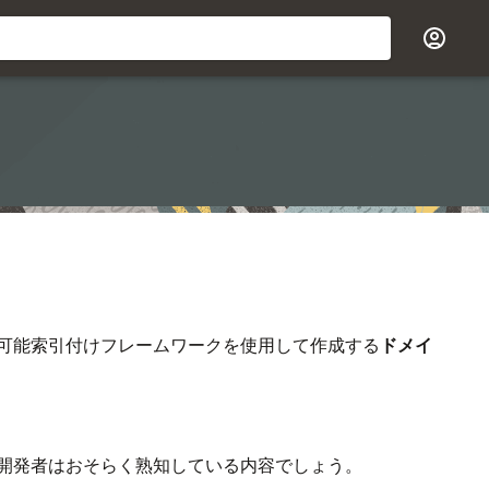
張可能索引付けフレームワークを使用して作成する
ドメイ
開発者はおそらく熟知している内容でしょう。