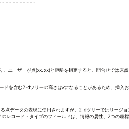
、ユーザーが点(xx, xx)と距離を指定すると、問合せでは
ードを含む2-dツリーの高さは
k
になることがあるため、挿入お
における点データの表現に使用されますが、2-dツリーではリー
のレコード・タイプのフィールドは、情報の属性、2つの座標およ