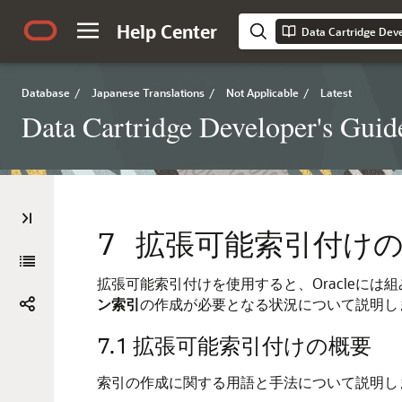
Help Center
Data Cartridge Deve
Database
/
Japanese Translations
/
Not Applicable
/
Latest
Data Cartridge Developer's Guid
7
拡張可能索引付け
拡張可能索引付けを使用すると、Oracleに
ン索引
の作成が必要となる状況について説明し
7.1
拡張可能索引付けの概要
索引の作成に関する用語と手法について説明し