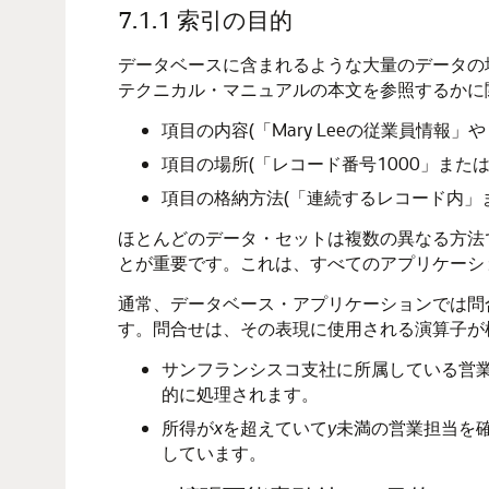
7.1.1
索引の目的
データベースに含まれるような大量のデータの
テクニカル・マニュアルの本文を参照するかに
項目の内容(「Mary Leeの従業員情報
項目の場所(「レコード番号1000」または
項目の格納方法(「連続するレコード内」
ほとんどのデータ・セットは複数の異なる方法
とが重要です。これは、すべてのアプリケーシ
通常、データベース・アプリケーションでは問
す。問合せは、その表現に使用される演算子が
サンフランシスコ支社に所属している営
的に処理されます。
所得が
x
を超えていて
y
未満の営業担当を
しています。