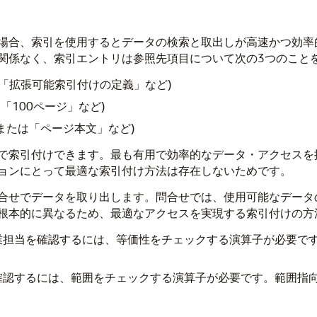
場合、索引を使用するとデータの検索と取出しが高速かつ効率
関係なく、索引エントリは参照先項目について次の3つのこと
」や「拡張可能索引付けの定義」など)
「100ページ」など)
または「ページ本文」など)
で索引付けできます。最も有用で効率的なデータ・アクセスを
ョンにとって最適な索引付け方法は存在しないためです。
合せでデータを取り出します。問合せでは、使用可能なデータ
根本的に異なるため、最適なアクセスを実現する索引付けの方
業担当を確認するには、等価性をチェックする演算子が必要で
確認するには、範囲をチェックする演算子が必要です。範囲指