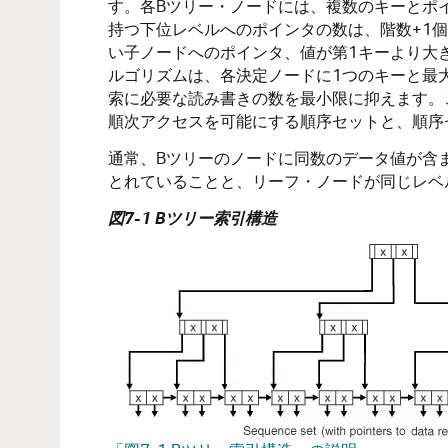
す。各Bツリー・ノードには、複数のキーとポ
持つ下位レベルへのポインタの数は、階数+1
い子ノードへのポインタ、値が第1キーより大
ルゴリズムは、各決定ノードに1つのキーと最
索に必要な読み書きの数を最小限に抑えます。
順次アクセスを可能にする順序セットと、順序
通常、Bツリーのノードに同数のデータ値が含
とれていることと、リーフ・ノードが同じレベ
図7-1 Bツリー索引構造