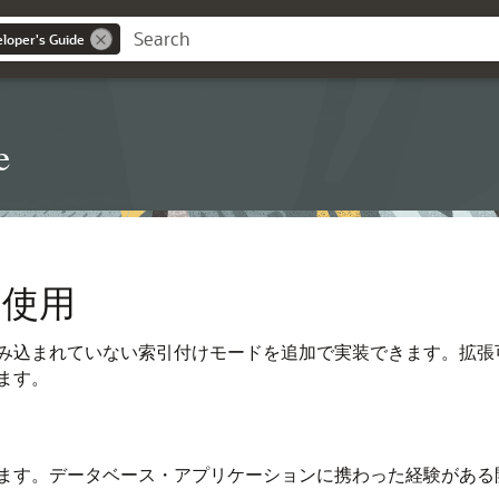
loper's Guide
e
の使用
は組み込まれていない索引付けモードを追加で実装できます。拡
ます。
ます。データベース・アプリケーションに携わった経験がある