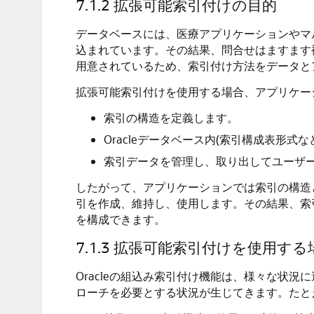
7.1.2
拡張可能索引付けの目的
データベースには、医療アプリケーションやマ
込まれています。その結果、問合せはますます複
用意されているため、索引付け方法をデータと
拡張可能索引付けを使用する場合、アプリケー
索引の構造を定義します。
Oracleデータベース内(索引構成表形式
索引データを管理し、取り出してユーザ
したがって、アプリケーションでは索引の構造
引を作成、維持し、使用します。その結果、索
を構成できます。
7.1.3
拡張可能索引付けを使用する
Oracleの組込み索引付け機能は、様々な状
ローチを必要とする状況が生じてきます。たと