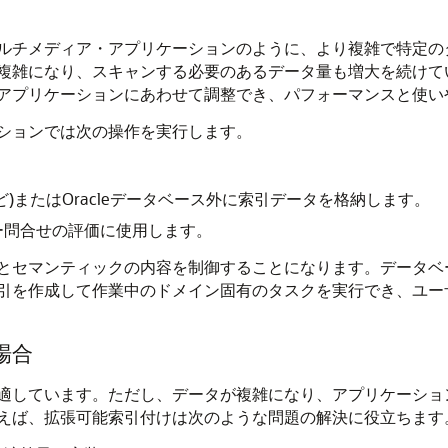
ルチメディア・アプリケーションのように、より複雑で特定の
雑になり、スキャンする必要のあるデータ量も増大を続けていま
アプリケーションにあわせて調整でき、パフォーマンスと使い
ションでは次の操作を実行します。
など)またはOracleデータベース外に索引データを格納します。
ー問合せの評価に使用します。
とセマンティックの内容を制御することになります。データベ
引を作成して作業中のドメイン固有のタスクを実行でき、ユー
場合
況に適しています。ただし、データが複雑になり、アプリケーシ
えば、拡張可能索引付けは次のような問題の解決に役立ちます