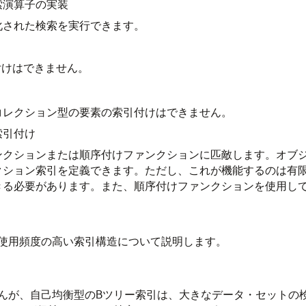
索演算子の実装
化された検索を実行できます。
付けはできません。
コレクション型の要素の索引付けはできません。
索引付け
ファンクションまたは順序付けファンクションに匹敵します。オ
クション索引を定義できます。ただし、これが機能するのは有
きる必要があります。また、順序付けファンクションを使用し
使用頻度の高い索引構造について説明します。
んが、自己均衡型のBツリー索引は、大きなデータ・セットの