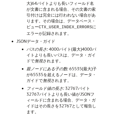
大)64バイトよりも長いフィールド名
が文書に含まれる場合、その文書の索
引付けは完全には行われない場合があ
ります。その場合は、データベース・
ビュー
に
CTX_USER_INDEX_ERRORS
エラーが記録されます。
JSONデータ・ガイド
パスの長さ:
4000バイト(最大)4000バ
イトよりも長いパスは、データ・ガイ
ドで
無視
されます。
親ノードにある子の数:
65535(最大)子
が65535を超えるノードは、データ・
ガイドで
無視
されます。
フィールド値の長さ:
32767バイト
32767バイトよりも長い値がJSONフ
ィールドに含まれる場合、データ・ガ
イドはその長さを32767として報告し
ます。