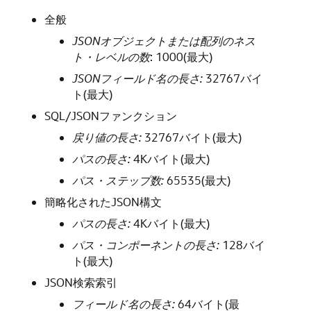
全般
JSONオブジェクトまたは配列のネス
ト・レベルの数
: 1000(最大)
JSONフィールド名の長さ:
32767バイ
ト(最大)
SQL/JSONファンクション
戻り値の長さ:
32767バイト(最大)
パスの長さ:
4Kバイト(最大)
パス・ステップ数:
65535(最大)
簡略化されたJSON構文
パスの長さ:
4Kバイト(最大)
パス・コンポーネントの長さ:
128バイ
ト(最大)
JSON検索索引
フィールド名の長さ:
64バイト(最