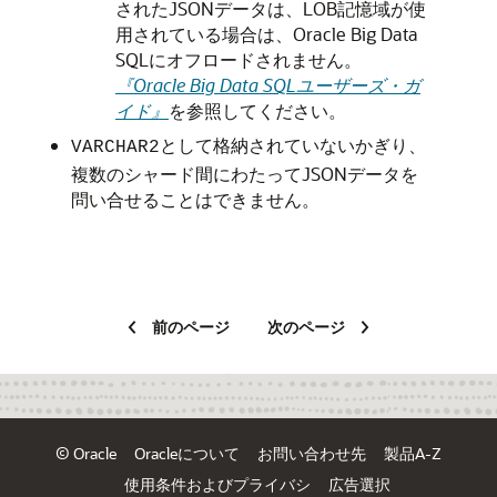
されたJSONデータは、LOB記憶域が使
用されている場合は、Oracle Big Data
SQLにオフロードされません。
『Oracle Big Data SQLユーザーズ・ガ
イド』
を参照してください。
として格納されていないかぎり、
VARCHAR2
複数のシャード間にわたってJSONデータを
問い合せることはできません。
前のページ
次のページ
© Oracle
Oracleについて
お問い合わせ先
製品A-Z
使用条件およびプライバシ
広告選択