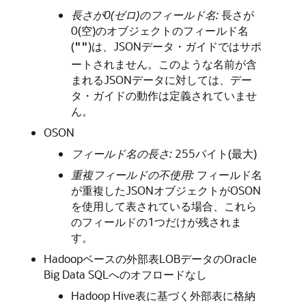
長さが0(ゼロ)のフィールド名:
長さが
0(空)のオブジェクトのフィールド名
(
)は、JSONデータ・ガイドではサポ
""
ートされません。このような名前が含
まれるJSONデータに対しては、デー
タ・ガイドの動作は定義されていませ
ん。
OSON
フィールド名の長さ:
255バイト(最大)
重複フィールドの不使用:
フィールド名
が重複したJSONオブジェクトがOSON
を使用して表されている場合、これら
のフィールドの1つだけが残されま
す。
Hadoopベースの外部表LOBデータのOracle
Big Data SQLへのオフロードなし
Hadoop Hive表に基づく外部表に格納