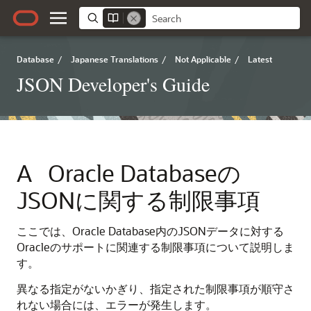
Database
/
Japanese Translations
/
Not Applicable
/
Latest
JSON Developer's Guide
A
Oracle Databaseの
JSONに関する制限事項
ここでは、Oracle Database内のJSONデータに対する
Oracleのサポートに関連する制限事項について説明しま
す。
異なる指定がないかぎり、指定された制限事項が順守さ
れない場合には、エラーが発生します。