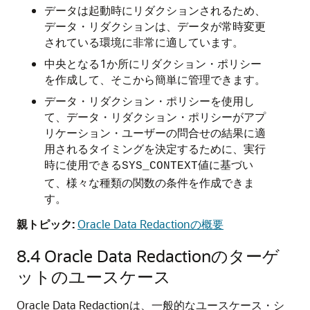
データは起動時にリダクションされるため、
データ・リダクションは、データが常時変更
されている環境に非常に適しています。
中央となる1か所にリダクション・ポリシー
を作成して、そこから簡単に管理できます。
データ・リダクション・ポリシーを使用し
て、データ・リダクション・ポリシーがアプ
リケーション・ユーザーの問合せの結果に適
用されるタイミングを決定するために、実行
時に使用できる
値に基づい
SYS_CONTEXT
て、様々な種類の関数の条件を作成できま
す。
親トピック:
Oracle Data Redactionの概要
8.4
Oracle Data Redactionのターゲ
ットのユースケース
Oracle Data Redactionは、一般的なユースケース・シ