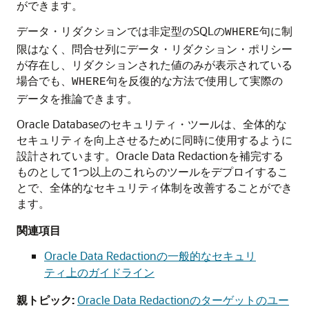
ができます。
データ・リダクションでは非定型のSQLの
句に制
WHERE
限はなく、問合せ列にデータ・リダクション・ポリシー
が存在し、リダクションされた値のみが表示されている
場合でも、
句を反復的な方法で使用して実際の
WHERE
データを推論できます。
Oracle Databaseのセキュリティ・ツールは、全体的な
セキュリティを向上させるために同時に使用するように
設計されています。Oracle Data Redactionを補完する
ものとして1つ以上のこれらのツールをデプロイするこ
とで、全体的なセキュリティ体制を改善することができ
ます。
関連項目
Oracle Data Redactionの一般的なセキュリ
ティ上のガイドライン
親トピック:
Oracle Data Redactionのターゲットのユー