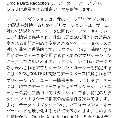
Oracle Data Redactionは、データベース・アプリケー
ションに表示される機密データを保護します。
データ・リダクションは、元のデータ型と(オプション
で)形式を維持するためアプリケーション・ユーザーに
対して透過的です。データは同じバッファ、キャッシ
ュ、記憶域に保持され、呼出し元にSQL問合せの結果が
戻される直前に初めて変更されるので、データベースに
対して非常に透過的です。リダクションは、基礎となる
同じデータベースを使用するすべてのアプリケーション
に一貫して適用されます。リダクションされたデータの
みが表示されるアプリケーション・ユーザーを指定する
には、
関数でデータベースに渡されるア
SYS_CONTEXT
プリケーション・ユーザー情報をチェックします。デー
タは、現在のデータベースまたはアプリケーション・ユ
ーザーの属性に基づいてリダクションでき、特定のリダ
クション・ポリシーに複数の論理条件を実装できます。
また、データ・リダクションは、パフォーマンス・オー
バーヘッドを最小化する方法で実装されます。このよう
な特徴から、Oracle Data Redactionは、共通の本番デ