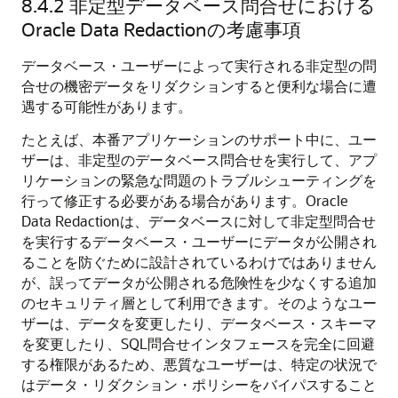
8.4.2
非定型データベース問合せにおける
Oracle Data Redactionの考慮事項
データベース・ユーザーによって実行される非定型の問
合せの機密データをリダクションすると便利な場合に遭
遇する可能性があります。
たとえば、本番アプリケーションのサポート中に、ユー
ザーは、非定型のデータベース問合せを実行して、アプ
リケーションの緊急な問題のトラブルシューティングを
行って修正する必要がある場合があります。Oracle
Data Redactionは、データベースに対して非定型問合せ
を実行するデータベース・ユーザーにデータが公開され
ることを防ぐために設計されているわけではありません
が、誤ってデータが公開される危険性を少なくする追加
のセキュリティ層として利用できます。そのようなユー
ザーは、データを変更したり、データベース・スキーマ
を変更したり、SQL問合せインタフェースを完全に回避
する権限があるため、悪質なユーザーは、特定の状況で
はデータ・リダクション・ポリシーをバイパスすること