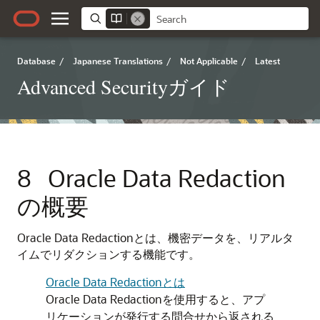
Database
/
Japanese Translations
/
Not Applicable
/
Latest
Advanced Securityガイド
8
Oracle Data Redaction
の概要
Oracle Data Redactionとは、機密データを、リアルタ
イムでリダクションする機能です。
Oracle Data Redactionとは
Oracle Data Redactionを使用すると、アプ
リケーションが発行する問合せから返される