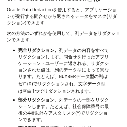
Oracle Data Redactionを使用すると、アプリケーショ
ンが発行する問合せから返されるデータをマスク(リダ
クション)できます。
次の方法のいずれかを使用して、列データをリダクショ
ンできます。
完全リダクション。
列データの内容をすべて
リダクションします。問合せを行ったアプリ
ケーション・ユーザーに返される、リダクシ
ョンされた値は、列のデータ型によって異な
ります。たとえば、
データ型の列は
NUMBER
ゼロ(
)でリダクションされ、文字データ型
0
は空白1つでリダクションされます。
部分リダクション。
列データの一部をリダク
ションします。たとえば、社会保障番号の最
後の4桁以外をアスタリスク(*)でリダクショ
ンできます。