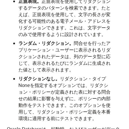
正規表現。
正規表現を使用してリダクション
するデータのパターンを検索できます。たと
えば、正規表現を使用して、文字の長さが変
化する可能性のある電子メール・アドレスを
リダクションできます。これは、文字データ
のみで使用するように設計されています。
ランダム・リダクション。
問合せを行ったア
プリケーション・ユーザーに表示されるリダ
クションされたデータは、列のデータ型に応
じて、表示されるたびにランダムに生成され
た値として表示されます。
リダクションなし。
リダクション・タイプ
Noneを指定するオプションでは、リダクシ
ョン・ポリシーが定義された表に対する問合
せの結果に影響を与えずに、ポリシーの内部
動作をテストできます。このオプションを使
用して、リダクション・ポリシー定義を本番
環境に適用する前にテストできます。
Oracle Databaseは、起動時、およびユーザーがデータ