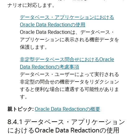
ナリオに対応します。
データベース・アプリケーションにおける
Oracle Data Redactionの使用
Oracle Data Redactionは、データベース・
アプリケーションに表示される機密データを
保護します。
非定型データベース問合せにおけるOracle
Data Redactionの考慮事項
データベース・ユーザーによって実行される
非定型の問合せの機密データをリダクション
すると便利な場合に遭遇する可能性がありま
す。
親トピック:
Oracle Data Redactionの概要
8.4.1
データベース・アプリケーション
におけるOracle Data Redactionの使用