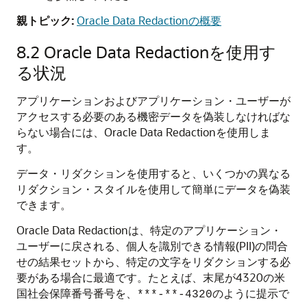
親トピック:
Oracle Data Redactionの概要
8.2
Oracle Data Redactionを使用す
る状況
アプリケーションおよびアプリケーション・ユーザーが
アクセスする必要のある機密データを偽装しなければな
らない場合には、Oracle Data Redactionを使用しま
す。
データ・リダクションを使用すると、いくつかの異なる
リダクション・スタイルを使用して簡単にデータを偽装
できます。
Oracle Data Redactionは、特定のアプリケーション・
ユーザーに戻される、個人を識別できる情報(PII)の問合
せの結果セットから、特定の文字をリダクションする必
要がある場合に最適です。たとえば、末尾が4320の米
国社会保障番号番号を、
のように提示で
***-**-4320