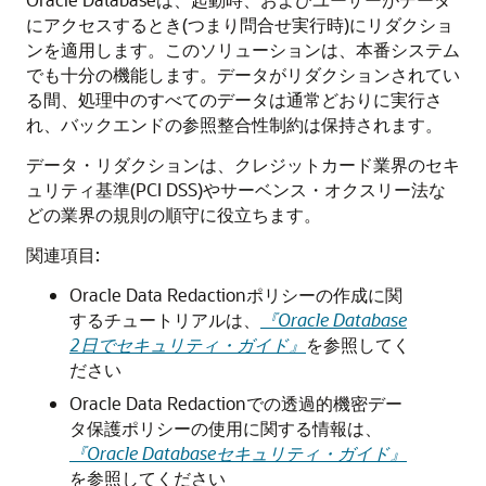
にアクセスするとき(つまり問合せ実行時)にリダクショ
ンを適用します。このソリューションは、本番システム
でも十分の機能します。データがリダクションされてい
る間、処理中のすべてのデータは通常どおりに実行さ
れ、バックエンドの参照整合性制約は保持されます。
データ・リダクションは、クレジットカード業界のセキ
ュリティ基準(PCI DSS)やサーベンス・オクスリー法な
どの業界の規則の順守に役立ちます。
関連項目:
Oracle Data Redactionポリシーの作成に関
するチュートリアルは、
『Oracle Database
2日でセキュリティ・ガイド』
を参照してく
ださい
Oracle Data Redactionでの透過的機密デー
タ保護ポリシーの使用に関する情報は、
『Oracle Databaseセキュリティ・ガイド』
を参照してください