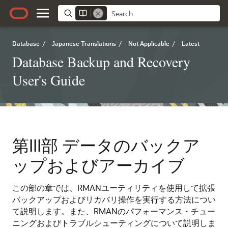
Database
/
Japanese Translations
/
Not Applicable
/
Latest
Database Backup and Recovery
User's Guide
第III部
データのバックア
ップおよびアーカイブ
この部の章では、RMANユーティリティを使用して拡張
バックアップおよびリカバリ操作を実行する方法につい
て説明します。また、RMANのパフォーマンス・チュー
ニングおよびトラブルシューティングについて説明しま