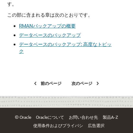
す。
この部に含まれる章は次のとおりです。
RMANバックアップの概要
データベースのバックアップ
データベースのバックアップ: 高度なトピッ
ク
前のページ
次のページ
© Oracle
Oracleについて
お問い合わせ先
製品A-Z
使用条件およびプライバシ
広告選択