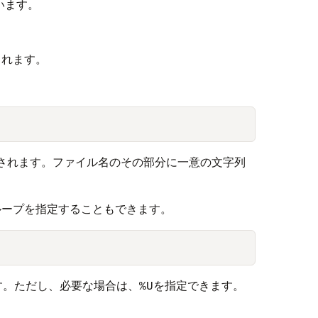
います。
されます。
納されます。ファイル名のその部分に一意の文字列
ループを指定することもできます。
す。ただし、必要な場合は、
を指定できます。
%U