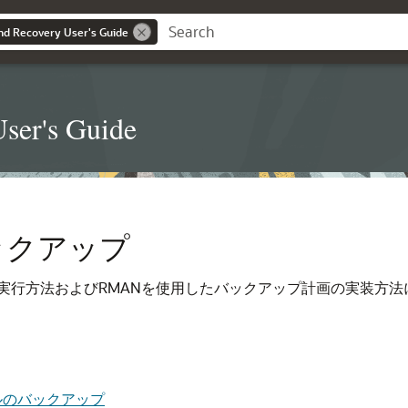
d Recovery User's Guide
ser's Guide
ックアップ
実行方法およびRMANを使用したバックアップ計画の実装方
ルのバックアップ