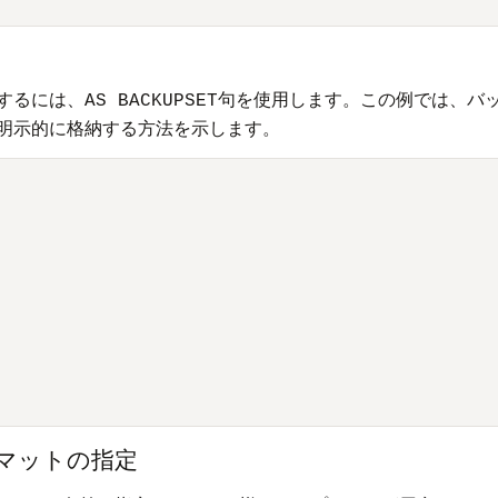
するには、
句を使用します。この例では、バ
AS BACKUPSET
明示的に格納する方法を示します。
ーマットの指定