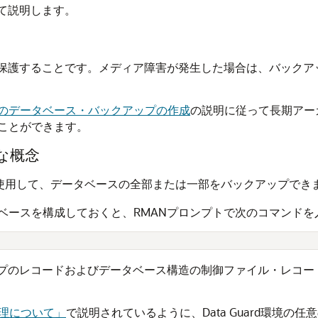
て説明します。
を保護することです。メディア障害が発生した場合は、バック
のデータベース・バックアップの作成
の説明に従って長期アー
ことができます。
な概念
使用して、データベースの全部または一部をバックアップでき
ベースを構成しておくと、RMANプロンプトで次のコマンド
ップのレコードおよびデータベース構造の制御ファイル・レコ
ル管理について」
で説明されているように、Data Guard環境