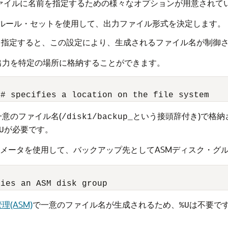
ァイルに名前を指定するための様々なオプションが用意されて
のルール・セットを使用して、出力ファイル形式を決定します。
を指定すると、この設定により、生成されるファイル名が制御
出力を特定の場所に格納することができます。
意のファイル名(
という接頭辞付き)で格
/disk1/backup_
が必要です。
U
メータを使用して、バックアップ先としてASMディスク・グ
(ASM)
で一意のファイル名が生成されるため、
は不要で
%U