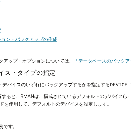
定
定
ション・バックアップの作成
クアップ・オプションについては、
「データベースのバックアッ
バイス・タイプの指定
・デバイスのいずれにバックアップするかを指定する
DEVICE 
行すると、RMANは、構成されているデフォルトのデバイス(デ
ドを使用して、デフォルトのデバイスを設定します。
例です。