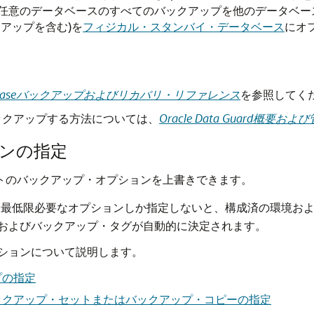
任意のデータベースのすべてのバックアップを他のデータベー
アップを含む)を
フィジカル・スタンバイ・データベース
にオ
Databaseバックアップおよびリカバリ・リファレンス
を参照してく
ックアップする方法については、
Oracle Data Guard概要およ
ンの指定
トのバックアップ・オプションを上書きできます。
に最低限必要なオプションしか指定しないと、構成済の環境およ
およびバックアップ・タグが自動的に決定されます。
ションについて説明します。
プの指定
ックアップ・セットまたはバックアップ・コピーの指定