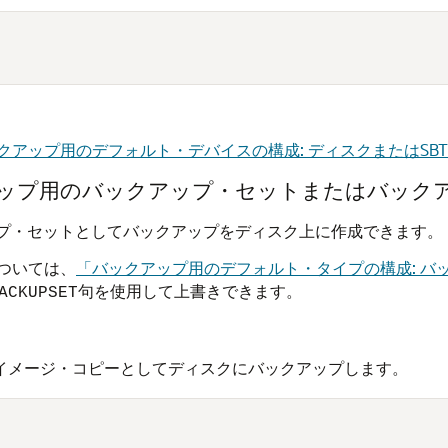
クアップ用のデフォルト・デバイスの構成: ディスクまたはSB
アップ用のバックアップ・セットまたはバック
ップ・セットとしてバックアップをディスク上に作成できます。
ついては、
「バックアップ用のデフォルト・タイプの構成: バ
句を使用して上書きできます。
ACKUPSET
イメージ・コピーとしてディスクにバックアップします。