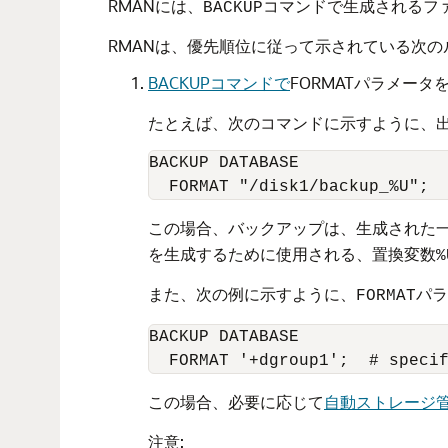
RMANには、
コマンドで生成されるフ
BACKUP
RMANは、優先順位に従って示されている次
BACKUP
FORMAT
パラメータ
コマンドで
たとえば、次のコマンドに示すように、
BACKUP DATABASE 

この場合、バックアップは、生成された一
を生成するために使用される、置換変数
%
また、次の例に示すように、
パラ
FORMAT
BACKUP DATABASE 

この場合、必要に応じて
自動ストレージ管理
注意: