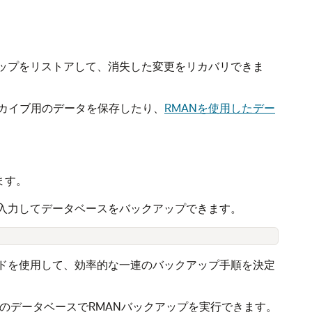
アップをリストアして、消失した変更をリカバリできま
カイブ用のデータを保存したり、
RMANを使用したデー
ます。
を入力してデータベースをバックアップできます。
ードを使用して、効率的な一連のバックアップ手順を決定
の任意のデータベースでRMANバックアップを実行できます。