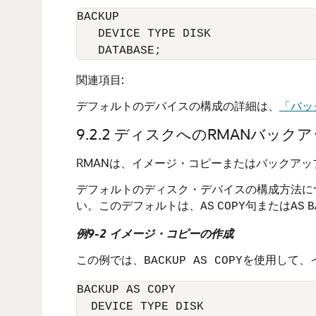
BACKUP 

   DEVICE TYPE DISK

   DATABASE;
関連項目:
デフォルトのデバイスの構成の詳細は、
「バッ
9.2.2
ディスクへのRMANバック
RMANは、イメージ・コピーまたはバックア
デフォルトのディスク・デバイスの構成方法に
い。このデフォルトは、
句または
AS
COPY
AS
B
例9-2 イメージ・コピーの作成
この例では、
を使用して、
BACKUP AS COPY
BACKUP AS COPY

  DEVICE TYPE DISK 
