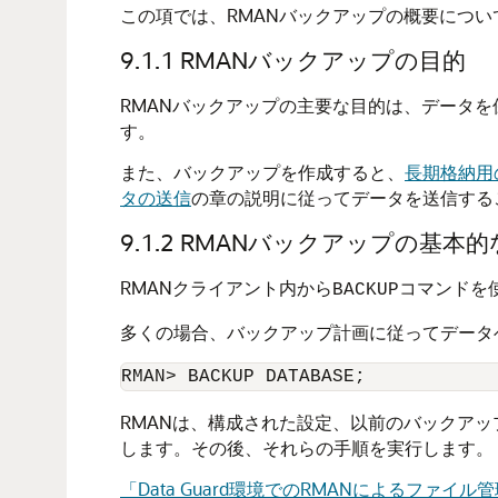
この項では、RMANバックアップの概要につい
9.1.1
RMANバックアップの目的
RMANバックアップの主要な目的は、データ
す。
また、バックアップを作成すると、
長期格納用
タの送信
の章の説明に従ってデータを送信する
9.1.2
RMANバックアップの基本的
RMANクライアント内から
コマンドを
BACKUP
多くの場合、バックアップ計画に従ってデータ
RMAN> BACKUP DATABASE;
RMANは、構成された設定、以前のバックア
します。その後、それらの手順を実行します。
「Data Guard環境でのRMANによるファイ