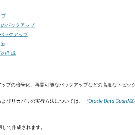
ップ
スのバックアップ
のバックアップ
更新
プの作成
アップの暗号化、再開可能なバックアップなどの高度なトピッ
アップおよびリカバリの実行方法については、
『Oracle Data Gu
用して作成されます。