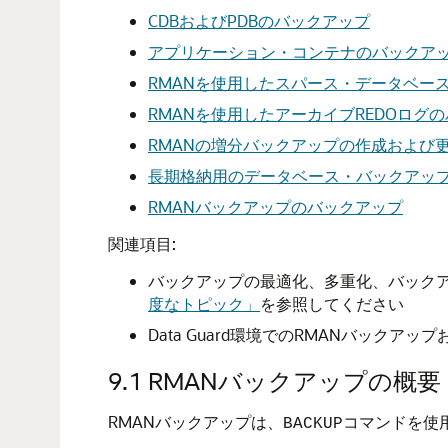
CDBおよびPDBのバックアップ
アプリケーション・コンテナのバックア
RMANを使用したスパース・データベー
RMANを使用したアーカイブREDOログ
RMANの増分バックアップの作成および
長期格納用のデータベース・バックアッ
RMANバックアップのバックアップ
関連項目:
バックアップの最適化、多重化、バック
度なトピック」
を参照してください
Data Guard環境でのRMANバック
9.1
RMANバックアップの概要
RMANバックアップは、
コマンドを使
BACKUP