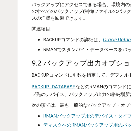
バックアップにアクセスできる場合、環境内の
のすべてのバックアップ(制御ファイルのバック
スの消費を回避できます。
関連項目:
コマンドの詳細は、
Oracle 
BACKUP
RMANでスタンバイ・データベースをバ
9.2
バックアップ出力オプショ
コマンドに引数を指定して、デフォル
BACKUP
などのRMANのコマンド
BACKUP DATABASE
プ先のデバイス、バックアップ出力の格納場所
次の項では、最も一般的なバックアップ・オプ
RMANバックアップ用のデバイス・タイ
ディスクへのRMANバックアップ用のバ