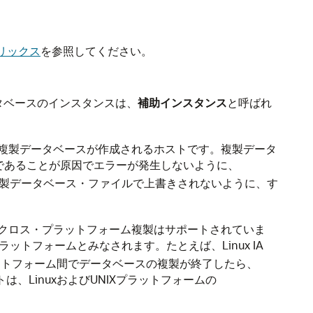
リックス
を参照してください。
タベースのインスタンスは、
補助インスタンス
と呼ばれ
複製データベースが作成されるホストです。複製データ
であることが原因でエラーが発生しないように、
製データベース・ファイルで上書きされないように、す
クロス・プラットフォーム複製はサポートされていま
トフォームとみなされます。たとえば、Linux IA
ットのプラットフォーム間でデータベースの複製が終了したら、
、LinuxおよびUNIXプラットフォームの