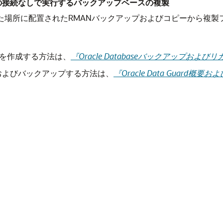
の接続なしで実行するバックアップベースの複製
た場所に配置されたRMANバックアップおよびコピーから複製
を作成する方法は、
『Oracle Databaseバックアップお
およびバックアップする方法は、
『Oracle Data Guard概要
。