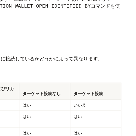
コマンドを使
TION WALLET OPEN IDENTIFIED BY
スに接続しているかどうかによって異なります。
よびリカ
ターゲット接続なし
ターゲット接続
はい
いいえ
はい
はい
はい
はい