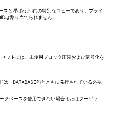
ース
と呼ばれます)の特別なコピーであり、プライ
IDは割り当てられません。
・セットには、未使用ブロック圧縮および暗号化を
ドは、
句とともに発行されている必要
DATABASE
データベースを使用できない場合またはターゲッ