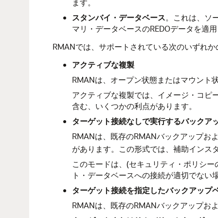
ます。
スタンバイ・データベース
。これは、ソース
マリ・データベースのREDOデータを適
RMANでは、サポートされている次のいずれ
アクティブな複製
RMANは、オープン状態またはマウント
アクティブな複製では、イメージ・コピ
含む、いくつかの利点があります。
ターゲット接続なしで実行する
バックア
RMANは、既存のRMANバックアップ
があります。この形式では、補助インス
このモードは、(セキュリティ・ポリシー
ト・データベースへの接続が適切でない
ターゲット接続を指定した
バックアップ
RMANは、既存のRMANバックアップ