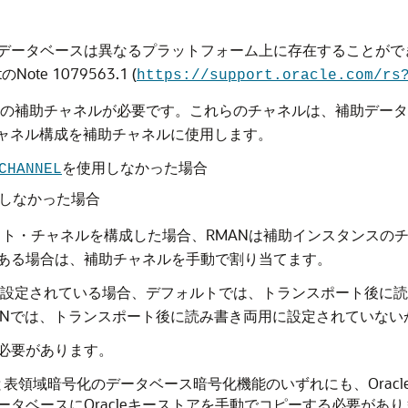
データベースは異なるプラットフォーム上に存在することがで
ote 1079563.1 (
https://support.oracle.com/rs
上の補助チャネルが必要です。これらのチャネルは、補助デー
チャネル構成を補助チャネルに使用します。
を使用しなかった場合
CHANNEL
しなかった場合
ト・チャネルを構成した場合、RMANは補助インスタンスの
ある場合は、補助チャネルを手動で割り当てます。
以上に設定されている場合、デフォルトでは、トランスポート後
ANでは、トランスポート後に読み書き両用に設定されていない
必要があります。
)と表領域暗号化のデータベース暗号化機能のいずれにも、Ora
タベースにOracleキーストアを手動でコピーする必要があ