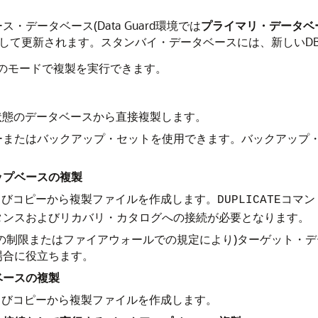
・データベース(Data Guard環境では
プライマリ・データベ
用して更新されます。スタンバイ・データベースには、新しいDB
かのモードで複製を実行できます。
状態のデータベースから直接複製します。
ーまたはバックアップ・セットを使用できます。バックアップ
ップベースの複製
およびコピーから複製ファイルを作成します。
コマン
DUPLICATE
タンスおよびリカバリ・カタログへの接続が必要となります。
の制限またはファイアウォールでの規定により)ターゲット・
場合に役立ちます。
ベースの複製
およびコピーから複製ファイルを作成します。