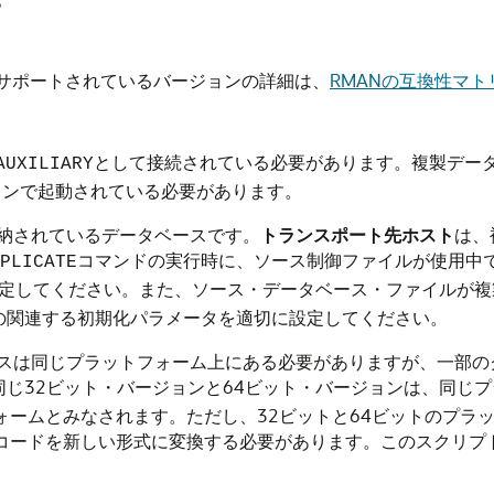
でサポートされているバージョンの詳細は、
RMANの互換性マト
として接続されている必要があります。複製デー
AUXILIARY
ョンで起動されている必要があります。
納されているデータベースです。
トランスポート先ホスト
は、
コマンドの実行時に、ソース制御ファイルが使用中
PLICATE
定してください。また、ソース・データベース・ファイルが複
の関連する初期化パラメータを適切に設定してください。
スは同じプラットフォーム上にある必要がありますが、一部の
じ32ビット・バージョンと64ビット・バージョンは、同じプラッ
)は、同じプラットフォームとみなされます。ただし、32ビットと64ビ
Lコードを新しい形式に変換する必要があります。このスクリプトは