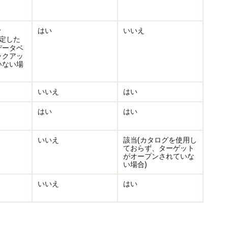
はい
いいえ
P
定した
データベ
ックアッ
いない場
いいえ
はい
はい
はい
いいえ
該当(カタログを使用し
ておらず、ターゲット
がオープンされていな
い場合)
いいえ
はい