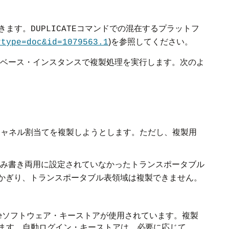
きます。
コマンドでの混在するプラットフ
DUPLICATE
)を参照してください。
?type=doc&id=1079563.1
タベース・インスタンスで複製処理を実行します。次のよ
チャネル割当てを複製しようとします。ただし、複製用
に読み書き両用に設定されていなかったトランスポータブル
かぎり、
トランスポータブル表領域は複製できません。
cleソフトウェア・キーストアが使用されています。複製
ります。自動ログイン・キーストアは、必要に応じて