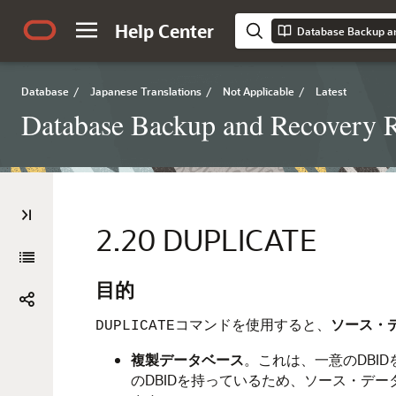
Help Center
Database Backup a
Database
/
Japanese Translations
/
Not Applicable
/
Latest
Database Backup and Recovery R
2.20
DUPLICATE
目的
コマンドを使用すると、
ソース・
DUPLICATE
複製データベース
。これは、一意のDBI
のDBIDを持っているため、ソース・デ