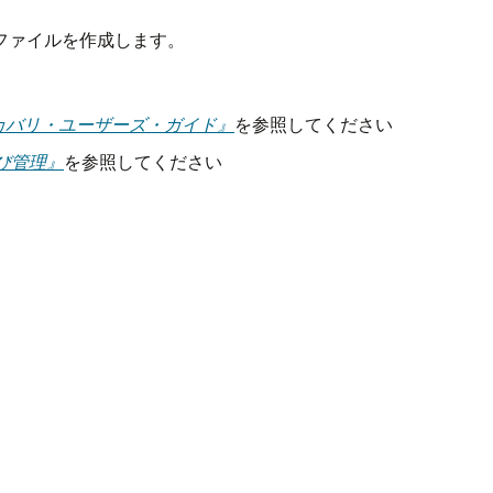
ファイルを作成します。
よびリカバリ・ユーザーズ・ガイド』
を参照してください
および管理』
を参照してください