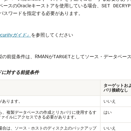
ースのOracleキーストアを使用している場合、
SET DECRYP
要なパスワードを指定する必要があります。
Securityガイド』
を参照してください
の前提条件は、RMANが
としてソース・データベー
TARGET
ドに対する前提条件
ターゲットお
バリ接続なし
があります。
いいえ
ら、複製データベースの作成とリカバリに使用するす
はい
ファイルにアクセスできる必要があります。
場合は、ソース・ホストのディスク上のバックアップ
いいえ