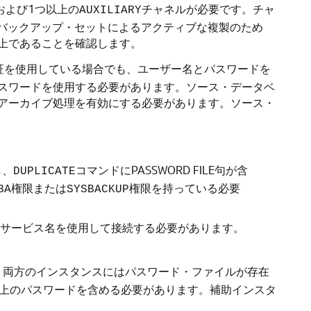
および1つ以上の
チャネルが必要です。チャ
AUXILIARY
。バックアップ・セットによるアクティブな複製のため
上であることを確認します。
証を使用している場合でも、ユーザー名とパスワードを
スワードを使用する必要があります。ソース・データベ
アーカイブ処理を有効にする必要があります。ソース・
し、
コマンドにPASSWORD FILE句が
DUPLICATE
含
権限または
権限を持っている必要
BA
SYSBACKUP
サービス名を使用して接続する必要があります。
、両方のインスタンスにはパスワード・ファイルが存在
以上のパスワードを含める必要があります。補助インスタ