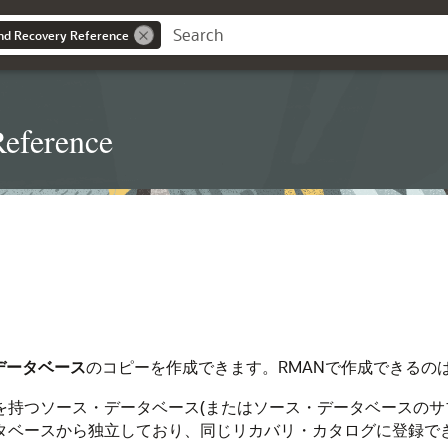
nd Recovery Reference
eference
データベース
のコピーを作成できます。RMANで作成できるの
Dを持つソース・データベース(またはソース・データベースの
ータベースから独立しており、同じリカバリ・カタログに登録