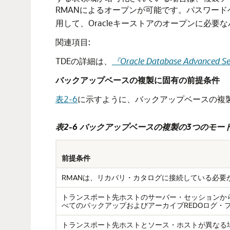
RMANによるオープンが可能です。パスワードベ
用して、Oracleキーストアのオープンに必
関連項目:
TDEの詳細は、
『Oracle Database Advanced 
バックアップベースの複製に固有の前提条件
表2-6
に示すように、バックアップベースの複製
表2-6 バックアップベースの複製の3つのモー
前提条件
RMANは、リカバリ・カタログに接続している必要
トランスポート先ホストのサーバー・セッションか
べてのバックアップおよびアーカイブREDOログ・
トランスポート先ホストとソース・ホストが異なる