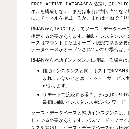
を指定して
FROM ACTIVE DATABASE
DUPLIC
ネルを構成しない、または事前に割り当てない
に、チャネルを構成するか、または手動で割り
RMANから
としてソース・データベー
TARGET
指定する必要があります。補助インスタンスへ
ースはマウントまたはオープン状態である必要
データベースがオープンされていない場合は、
RMANから補助インスタンスに接続する場合
補助インスタンスと同じホストでRMAN
いないときは、ネット・サービス
まれて
があります。
リモートで接続する場合、または
DUPLIC
最初に補助インスタンス用のパスワード
ソース・データベースと補助インスタンスは、
している必要があります。パスワード・ファイ
ンスを開始し、ソース・データベースから接続