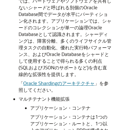
では、ハードウェアやソフトウェアを共有し
ない
シャード
と呼ばれる別個のOracle
Database間でデータが水平にパーティショ
ン化されます。アプリケーションでは、シャ
ードのコレクションが単一の論理Oracle
Databaseとして認識されます。シャーディ
ングは、障害分離、多くのライフサイクル管
理タスクの自動化、優れた実行時パフォーマ
ンス、およびOracle Databaseをシャードと
して使用することで得られる多くの利点
(SQLおよびJSONのサポートなど)を含む直
線的な拡張性を提供します。
「
Oracle Shardingのアーキテクチャ
」
を参
照してください。
マルチテナント機能拡張
アプリケーション・コンテナ
アプリケーション・コンテナは1つの
アプリケーション・ルートと、1つ以