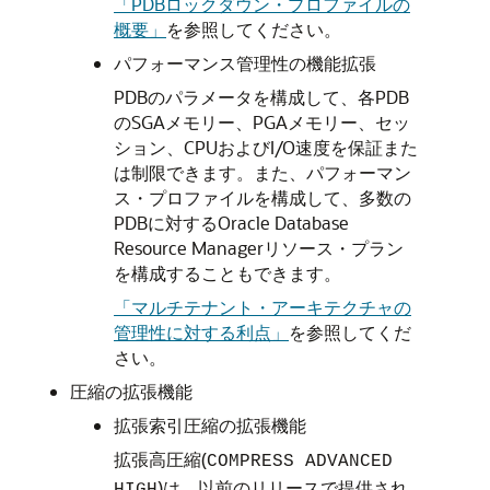
「PDBロックダウン・プロファイルの
概要」
を参照してください。
パフォーマンス管理性の機能拡張
PDBのパラメータを構成して、各PDB
のSGAメモリー、PGAメモリー、セッ
ション、CPUおよびI/O速度を保証また
は制限できます。また、パフォーマン
ス・プロファイルを構成して、多数の
PDBに対するOracle Database
Resource Managerリソース・プラン
を構成することもできます。
「マルチテナント・アーキテクチャの
管理性に対する利点」
を参照してくだ
さい。
圧縮の拡張機能
拡張索引圧縮の拡張機能
拡張高圧縮(
COMPRESS ADVANCED
)は、以前のリリースで提供され