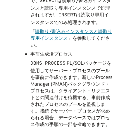
で、
は読取り/書込みインスタ
SELECT
ンスと読取り専用インスタンスで処理
されますが、
は読取り専用イ
INSERT
ンスタンスでのみ処理されます。
「
読取り/書込みインスタンスと読取り
専用インスタンス
」
を参照してくださ
い。
事前生成済プロセス
PL/SQLパッケージを
DBMS_PROCESS
使用してサーバー・プロセスのプール
を事前に作成できます。新しいProcess
Manager (PMAN)バックグラウンド・
プロセスは、クライアント・リクエス
トとの関連付けを待機する、事前作成
されたプロセスのプールを監視しま
す。接続でサーバー・プロセスが求め
られる場合、データベースではプロセ
ス作成の手順の一部を省略できます。