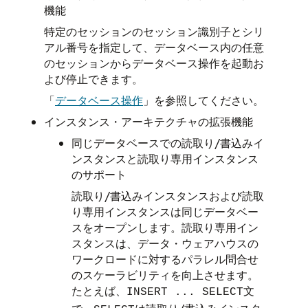
機能
特定のセッションのセッション識別子とシリ
アル番号を指定して、データベース内の任意
のセッションからデータベース操作を起動お
よび停止できます。
「
データベース操作
」
を参照してください。
インスタンス・アーキテクチャの拡張機能
同じデータベースでの読取り/書込みイ
ンスタンスと読取り専用インスタンス
のサポート
読取り/書込みインスタンスおよび読取
り専用インスタンスは同じデータベー
スをオープンします。読取り専用イン
スタンスは、データ・ウェアハウスの
ワークロードに対するパラレル問合せ
のスケーラビリティを向上させます。
たとえば、
文
INSERT ... SELECT