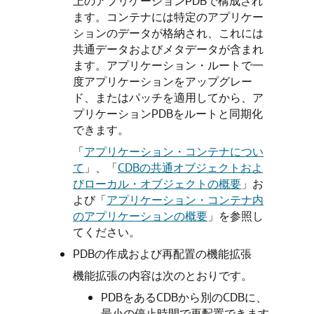
上のアプリケーションPDBで構成され
ます。コンテナには特定のアプリケー
ションのデータが格納され、これには
共通データおよびメタデータが含まれ
ます。アプリケーション・ルートで一
度アプリケーションをアップグレー
ド、またはパッチを適用してから、ア
プリケーションPDBをルートと同期化
できます。
「
アプリケーション・コンテナについ
て
」
、
「
CDBの共通オブジェクトおよ
びローカル・オブジェクトの概要
」
お
よび
「
アプリケーション・コンテナ内
のアプリケーションの概要
」
を参照し
てください。
PDBの作成および再配置の機能拡張
機能拡張の内容は次のとおりです。
PDBをあるCDBから別のCDBに、
最小の停止時間で再配置できます