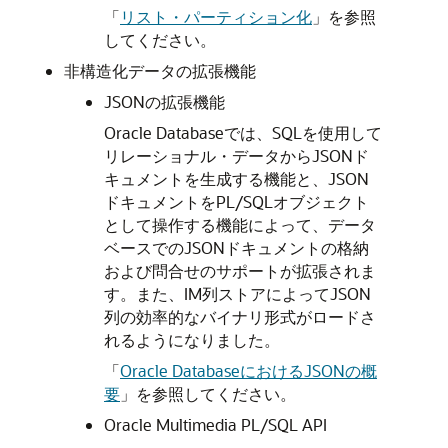
「
リスト・パーティション化
」
を参照
してください。
非構造化データの拡張機能
JSONの拡張機能
Oracle Databaseでは、SQLを使用して
リレーショナル・データからJSONド
キュメントを生成する機能と、JSON
ドキュメントをPL/SQLオブジェクト
として操作する機能によって、データ
ベースでのJSONドキュメントの格納
および問合せのサポートが拡張されま
す。また、IM列ストアによってJSON
列の効率的なバイナリ形式がロードさ
れるようになりました。
「
Oracle DatabaseにおけるJSONの概
要
」
を参照してください。
Oracle Multimedia PL/SQL API