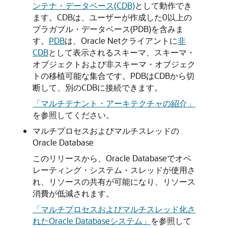
ンテナ・データベース(CDB)
として動作でき
ます。CDBは、ユーザーが作成した0以上の
プラガブル・データベース(PDB)を含みま
す。
PDB
は、Oracle Netクライアントに
非
CDB
として表示されるスキーマ、スキーマ・
オブジェクトおよび非スキーマ・オブジェク
トの移植可能な集合です。PDBはCDBから切
断して、別のCDBに接続できます。
「マルチテナント・アーキテクチャの紹介」
を参照してください。
マルチプロセスおよびマルチスレッドの
Oracle Database
このリリースから、Oracle Databaseでオペ
レーティング・システム・スレッドが使用さ
れ、リソースの共有が可能になり、リソース
消費が低減されます。
「マルチプロセスおよびマルチスレッド化さ
れたOracle Databaseシステム」
を参照して