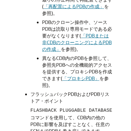
(
「再配置によるPDBの作成」
を
参照)。
PDBのクローン操作中、ソース
PDBは読取り専用モードである必
要がなくなります(
「PDBまたは
非CDBのクローニングによるPDB
の作成」
を参照)。
異なるCDB内のPDBを参照して、
参照先PDBへの全機能的アクセス
を提供する、プロキシPDBを作成
できます(
「プロキシPDB」
を参
照)。
フラッシュバックPDBおよびPDBリス
トア・ポイント
FLASHBACK PLUGGABLE DATABASE
コマンドを使用して、CDB内の他の
PDBに影響を及ぼすことなく、任意の
SCNまでPDBを巻き戻しできます。