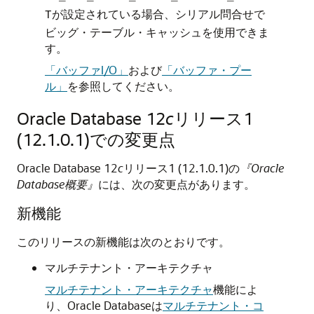
が設定されている場合、シリアル問合せで
T
ビッグ・テーブル・キャッシュを使用できま
す。
「バッファI/O」
および
「バッファ・プー
ル」
を参照してください。
Oracle Database 12
c
リリース1
(12.1.0.1)での変更点
Oracle Database 12
c
リリース1 (12.1.0.1)の
『Oracle
Database概要』
には、次の変更点があります。
新機能
このリリースの新機能は次のとおりです。
マルチテナント・アーキテクチャ
マルチテナント・アーキテクチャ
機能によ
り、Oracle Databaseは
マルチテナント・コ