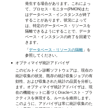
発生する場合があります。これによっ
て、プロセス・モニター(PMON)また
はデータベース・インスタンスが終了
することがあります。状況によって
は、特定のデータベース・リソースを
隔離できるようにすることで、データ
ベース・インスタンスの終了を回避で
きます。
「
データベース・リソースの隔離
」
を
参照してください。
オプティマイザ統計アドバイザ
このビルトイン診断ソフトウェアは、現在の
統計収集の状況、既存の統計収集ジョブの有
効性、および収集された統計の品質を分析し
ます。オプティマイザ統計アドバイザは、現
在の機能セットに基づくOracleベスト・プラ
クティスを体現する、ルールを維持します。
このように、アドバイザは常に統計収集のた