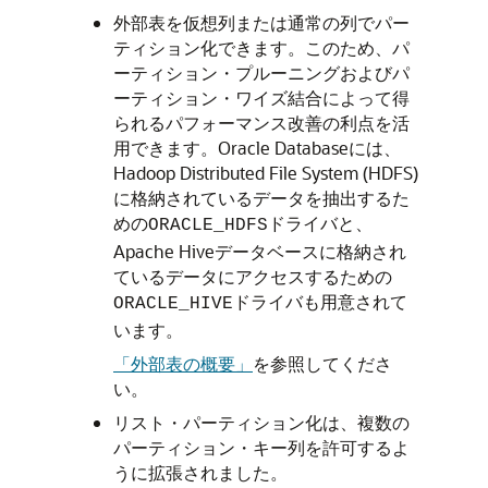
外部表を仮想列または通常の列でパー
ティション化できます。このため、パ
ーティション・プルーニングおよびパ
ーティション・ワイズ結合によって得
られるパフォーマンス改善の利点を活
用できます。Oracle Databaseには、
Hadoop Distributed File System (HDFS)
に格納されているデータを抽出するた
めの
ドライバと、
ORACLE_HDFS
Apache Hiveデータベースに格納され
ているデータにアクセスするための
ドライバも用意されて
ORACLE_HIVE
います。
「外部表の概要」
を参照してくださ
い。
リスト・パーティション化は、複数の
パーティション・キー列を許可するよ
うに拡張されました。