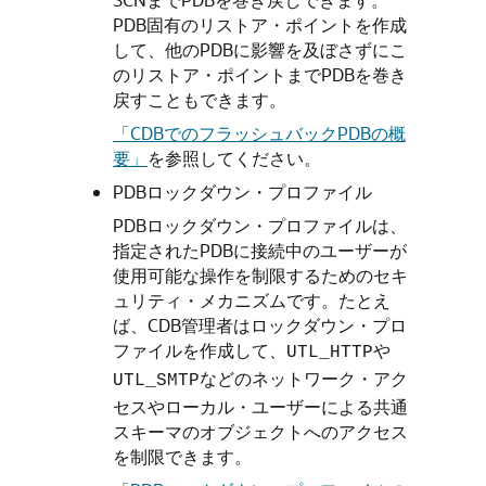
PDB固有のリストア・ポイントを作成
して、他のPDBに影響を及ぼさずにこ
のリストア・ポイントまでPDBを巻き
戻すこともできます。
「CDBでのフラッシュバックPDBの概
要」
を参照してください。
PDBロックダウン・プロファイル
PDBロックダウン・プロファイルは、
指定されたPDBに接続中のユーザーが
使用可能な操作を制限するためのセキ
ュリティ・メカニズムです。たとえ
ば、CDB管理者はロックダウン・プロ
ファイルを作成して、
や
UTL_HTTP
などのネットワーク・アク
UTL_SMTP
セスやローカル・ユーザーによる共通
スキーマのオブジェクトへのアクセス
を制限できます。