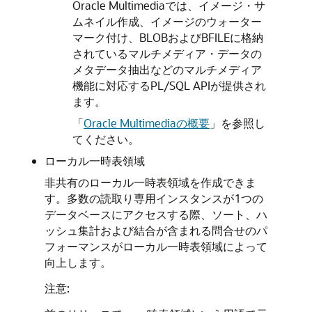
Oracle Multimediaでは、イメージ・サ
ムネイル作成、イメージのウォーター
マーク付け、BLOBおよびBFILEに格納
されているマルチメディア・データの
メタデータ抽出などのマルチメディア
機能に対応するPL/SQL APIが提供され
ます。
「
Oracle Multimediaの概要
」
を参照し
てください。
ローカル一時表領域
非共有のローカル一時表領域を作成できま
す。多数の読取り専用インスタンスが1つの
データベースにアクセスする際、ソート、ハ
ッシュ集計および結合が含まれる問合せのパ
フォーマンスがローカル一時表領域によって
向上します。
注意: