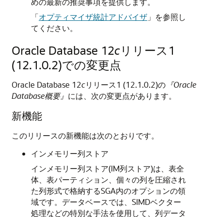
めの最新の推奨事項を提供します。
「
オプティマイザ統計アドバイザ
」
を参照し
てください。
Oracle Database 12
c
リリース1
(12.1.0.2)での変更点
Oracle Database 12
c
リリース1 (12.1.0.2)の
『Oracle
Database概要』
には、次の変更点があります。
新機能
このリリースの新機能は次のとおりです。
インメモリー列ストア
インメモリー列ストア(IM列ストア)は、表全
体、表パーティション、個々の列を圧縮され
た列形式で格納するSGA内のオプションの領
域です。データベースでは、SIMDベクター
処理などの特別な手法を使用して、列データ