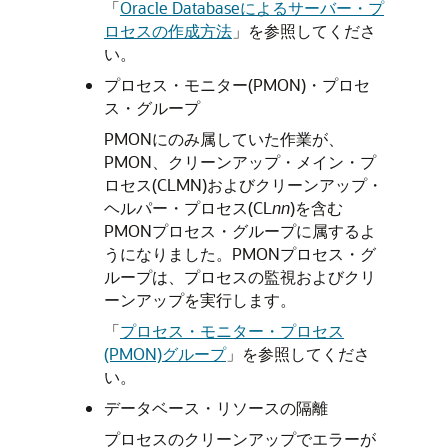
「
Oracle Databaseによるサーバー・プ
ロセスの作成方法
」
を参照してくださ
い。
プロセス・モニター(PMON)・プロセ
ス・グループ
PMONにのみ属していた作業が、
PMON、クリーンアップ・メイン・プ
ロセス(CLMN)およびクリーンアップ・
ヘルパー・プロセス(CL
nn
)を含む
PMONプロセス・グループに属するよ
うになりました。PMONプロセス・グ
ループは、プロセスの監視およびクリ
ーンアップを実行します。
「
プロセス・モニター・プロセス
(PMON)グループ
」
を参照してくださ
い。
データベース・リソースの隔離
プロセスのクリーンアップでエラーが