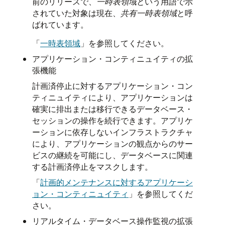
前のリリースで、
一時表領域
という用語で示
されていた対象は現在、
共有一時表領域
と呼
ばれています。
「
一時表領域
」
を参照してください。
アプリケーション・コンティニュイティの拡
張機能
計画済停止に対するアプリケーション・コン
ティニュイティにより、アプリケーションは
確実に排出または移行できるデータベース・
セッションの操作を続行できます。アプリケ
ーションに依存しないインフラストラクチャ
により、アプリケーションの観点からのサー
ビスの継続を可能にし、データベースに関連
する計画済停止をマスクします。
「
計画的メンテナンスに対するアプリケーシ
ョン・コンティニュイティ
」
を参照してくだ
さい。
リアルタイム・データベース操作監視の拡張