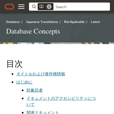
Database
/
Japanese Translations
/
Not Applicable
/
Latest
Database Concepts
目次
タイトルおよび著作権情報
はじめに
対象読者
ドキュメントのアクセシビリティにつ
いて
関連ドキュメント