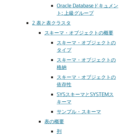
Oracle Databaseドキュメン
ト: 上級グループ
2
表と表クラスタ
スキーマ・オブジェクトの概要
スキーマ・オブジェクトの
タイプ
スキーマ・オブジェクトの
格納
スキーマ・オブジェクトの
依存性
SYSスキーマとSYSTEMス
キーマ
サンプル・スキーマ
表の概要
列