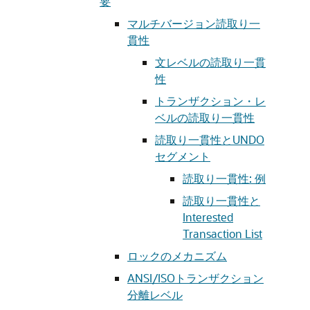
要
マルチバージョン読取り一
貫性
文レベルの読取り一貫
性
トランザクション・レ
ベルの読取り一貫性
読取り一貫性とUNDO
セグメント
読取り一貫性: 例
読取り一貫性と
Interested
Transaction List
ロックのメカニズム
ANSI/ISOトランザクション
分離レベル