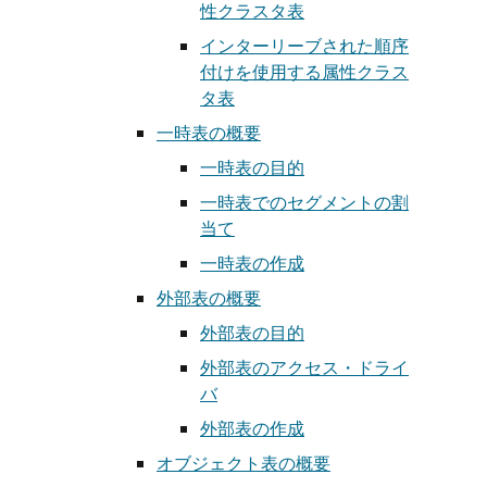
性クラスタ表
インターリーブされた順序
付けを使用する属性クラス
タ表
一時表の概要
一時表の目的
一時表でのセグメントの割
当て
一時表の作成
外部表の概要
外部表の目的
外部表のアクセス・ドライ
バ
外部表の作成
オブジェクト表の概要