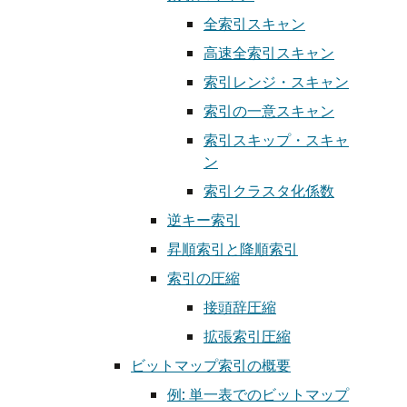
全索引スキャン
高速全索引スキャン
索引レンジ・スキャン
索引の一意スキャン
索引スキップ・スキャ
ン
索引クラスタ化係数
逆キー索引
昇順索引と降順索引
索引の圧縮
接頭辞圧縮
拡張索引圧縮
ビットマップ索引の概要
例: 単一表でのビットマップ