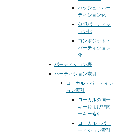
ハッシュ・パー
ティション化
参照パーティシ
ョン化
コンポジット・
パーティション
化
パーティション表
パーティション索引
ローカル・パーティシ
ョン索引
ローカルの同一
キーおよび非同
一キー索引
ローカル・パー
ティション索引