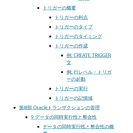
トリガーの概要
トリガーの利点
トリガーのタイプ
トリガーのタイミング
トリガーの作成
例: CREATE TRIGGER
文
例: 行レベル・トリガ
ーの起動
トリガーの実行
トリガーの記憶域
第III部 Oracleトランザクションの管理
9
データの同時実行性と整合性
データの同時実行性と整合性の概