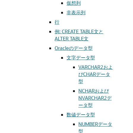
仮想列
非表示列
行
例: CREATE TABLE文と
ALTER TABLE文
Oracleのデータ型
文字データ型
VARCHAR2およ
びCHARデータ
型
NCHARおよび
NVARCHAR2デ
ータ型
数値データ型
NUMBERデータ
型