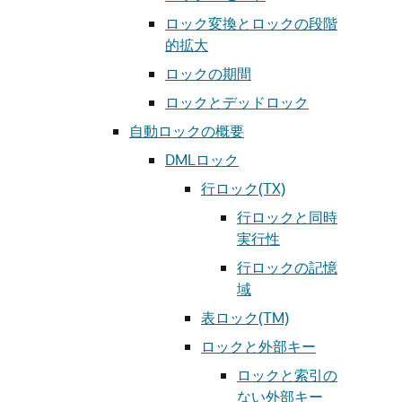
ロック変換とロックの段階
的拡大
ロックの期間
ロックとデッドロック
自動ロックの概要
DMLロック
行ロック(TX)
行ロックと同時
実行性
行ロックの記憶
域
表ロック(TM)
ロックと外部キー
ロックと索引の
ない外部キー