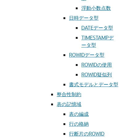
浮動小数点数
日時データ型
DATEデータ型
TIMESTAMPデ
ータ型
ROWIDデータ型
ROWIDの使用
ROWID疑似列
書式モデルとデータ型
整合性制約
表の記憶域
表の編成
行の格納
行断片のROWID