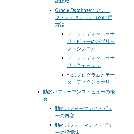
記憶域
Oracle Databaseでのデー
タ・ディクショナリの使用
方法
データ・ディクショナ
リ・ビューのパブリッ
ク・シノニム
データ・ディクショナ
リ・キャッシュ
他のプログラムとデー
タ・ディクショナリ
動的パフォーマンス・ビューの概
要
動的パフォーマンス・ビュ
ーの内容
動的パフォーマンス・ビュ
ーの記憶域