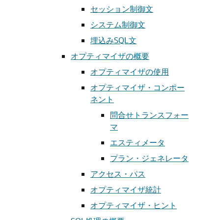
セッション制御文
システム制御文
埋込みSQL文
オプティマイザの概要
オプティマイザの使用
オプティマイザ・コンポー
ネント
問合せトランスフォー
マ
エスティメータ
プラン・ジェネレータ
アクセス・パス
オプティマイザ統計
オプティマイザ・ヒント