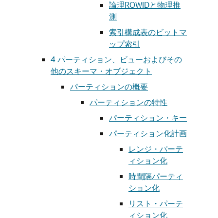
論理ROWIDと物理推
測
索引構成表のビットマ
ップ索引
4
パーティション、ビューおよびその
他のスキーマ・オブジェクト
パーティションの概要
パーティションの特性
パーティション・キー
パーティション化計画
レンジ・パーテ
ィション化
時間隔パーティ
ション化
リスト・パーテ
ィション化