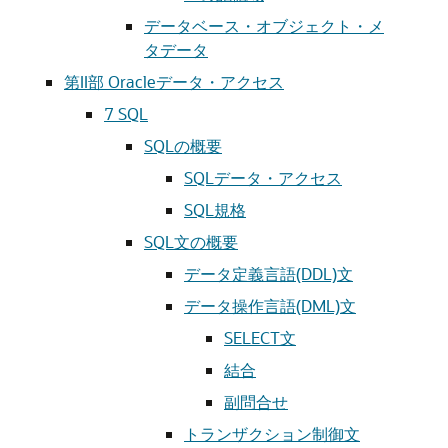
データベース・オブジェクト・メ
タデータ
第II部 Oracleデータ・アクセス
7
SQL
SQLの概要
SQLデータ・アクセス
SQL規格
SQL文の概要
データ定義言語(DDL)文
データ操作言語(DML)文
SELECT文
結合
副問合せ
トランザクション制御文