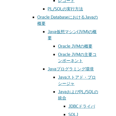
レコード
PL/SQLの実行方法
Oracle DatabaseにおけるJavaの
概要
Java仮想マシン(JVM)の概
要
Oracle JVMの概要
Oracle JVMの主要コ
ンポーネント
Javaプログラミング環境
Javaストアド・プロ
シージャ
JavaおよびPL/SQLの
統合
JDBCドライバ
SQLJ