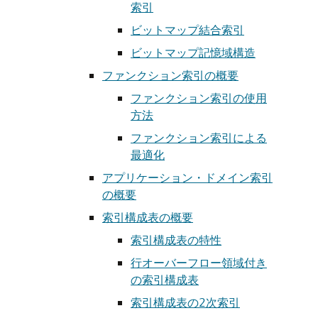
索引
ビットマップ結合索引
ビットマップ記憶域構造
ファンクション索引の概要
ファンクション索引の使用
方法
ファンクション索引による
最適化
アプリケーション・ドメイン索引
の概要
索引構成表の概要
索引構成表の特性
行オーバーフロー領域付き
の索引構成表
索引構成表の2次索引