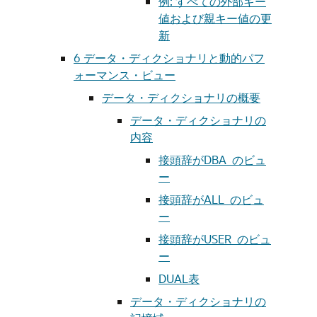
例: すべての外部キー
値および親キー値の更
新
6
データ・ディクショナリと動的パフ
ォーマンス・ビュー
データ・ディクショナリの概要
データ・ディクショナリの
内容
接頭辞がDBA_のビュ
ー
接頭辞がALL_のビュ
ー
接頭辞がUSER_のビュ
ー
DUAL表
データ・ディクショナリの