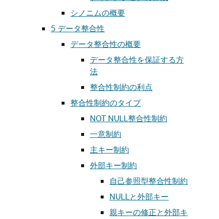
シノニムの概要
5
データ整合性
データ整合性の概要
データ整合性を保証する方
法
整合性制約の利点
整合性制約のタイプ
NOT NULL整合性制約
一意制約
主キー制約
外部キー制約
自己参照型整合性制約
NULLと外部キー
親キーの修正と外部キ