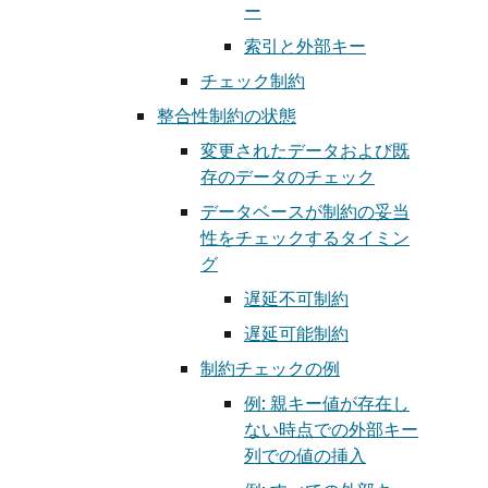
ー
索引と外部キー
チェック制約
整合性制約の状態
変更されたデータおよび既
存のデータのチェック
データベースが制約の妥当
性をチェックするタイミン
グ
遅延不可制約
遅延可能制約
制約チェックの例
例: 親キー値が存在し
ない時点での外部キー
列での値の挿入