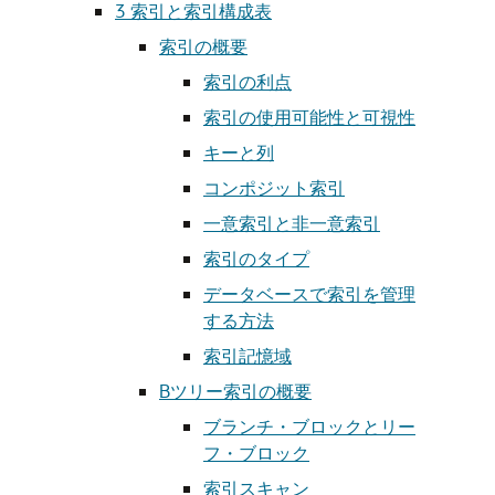
3
索引と索引構成表
索引の概要
索引の利点
索引の使用可能性と可視性
キーと列
コンポジット索引
一意索引と非一意索引
索引のタイプ
データベースで索引を管理
する方法
索引記憶域
Bツリー索引の概要
ブランチ・ブロックとリー
フ・ブロック
索引スキャン