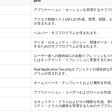
説明
アプリケーション・セッションを管理するサブプ
アクセス制御リスト(ACL)の作成、管理、削除
が含まれます。
ヘルパー・サブプログラムが含まれます。
データ・セキュリティ・ポリシー、関連データ・
するためのサブプログラムが含まれます。
ユーザー表への静的ACLの自動リフレッシュをス
たはオンデマンド・リフレッシュに変更するため
Real Application Securityオブジ
グラムが含まれます。
ネームスペース・テンプレートおよび属性を作成
アプリケーション・ユーザーおよびロールを作成
セキュリティ・クラスおよびその権限を作成、管
リティ・クラスの継承を管理するためのサブプロ