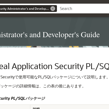
Real Application Security Administrator's and Developer's Guide
strator's and Developer's Guide
Real Application Security
ication Securityで使用可能なPL/SQLパッケージについて説明します
パッケージの詳細情報は、この表の後にあります。
 Security PL/SQLパッケージ