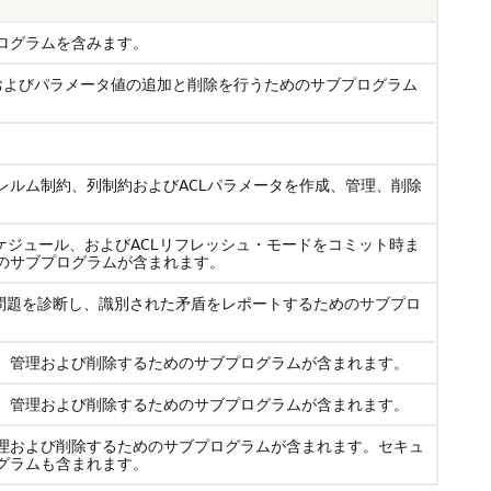
ログラムを含みます。
、およびパラメータ値の追加と削除を行うためのサブプログラム
レルム制約、列制約およびACLパラメータを作成、管理、削除
ケジュール、およびACLリフレッシュ・モードをコミット時ま
のサブプログラムが含まれます。
ェクトの潜在的な問題を診断し、識別された矛盾をレポートするためのサブプロ
、管理および削除するためのサブプログラムが含まれます。
、管理および削除するためのサブプログラムが含まれます。
理および削除するためのサブプログラムが含まれます。セキュ
グラムも含まれます。