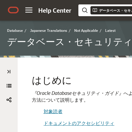
Help Center
データベース・セキ
Database
/
Japanese Translations
/
Not Applicable
/
Latest
データベース・セキュリテ
はじめに
『Oracle Databaseセキュリティ・ガイド』
へよ
方法について説明します。
対象読者
ドキュメントのアクセシビリティ