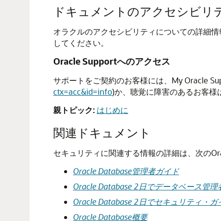
ドキュメントのアクセシビリ
オラクルのアクセシビリティについての詳細情報は、Oracl
してください。
Oracle Supportへのアクセス
サポートをご契約のお客様には、My Oracle 
ctx=acc&id=info
)か、聴覚に障害のあるお客様は
親トピック:
はじめに
関連ドキュメント
セキュリティに関連する情報の詳細は、次のOr
Oracle Database管理者ガイド
Oracle Database 2日でデータベース管理
Oracle Database 2日でセキュリティ・
Oracle Database概要