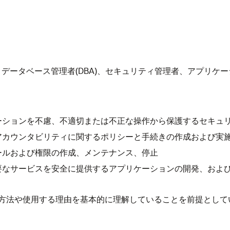
、データベース管理者(DBA)、セキュリティ管理者、アプリケ
ーションを不慮、不適切または不正な操作から保護するセキュ
アカウンタビリティに関するポリシーと手続きの作成および実
ールおよび権限の作成、メンテナンス、停止
要なサービスを安全に提供するアプリケーションの開発、およ
方法や使用する理由を基本的に理解していることを前提としてい