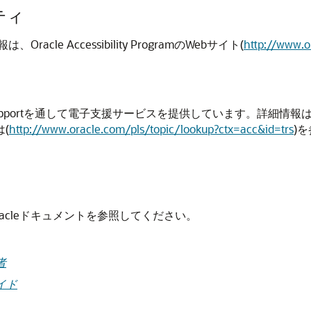
ティ
e Accessibility ProgramのWebサイト(
http://www.o
Supportを通して電子支援サービスを提供しています。詳細情報は
(
http://www.oracle.com/pls/topic/lookup?ctx=acc&id=trs
)
acleドキュメントを参照してください。
者
ガイド