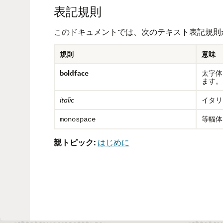
表記規則
このドキュメントでは、次のテキスト表記規則
規則
意味
boldface
太字体
ます。
italic
イタリ
等幅体
monospace
親トピック:
はじめに