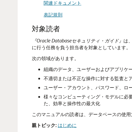
関連ドキュメント
表記規則
対象読者
『Oracle Databaseセキュリティ・ガイド』
は
に行う任務を負う担当者を対象としています。
次の領域があります。
組織のデータ、ユーザーおよびアプリケ
不適切または不正な操作に対する監査と
ユーザー・アカウント、パスワード、ロ
様々なコンピューティング・モデルに必
た、効率と操作性の最大化
このマニュアルの読者は、データベースの使用
親トピック:
はじめに