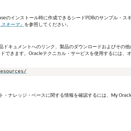
atabaseのインストール時に作成できるシードPDBのサンプ
プル・スキーマ』
を参照してください。
メントへのリンク、製品のダウンロードおよびその他の関連ドキュメントは
rk)からダウンロードできます。Oracleテクニカル・サービスを使用
resources/
ッジ・ベースに関する情報を確認するには、My Oracle Supp