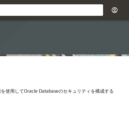
してOracle Databaseのセキュリティを構成する