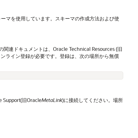
ル・スキーマを使用しています。スキーマの作成方法および使
、Oracle Technical Resources (旧
するには、オンライン登録が必要です。登録は、次の場所から無償
ort(旧Oracle
MetaLink
)に接続してください。場所