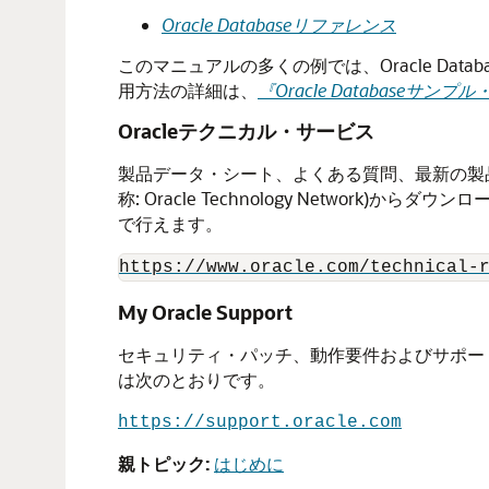
Oracle Databaseリファレンス
このマニュアルの多くの例では、Oracle D
用方法の詳細は、
『Oracle Databaseサン
Oracleテクニカル・サービス
製品データ・シート、よくある質問、最新の製品ドキュ
称: Oracle Technology Netwo
で行えます。
https://www.oracle.com/technical-
My Oracle Support
セキュリティ・パッチ、動作要件およびサポート・ナレ
は次のとおりです。
https://support.oracle.com
親トピック:
はじめに