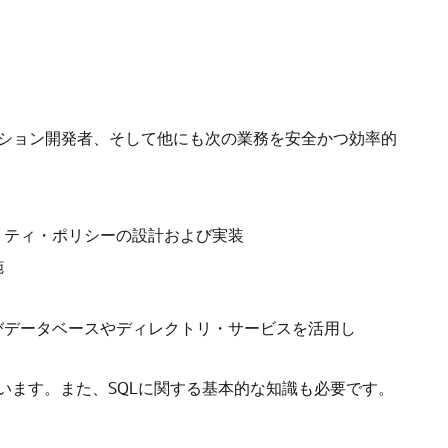
ーション開発者、そして他にも次の業務を安全かつ効率的
リティ・ポリシーの設計および実装
施
びデータベースやディレクトリ・サービスを活用し
ます。また、SQLに関する基本的な知識も必要です。