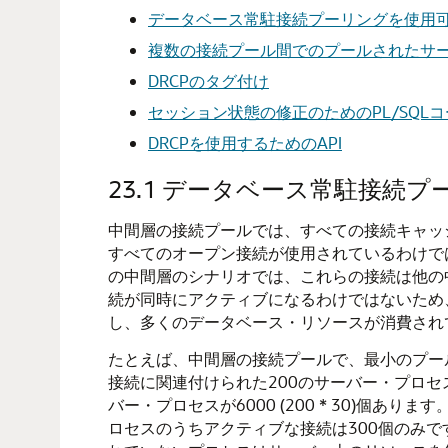
データベース常駐接続プーリングを使用
複数の接続プール間でのプールされたサ
DRCPのタグ付け
セッション状態の修正のためのPL/SQL
DRCPを使用するためのAPI
23.1
データベース常駐接続プ
中間層の接続プールでは、すべての接続キャッ
すべてのオープン接続が使用されているわけで
の中間層のシナリオでは、これらの接続は他の
続が同時にアクティブになるわけではないため
し、多くのデータベース・リソースが消費され
たとえば、中間層の接続プールで、最小のプー
接続に関連付けられた200のサーバー・プロセ
バー・プロセスが6000 (200 * 30)個
ロセスのうちアクティブな接続は300個のみで