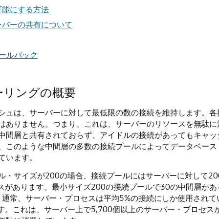
可能にする方法
ーバーの共有について
コールバック
ーリングの概要
シュは、サーバーに対して最低限の数の接続を維持します。各
はありません。つまり、これは、サーバーのリソースを無駄に
中間層と共有されておらず、アイドルの接続があってもキャッ
、このような中間層の多数の接続プールによってデータベース
ています。
ル・サイズが200の場合、接続プールにはサーバーに対して2
スがあります。最小サイズ200の接続プールで30の中間層が
あります。通常、サーバー・プロセスは平均5%の接続にしか使用され
す。これは、サーバー上で5,700個以上のサーバー・プロセ