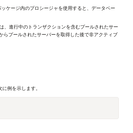
パッケージ内のプロシージャを使用すると、データベー
は、進行中のトランザクションを含むプールされたサー
からプールされたサーバーを取得した後で非アクティブ
次に例を示します。