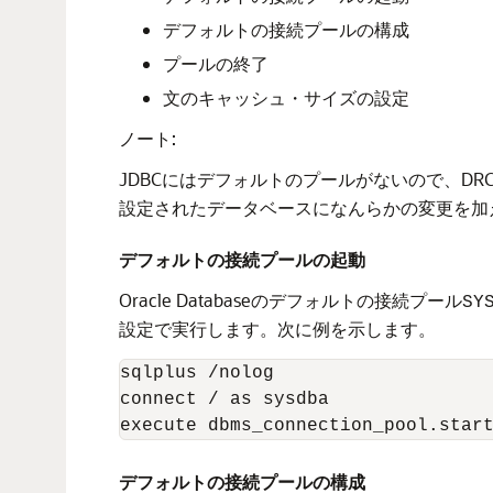
デフォルトの接続プールの構成
プールの終了
文のキャッシュ・サイズの設定
ノート:
JDBCにはデフォルトのプールがないので、D
設定されたデータベースになんらかの変更を加
デフォルトの接続プールの起動
Oracle Databaseのデフォルトの接続プール
SY
設定で実行します。次に例を示します。
sqlplus /nolog

connect / as sysdba

デフォルトの接続プールの構成