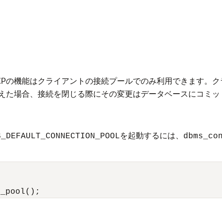
RCPの機能はクライアントの接続プールでのみ利用できます。
えた場合、接続を閉じる際にその変更はデータベースにコミッ
を起動するには、
S_DEFAULT_CONNECTION_POOL
dbms_co