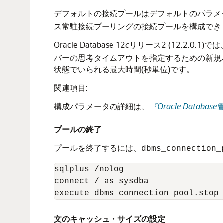
デフォルトの接続プールはデフォルトのパラメ
ス常駐接続プーリングの接続プールを構成でき
Oracle Database 12
c
リリース2 (12.2.0.1)では
バーの思考タイムアウトを指定するための新規
状態でいられる最大時間(秒単位)です。
関連項目:
構成パラメータの詳細は、
『Oracle Datab
プールの終了
プールを終了するには、
dbms_connection_
sqlplus /nolog

connect / as sysdba

文のキャッシュ・サイズの設定