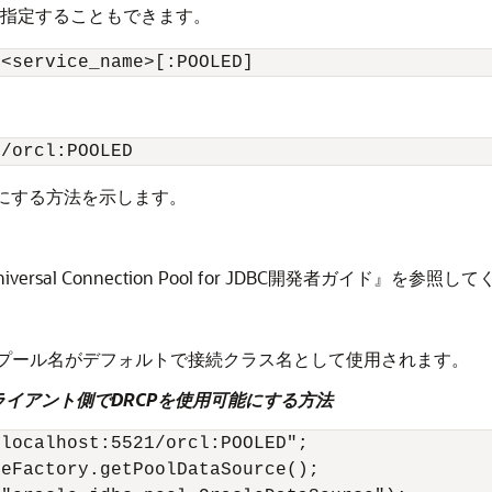
指定することもできます。
能にする方法を示します。
rsal Connection Pool for JDBC開発者ガイド』を参照し
続プール名がデフォルトで接続クラス名として使用されます。
ライアント側でDRCPを使用可能にする方法
localhost:5521/orcl:POOLED";

eFactory.getPoolDataSource();
