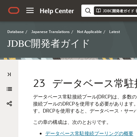
Help Center
JDBC開発者ガイド
Database
/
Japanese Translations
/
Not Applicable
/
Latest
JDBC開発者ガイド
23
データベース常駐
データベース常駐接続プール(DRCP)は、多
接続プールのDRCPを使用する必要があります
す。DRCPを使用すると、データベース・サ
この章の構成は、次のとおりです。
データベース常駐接続プーリングの概要