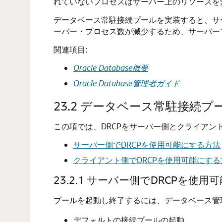
れていないプロセスはサーバー上のリソースを
データベース常駐接続プールを実装すると、サ
ーバー・プロセス数が減少するため、サーバー
関連項目:
Oracle Database概要
Oracle Database管理者ガイド
23.2
データベース常駐接続プ
この項では、DRCPをサーバー側とクライア
サーバー側でDRCPを使用可能にする方法
クライアント側でDRCPを使用可能にする
23.2.1
サーバー側でDRCPを使用
プールを起動し終了するには、データベース管理者
デフォルトの接続プールの起動