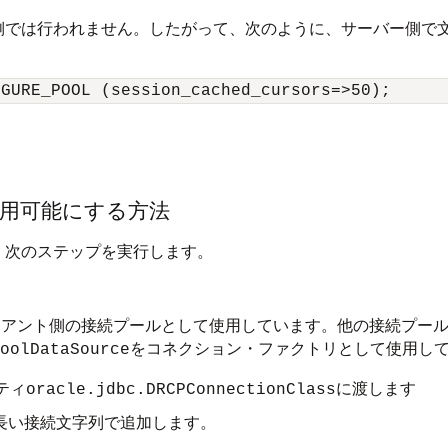
ー側では行われません。したがって、次のように、サーバー側で
使用可能にする方法
、次のステップを実行します。
アント側の接続プールとして使用しています。他の接続プール
をコネクション・ファクトリとして使用して
oolDataSource
パティ
に渡します
oracle.jdbc.DRCPConnectionClass
長い接続文字列で追加します。