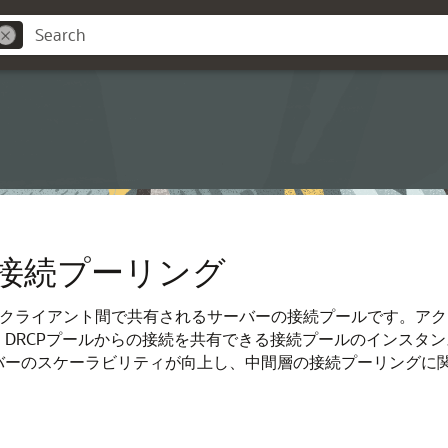
接続プーリング
数のクライアント間で共有されるサーバーの接続プールです。ア
。DRCPプールからの接続を共有できる接続プールのインスタン
ーバーのスケーラビリティが向上し、中間層の接続プーリングに