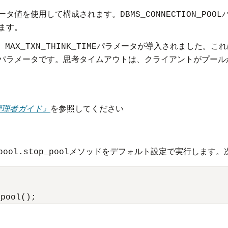
ータ値を使用して構成されます。
DBMS_CONNECTION_POOL
ます。
、
パラメータが導入されました。これ
MAX_TXN_THINK_TIME
パラメータです。思考タイムアウトは、クライアントがプール
ase管理者ガイド』
を参照してください
メソッドをデフォルト設定で実行します。
pool.stop_pool