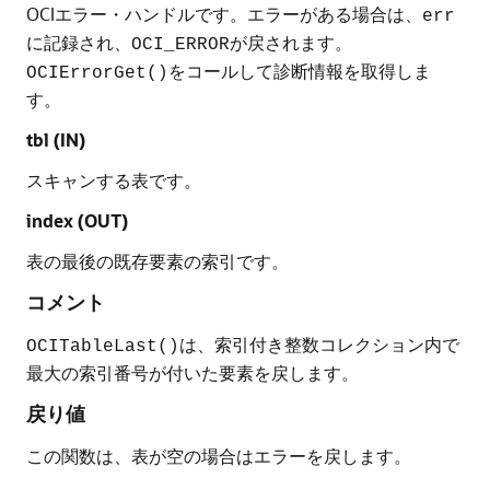
OCIエラー・ハンドルです。エラーがある場合は、
err
に記録され、
が戻されます。
OCI_ERROR
をコールして診断情報を取得しま
OCIErrorGet()
す。
tbl (IN)
スキャンする表です。
index (OUT)
表の最後の既存要素の索引です。
コメント
は、索引付き整数コレクション内で
OCITableLast()
最大の索引番号が付いた要素を戻します。
戻り値
この関数は、表が空の場合はエラーを戻します。