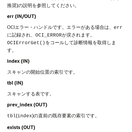
推奨)の説明を参照してください。
err (IN/OUT)
OCIエラー・ハンドルです。エラーがある場合は、
err
に記録され、
が戻されます。
OCI_ERROR
をコールして診断情報を取得しま
OCIErrorGet()
す。
index (IN)
スキャンの開始位置の索引です。
tbl (IN)
スキャンする表です。
prev_index (OUT)
(
)の直前の既存要素の索引です。
tbl
index
exists (OUT)