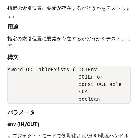
指定の索引位置に要素が存在するかどうかをテストしま
す。
用途
指定の索引位置に要素が存在するかどうかをテストしま
す。
構文
sword OCITableExists ( OCIEnv              
                       OCIError            
                       const OCITable      
                       sb4                 
                       boolean            
パラメータ
env (IN/OUT)
オブジェクト・モードで初期化されたOCI環境ハンドル