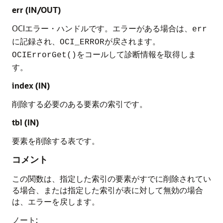
err (IN/OUT)
OCIエラー・ハンドルです。エラーがある場合は、
err
に記録され、
が戻されます。
OCI_ERROR
をコールして診断情報を取得しま
OCIErrorGet()
す。
index (IN)
削除する必要のある要素の索引です。
tbl (IN)
要素を削除する表です。
コメント
この関数は、指定した索引の要素がすでに削除されてい
る場合、または指定した索引が表に対して無効の場合
は、エラーを戻します。
ノート: