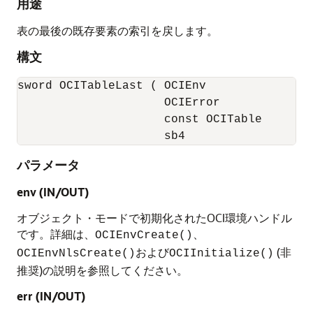
用途
表の最後の既存要素の索引を戻します。
構文
sword OCITableLast ( OCIEnv              *e
                     OCIError            *e
                     const OCITable      *t
                     sb4                 *
パラメータ
env (IN/OUT)
オブジェクト・モードで初期化されたOCI環境ハンドル
です。詳細は、
、
OCIEnvCreate()
および
(非
OCIEnvNlsCreate()
OCIInitialize()
推奨)の説明を参照してください。
err (IN/OUT)