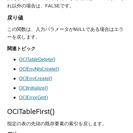
れ以外の場合は、
です。
FALSE
戻り値
この関数は、入力パラメータが
である場合はエラ
NULL
ーを戻します。
関連トピック
OCITableDelete()
OCIEnvNlsCreate()
OCIEnvCreate()
OCIInitialize()
OCIErrorGet()
OCITableFirst()
指定の表の先頭の既存要素の索引を戻します。