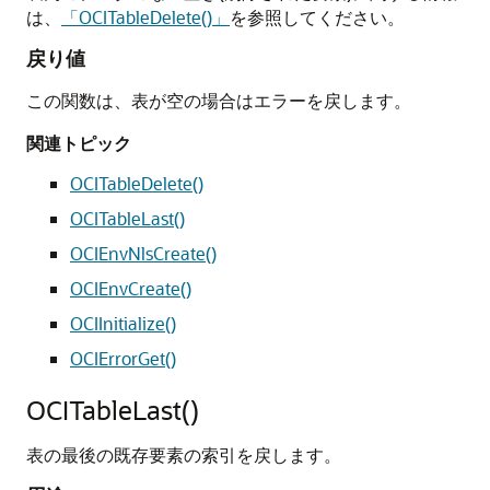
は、
「OCITableDelete()」
を参照してください。
戻り値
この関数は、表が空の場合はエラーを戻します。
関連トピック
OCITableDelete()
OCITableLast()
OCIEnvNlsCreate()
OCIEnvCreate()
OCIInitialize()
OCIErrorGet()
OCITableLast()
表の最後の既存要素の索引を戻します。