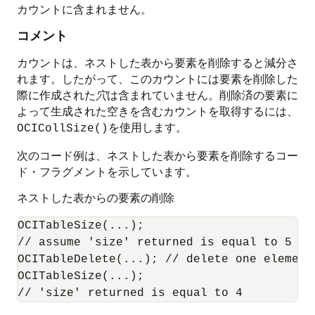
カウントに含まれません。
コメント
カウントは、ネストした表から要素を削除すると減分さ
れます。したがって、このカウントには要素を削除した
際に作成された
穴
は含まれていません。削除済の要素に
よって生成された空きを含むカウントを取得するには、
を使用します。
OCICollSize()
次のコード例は、ネストした表から要素を削除するコー
ド・フラグメントを示しています。
ネストした表からの要素の削除
OCITableSize(...); 

// assume 'size' returned is equal to 5

OCITableDelete(...); // delete one element

OCITableSize(...);
