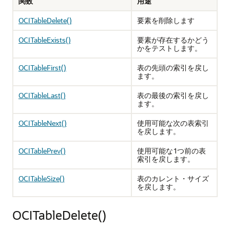
関数
用途
OCITableDelete()
要素を削除します
OCITableExists()
要素が存在するかどう
かをテストします。
OCITableFirst()
表の先頭の索引を戻し
ます。
OCITableLast()
表の最後の索引を戻し
ます。
OCITableNext()
使用可能な次の表索引
を戻します。
OCITablePrev()
使用可能な1つ前の表
索引を戻します。
OCITableSize()
表のカレント・サイズ
を戻します。
OCITableDelete()