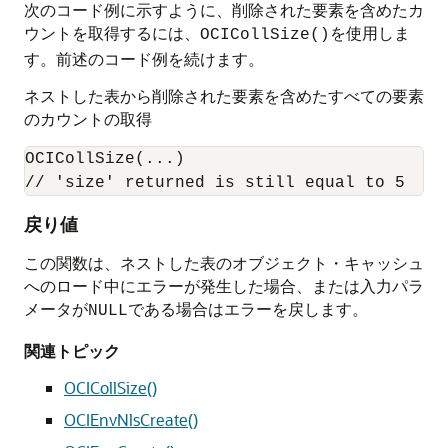
次のコード例に示すように、削除された要素を含めたカ
ウントを取得するには、
を使用しま
OCICollSize()
す。前述のコード例を続けます。
ネストした表から削除された要素を含めたすべての要素
のカウントの取得
OCICollSize(...)

戻り値
この関数は、ネストした表のオブジェクト・キャッシュ
へのロード中にエラーが発生した場合、または入力パラ
メータが
である場合はエラーを戻します。
NULL
関連トピック
OCICollSize()
OCIEnvNlsCreate()