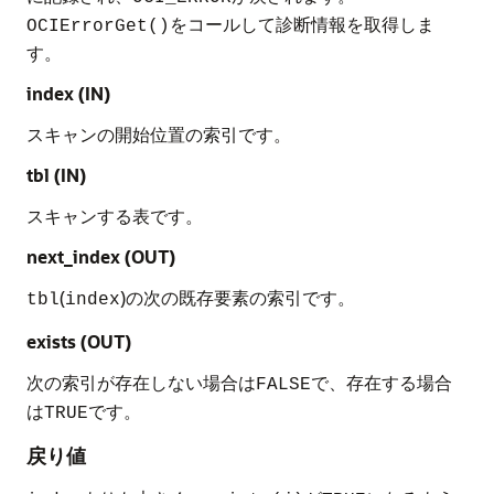
をコールして診断情報を取得しま
OCIErrorGet()
す。
index (IN)
スキャンの開始位置の索引です。
tbl (IN)
スキャンする表です。
next_index (OUT)
(
)の次の既存要素の索引です。
tbl
index
exists (OUT)
次の索引が存在しない場合は
で、存在する場合
FALSE
は
です。
TRUE
戻り値