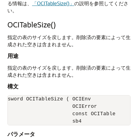
る情報は、
「OCITableSize()」
の説明を参照してくださ
い。
OCITableSize()
指定の表のサイズを戻します。削除済の要素によって生
成された空きは含まれません。
用途
指定の表のサイズを戻します。削除済の要素によって生
成された空きは含まれません。
構文
sword OCITableSize ( OCIEnv             *en
                     OCIError           *er
                     const OCITable     *tb
                     sb4                *s
パラメータ