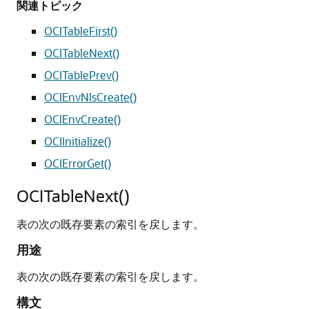
関連トピック
OCITableFirst()
OCITableNext()
OCITablePrev()
OCIEnvNlsCreate()
OCIEnvCreate()
OCIInitialize()
OCIErrorGet()
OCITableNext()
表の次の既存要素の索引を戻します。
用途
表の次の既存要素の索引を戻します。
構文