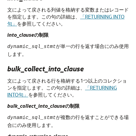
文によって戻される列値を格納する変数またはレコード
を指定します。この句の詳細は、
「RETURNING INTO
句」
を参照してください。
into_clause
の制限
が単一の行を返す場合にのみ使用
dynamic_sql_stmt
します。
bulk_collect_into_clause
文によって戻される行を格納する1つ以上のコレクショ
ンを指定します。この句の詳細は、
「RETURNING
INTO句」
を参照してください。
bulk_collect_into_clause
の制限
が複数の行を返すことができる場
dynamic_sql_stmt
合にのみ使用します。