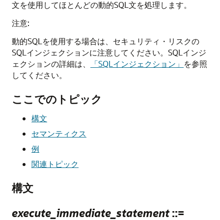
文を使用してほとんどの動的SQL文を処理します。
注意:
動的SQLを使用する場合は、セキュリティ・リスクの
SQLインジェクションに注意してください。SQLインジ
ェクションの詳細は、
「SQLインジェクション」
を参照
してください。
ここでのトピック
構文
セマンティクス
例
関連トピック
構文
execute_immediate_statement
::=