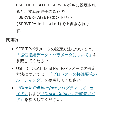
が
に設定され
USE_DEDICATED_SERVER
ON
ると、接続記述子の既存の
エントリが
(SERVER=
value
)
で上書きされま
(SERVER=dedicated)
す。
関連項目:
SERVERパラメータの設定方法については、
「拡張接続データ・パラメータについて」
を
参照してください
USE_DEDICATED_SERVERパラメータの設定
方法については、
「プロセスへの接続要求の
ルーティング」
を参照してください
『Oracle Call Interfaceプログラマーズ・ガ
イド』
および
『Oracle Database管理者ガイ
ド』
を参照してください。