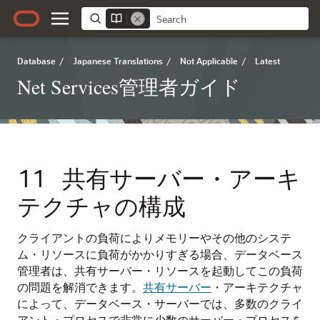
Database
/
Japanese Translations
/
Not Applicable
/
Latest
Net Services管理者ガイド
11
共有サーバー・アーキ
テクチャの構成
クライアントの負荷によりメモリーやその他のシステ
ム・リソースに負荷がかかりすぎる場合、データベース
管理者は、共有サーバー・リソースを起動してこの負荷
の問題を解消できます。
共有サーバー
・アーキテクチャ
によって、データベース・サーバーでは、多数のクライ
アント・プロセスで非常に少数のサーバー・プロセスを