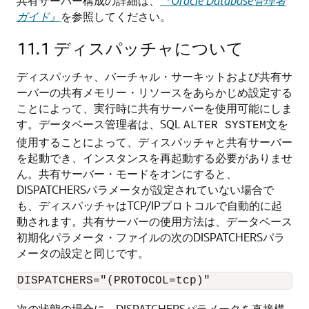
共有サーバー構成の詳細は、
『Oracle Database管理者
ガイド』
を参照してください。
11.1
ディスパッチャについて
ディスパッチャ、バーチャル・サーキットおよび共有サ
ーバーの共有メモリー・リソースをあらかじめ設定する
ことによって、実行時に共有サーバーを使用可能にしま
す。データベース管理者は、SQL
文を
ALTER SYSTEM
使用することによって、ディスパッチャと共有サーバー
を起動でき、インスタンスを再起動する必要がありませ
ん。共有サーバー・モードをオンにすると、
DISPATCHERSパラメータが設定されていない場合で
も、ディスパッチャはTCP/IPプロトコルで自動的に起
動されます。共有サーバーの使用方法は、データベース
初期化パラメータ・ファイルの次の
DISPATCHERSパラ
メータの設定と同じです。
次の状態の場合に、DISPATCHERSパラメータを直接構