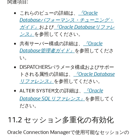
関連項目:
これらのビューの詳細は、
『Oracle
Databaseパフォーマンス・チューニング・
ガイド』
および
『Oracle Databaseリファレ
ンス』
を参照してください。
共有サーバー構成の詳細は、
『Oracle
Database管理者ガイド』
を参照してくださ
い。
DISPATCHERSパラメータ構成およびサポー
トされる属性の詳細は、
『Oracle Database
リファレンス』
を参照してください。
文の詳細は、
『Oracle
ALTER
SYSTEM
Database SQLリファレンス』
を参照してく
ださい。
11.2
セッション多重化の有効化
Oracle Connection Managerで使用可能なセッションの