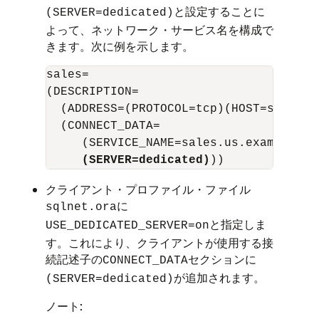
と設定することに
(SERVER=dedicated)
よって、ネットワーク・サービス名を構成で
きます。次に例を示します。
sales= 

(DESCRIPTION= 

  (ADDRESS=(PROTOCOL=tcp)(HOST=sales-s
  (CONNECT_DATA=

     (SERVICE_NAME=sales.us.example.com
(SERVER=dedicated)
クライアント・プロファイル・ファイル
に
sqlnet.ora
と指定しま
USE_DEDICATED_SERVER=on
す。これにより、クライアントが使用する接
続記述子の
セクションに
CONNECT_DATA
が追加されます。
(SERVER=dedicated)
ノート: