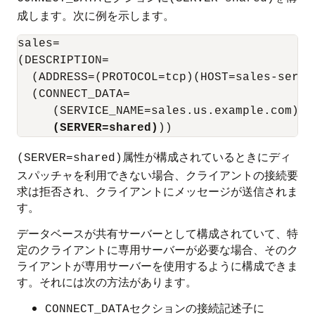
成します。次に例を示します。
sales= 

(DESCRIPTION= 

  (ADDRESS=(PROTOCOL=tcp)(HOST=sales-server
  (CONNECT_DATA=

     (SERVICE_NAME=sales.us.example.com)

(SERVER=shared)
属性が構成されているときにディ
(SERVER=shared)
スパッチャを利用できない場合、クライアントの接続要
求は拒否され、クライアントにメッセージが送信されま
す。
データベースが共有サーバーとして構成されていて、特
定のクライアントに
専用サーバーが必要な場合、そのク
ライアントが専用サーバーを使用するように構成できま
す。それには次の方法があります。
セクションの接続記述子に
CONNECT_DATA