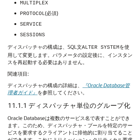
MULTIPLEX
(必須)
PROTOCOL
SERVICE
SESSIONS
ディスパッチャの構成は、SQL文
を使
ALTER SYSTEM
用して変更します。パラメータの設定後に、インスタン
スを再起動する必要はありません。
関連項目:
ディスパッチャの構成の詳細は、
『Oracle Database管
理者ガイド』
を参照してください。
11.1.1
ディスパッチャ単位のグループ化
Oracle Databaseは複数のサービス名で表すことができ
ます。このため、ディスパッチャ・プールを特定のサー
ビスを要求するクライアントに排他的に割り当てること
ができます。これによりミッション・クリティカル要求