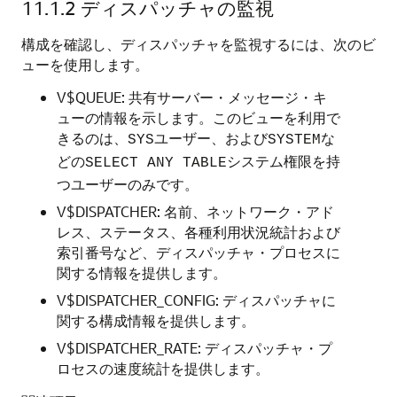
11.1.2
ディスパッチャの監視
構成を確認し、ディスパッチャを監視するには、次のビ
ューを使用します。
V$QUEUE: 共有サーバー・メッセージ・キ
ューの情報を示します。このビューを利用で
きるのは、
ユーザー、および
な
SYS
SYSTEM
どの
システム権限を持
SELECT ANY TABLE
つユーザーのみです。
V$DISPATCHER: 名前、ネットワーク・アド
レス、ステータス、各種利用状況統計および
索引番号など、ディスパッチャ・プロセスに
関する情報を提供します。
V$DISPATCHER_CONFIG: ディスパッチャに
関する構成情報を提供します。
V$DISPATCHER_RATE: ディスパッチャ・プ
ロセスの速度統計を提供します。