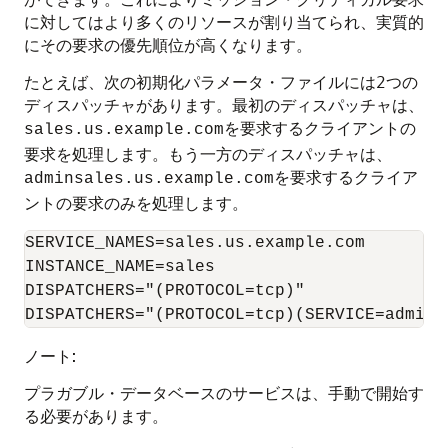
に対してはより多くのリソースが割り当てられ、実質的
にその要求の優先順位が高くなります。
たとえば、次の初期化パラメータ・ファイルには2つの
ディスパッチャがあります。最初のディスパッチャは、
を要求するクライアントの
sales.us.example.com
要求を処理します。もう一方のディスパッチャは、
を要求するクライア
adminsales.us.example.com
ントの要求のみを処理します。
SERVICE_NAMES=sales.us.example.com

INSTANCE_NAME=sales

DISPATCHERS="(PROTOCOL=tcp)" 

ノート:
プラガブル・データベースのサービスは、手動で開始す
る必要があります。