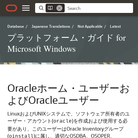
Database
/
Japanese Translations
/
Not Applicable
/
Latest
プラットフォーム・ガイド for
Microsoft Windows
Oracleホーム・ユーザーお
よびOracleユーザー
LinuxおよびUNIXシステムで、ソフトウェア所有者のユ
ーザー・アカウント(
)を作成および使用する必
oracle
要があり、このユーザーはOracle Inventoryグループ
(
)に属し、適切なOSDBA、OSOPER、
oinstall