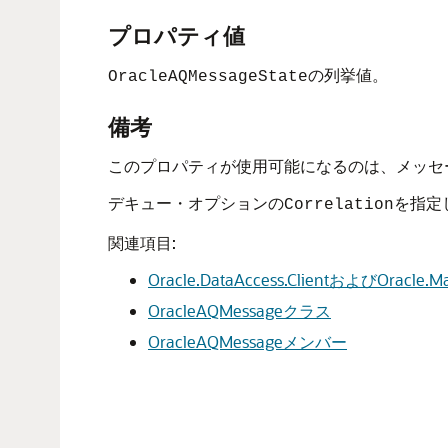
プロパティ値
の列挙値。
OracleAQMessageState
備考
このプロパティが使用可能になるのは、メッセ
デキュー・オプションの
を指定
Correlation
関連項目:
Oracle.DataAccess.ClientおよびOracl
OracleAQMessageクラス
OracleAQMessageメンバー