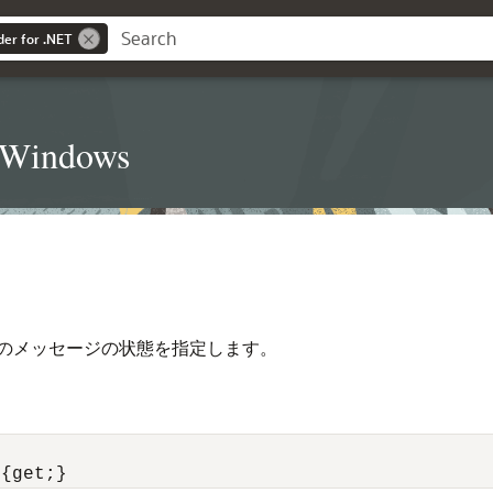
der for .NET
t Windows
のメッセージの状態を指定します。
 {get;}