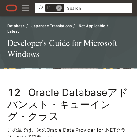
Database
/
Japanese Translations
/
Not Applicable
/
Latest
Developer's Guide for Microsoft
Windows
12
Oracle Databaseアド
バンスト・キューイン
グ・クラス
この章では、次のOracle Data Provider for .NETクラ