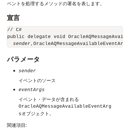
ベントを処理するメソッドの署名を表します。
宣言
// C#

public delegate void OracleAQMessageAvaila
sender
,OracleAQMessageAvailableEventArg 
パラメータ
sender
イベントのソース
eventArgs
イベント・データが含まれる
OracleAQMessageAvailableEventArg
オブジェクト。
s
関連項目: