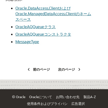
Oracle.DataAccess.Clientおよび
Oracle.ManagedDataAccess.Clientのネーム
スペース
OracleAQQueueクラス
OracleAQQueueコンストラクタ
MessageType
前のページ
次のページ
© Oracle
Oracleについて
お問い合わせ先
製品A-Z
使用条件およびプライバシ
広告選択